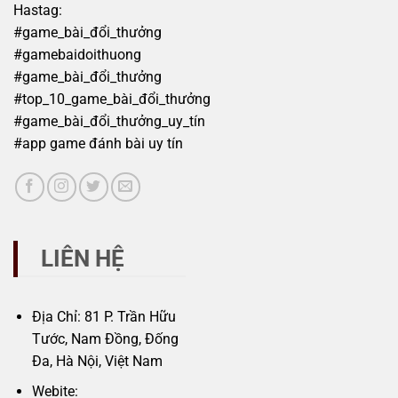
Hastag:
#game_bài_đổi_thưởng
#gamebaidoithuong
#game_bài_đổi_thưởng
#top_10_game_bài_đổi_thưởng
#game_bài_đổi_thưởng_uy_tín
#app game đánh bài uy tín
LIÊN HỆ
Địa Chỉ: 81 P. Trần Hữu
Tước, Nam Đồng, Đống
Đa, Hà Nội, Việt Nam
Webite: