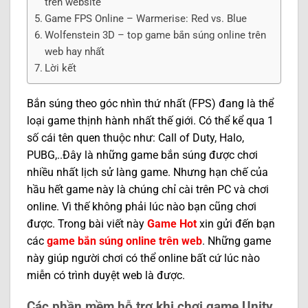
trên website
Game FPS Online – Warmerise: Red vs. Blue
Wolfenstein 3D – top game bắn súng online trên
web hay nhất
Lời kết
Bắn súng theo góc nhìn thứ nhất (FPS) đang là thể
loại game thịnh hành nhất thế giới. Có thể kể qua 1
số cái tên quen thuộc như: Call of Duty, Halo,
PUBG,..Đây là những game bắn súng được chơi
nhiều nhất lịch sử làng game. Nhưng hạn chế của
hầu hết game này là chúng chỉ cài trên PC và chơi
online. Vì thế không phải lúc nào bạn cũng chơi
được. Trong bài viết này
Game Hot
xin gửi đến bạn
các
game bắn súng online trên web
. Những game
này giúp người chơi có thể online bất cứ lúc nào
miễn có trình duyệt web là được.
Các phần mềm hỗ trợ khi chơi game Unity