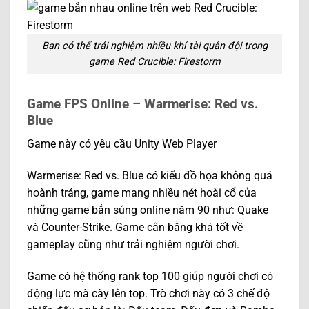
Bạn có thể trải nghiệm nhiều khí tài quân đội trong
game Red Crucible: Firestorm
Game FPS Online – Warmerise: Red vs.
Blue
Game này có yêu cầu Unity Web Player
Warmerise: Red vs. Blue có kiểu đồ họa không quá
hoành tráng, game mang nhiều nét hoài cổ của
những game bắn súng online năm 90 như: Quake
và Counter-Strike. Game cân bằng khá tốt về
gameplay cũng như trải nghiệm người chơi.
Game có hệ thống rank top 100 giúp người chơi có
động lực mà cày lên top. Trò chơi này có 3 chế độ