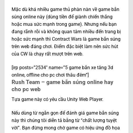
Mặc dù khá nhiều game thủ phàn nàn về game bắn
súng online này (dùng tiền để giành chiến thắng
hoặc mua sức mạnh trong game). Nhưng nếu bạn
đang rãnh rỗi và không quan tâm nhiều đến trang bị
hoặc sức mạnh thì Contract Wars là game bắn súng
trên web đáng chơi. Điểm đặc biệt làm nên sức hút
của CW là chạy rất mượt trên web.
[irp posts=”2534″ name=”5 game bắn xe tăng 3d
online, offline cho pc chơi thâu đêm”]
Rush Team – game bắn súng online hay
cho pc web
Tựa game này có yêu cầu Unity Web Player.
Nếu dùng từ ngắn gọn để đánh giá game bắn súng
này thì chúng tôi diễn tả bằng từ “chất lượng tuyệt
vời”. Bạn đừng mong chờ game có hiệu ứng đồ họa