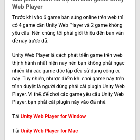
Web Player
Trước khi vào 6 game bắn súng online trên web thì
có 4 game cần Unity Web Player và 2 game không
yêu cầu. Nên chúng tôi phải giới thiệu đến bạn vấn
đề này trước đã.
Unity Web Player là cách phát triển game trên web
thịnh hành nhất hiện nay nên bạn không phải ngạc
nhiên khi các game độc lập đều sử dụng công cụ
này. Tuy nhiên, nhược điểm khi chơi game này trên
trình duyệt là người dùng phải cài plugin Unity Web
Player. Vì thế, để chơi các game yêu cầu Unity Web
Player, bạn phải cài plugin này vào đã nhé.
Tải
Unity Web Player for Window
Tải
Unity Web Player for Mac