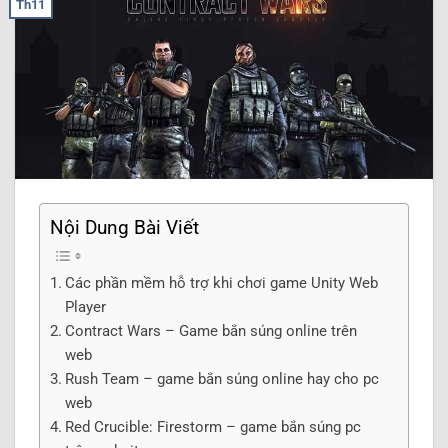
Th11
Nội Dung Bài Viết
Các phần mềm hỗ trợ khi chơi game Unity Web
Player
Contract Wars – Game bắn súng online trên
web
Rush Team – game bắn súng online hay cho pc
web
Red Crucible: Firestorm – game bắn súng pc