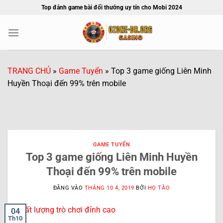
Bỏ
Top đánh game bài đổi thưởng uy tín cho Mobi 2024
qua
nội
dung
TRANG CHỦ
»
Game Tuyển
»
Top 3 game giống Liên Minh
Huyền Thoại đến 99% trên mobile
GAME TUYỂN
Top 3 game giống Liên Minh Huyền
Thoại đến 99% trên mobile
ĐĂNG VÀO
THÁNG 10 4, 2019
BỞI
HỌ TÀO
04
Th10