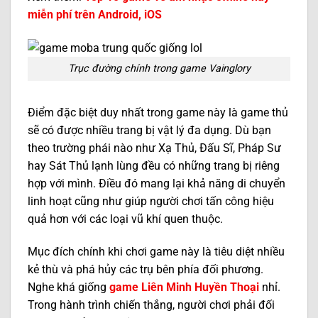
miễn phí trên Android, iOS
Trục đường chính trong game Vainglory
Điểm đặc biệt duy nhất trong game này là game thủ
sẽ có được nhiều trang bị vật lý đa dụng. Dù bạn
theo trường phái nào như Xạ Thủ, Đấu Sĩ, Pháp Sư
hay Sát Thủ lạnh lùng đều có những trang bị riêng
hợp với mình. Điều đó mang lại khả năng di chuyển
linh hoạt cũng như giúp người chơi tấn công hiệu
quả hơn với các loại vũ khí quen thuộc.
Mục đích chính khi chơi game này là tiêu diệt nhiều
kẻ thù và phá hủy các trụ bên phía đối phương.
Nghe khá giống
game Liên Minh Huyền Thoại
nhỉ.
Trong hành trình chiến thắng, người chơi phải đối