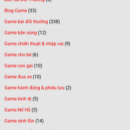
Blog Game
(33)
Game bài đổi thưởng
(338)
Game bắn súng
(12)
Game chiến thuật & nhập vai
(9)
Game cho bé
(6)
Game con gái
(10)
Game đua xe
(10)
Game hành động & phiêu lưu
(2)
Game kinh dị
(5)
Game Nổ Hũ
(3)
Game sinh tồn
(14)