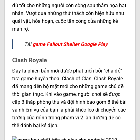
đủ tốt cho những người còn sống sau thảm họa hạt
nhân. Vượt qua những thử thách còn hiện hữu như:
quái vật, hỏa hoạn, cuộc tấn công của những kẻ
man rợ.
Tải
game Fallout Shelter Google Play
Clash Royale
Đây là phiên bản mới được phát triển bởi “cha đẻ”
tựa game huyền thoại Clash of Clan. Clash Royale
đã mang đến bộ mặt mới cho những game chủ đề
thời gian thực. Khi vào game, người chơi sẽ được
cấp 3 tháp phòng thủ và đội hình bao gồm 8 thẻ bài
và nhiệm vụ của bạn là phải khéo léo di chuyển các
tướng của mình trong phạm vi 2 làn đường để có
thể đánh bại kẻ địch.