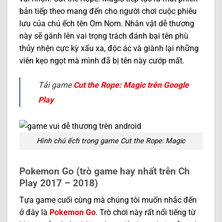
bản tiếp theo mang đến cho người chơi cuộc phiêu
lưu của chú ếch tên Om Nom. Nhân vật dễ thương
này sẽ gánh lên vai trọng trách đánh bại tên phù
thủy nhện cực kỳ xấu xa, độc ác và giành lại những
viên kẹo ngọt mà mình đã bị tên này cướp mất.
Tải game
Cut the Rope: Magic trên Google
Play
Hình chú ếch trong game Cut the Rope: Magic
Pokemon Go (trò game hay nhất trên Ch
Play 2017 – 2018)
Tựa game cuối cùng mà chúng tôi muốn nhắc đến
ở đây là
Pokemon Go
. Trò chơi này rất nổi tiếng từ