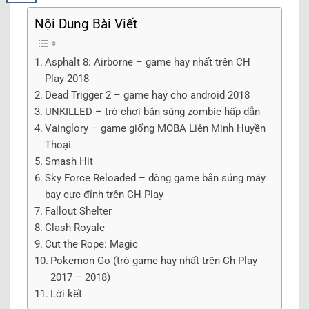
Nội Dung Bài Viết
Asphalt 8: Airborne – game hay nhất trên CH
Play 2018
Dead Trigger 2 – game hay cho android 2018
UNKILLED – trò chơi bắn súng zombie hấp dẫn
Vainglory – game giống MOBA Liên Minh Huyền
Thoại
Smash Hit
Sky Force Reloaded – dòng game bắn súng máy
bay cực đỉnh trên CH Play
Fallout Shelter
Clash Royale
Cut the Rope: Magic
Pokemon Go (trò game hay nhất trên Ch Play
2017 – 2018)
Lời kết