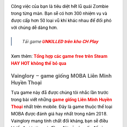
Công việc của bạn là tiêu diệt hết lũ quái Zombie
trong từng màn. Bạn sẽ có hơn 300 nhiệm vụ và
được cấp hơn 50 loại vũ khí khác nhau để đối phó
với chúng dễ dàng hơn.
Tải game
UNKILLED trên kho CH Play
Xem thêm:
Tổng hợp các game free trên Steam
HAY HOT không thể bỏ qua
Vainglory – game giống MOBA Liên Minh
Huyền Thoại
Tựa game này đã được chúng tôi nhắc lần trước
trong bài viết những
game giống Liên Minh Huyền
Thoại
nhất trên mobile. Đây là game thuộc thể loại
MOBA được đánh giá hay nhất trong năm 2018.
Vainglory mang tính chất đối kháng, bạn sẽ điều