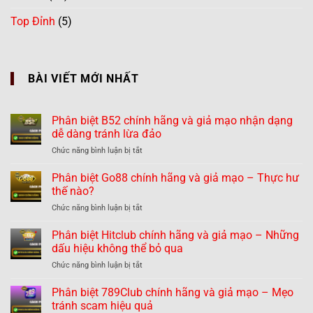
Top Đỉnh
(5)
BÀI VIẾT MỚI NHẤT
Phân biệt B52 chính hãng và giả mạo nhận dạng
dễ dàng tránh lừa đảo
ở
Chức năng bình luận bị tắt
Phân
biệt
Phân biệt Go88 chính hãng và giả mạo – Thực hư
B52
thế nào?
chính
ở
Chức năng bình luận bị tắt
hãng
Phân
và
biệt
Phân biệt Hitclub chính hãng và giả mạo – Những
giả
Go88
mạo
dấu hiệu không thể bỏ qua
chính
nhận
ở
Chức năng bình luận bị tắt
hãng
dạng
Phân
và
dễ
biệt
Phân biệt 789Club chính hãng và giả mạo – Mẹo
giả
dàng
Hitclub
mạo
tránh scam hiệu quả
tránh
chính