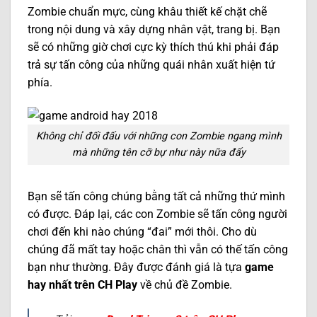
Zombie chuẩn mực, cùng khâu thiết kế chặt chẽ
trong nội dung và xây dựng nhân vật, trang bị. Bạn
sẽ có những giờ chơi cực kỳ thích thú khi phải đáp
trả sự tấn công của những quái nhân xuất hiện tứ
phía.
Không chỉ đối đấu với những con Zombie ngang mình
mà những tên cỡ bự như này nữa đấy
Bạn sẽ tấn công chúng bằng tất cả những thứ mình
có được. Đáp lại, các con Zombie sẽ tấn công người
chơi đến khi nào chúng “đai” mới thôi. Cho dù
chúng đã mất tay hoặc chân thì vẫn có thế tấn công
bạn như thường. Đây được đánh giá là tựa
game
hay nhất trên CH Play
về chủ đề Zombie.