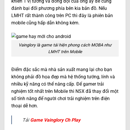
khiển 1 vị tướng và đồng đội của ông ấy để cùng
đánh bại đối phương phía bên kia bản đồ. Nếu
LMHT rất thành công trên PC thì đây là phiên bản
mobile cũng hấp dẫn không kém.
Vainglory là game tái hiện phong cách MOBA như
LMHT trên Mobile
Điểm đặc sắc mà nhà sản xuất mang lại cho bạn
không phải đồ họa đẹp mà hệ thống tướng, lính và
nhiều kỹ năng có thể nâng cấp. Để gamer trải
nghiệm tốt nhất trên Mobile thì NSX đã thay đổi một
số tính năng để người chơi trải nghiệm trên điện
thoại dễ hơn.
Tải
Game Vainglory Ch Play