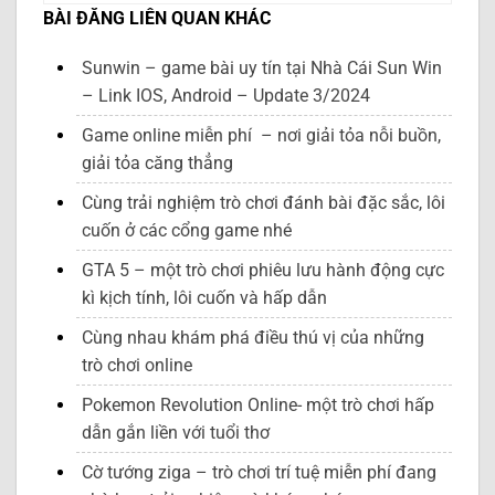
BÀI ĐĂNG LIÊN QUAN KHÁC
Sunwin – game bài uy tín tại Nhà Cái Sun Win
– Link IOS, Android – Update 3/2024
Game online miễn phí – nơi giải tỏa nỗi buồn,
giải tỏa căng thẳng
Cùng trải nghiệm trò chơi đánh bài đặc sắc, lôi
cuốn ở các cổng game nhé
GTA 5 – một trò chơi phiêu lưu hành động cực
kì kịch tính, lôi cuốn và hấp dẫn
Cùng nhau khám phá điều thú vị của những
trò chơi online
Pokemon Revolution Online- một trò chơi hấp
dẫn gắn liền với tuổi thơ
Cờ tướng ziga – trò chơi trí tuệ miễn phí đang