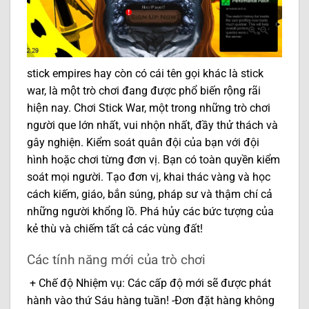
stick empires hay còn có cái tên gọi khác là stick
war, là một trò chơi đang được phổ biến rộng rãi
hiện nay. Chơi Stick War, một trong những trò chơi
người que lớn nhất, vui nhộn nhất, đầy thử thách và
gây nghiện. Kiểm soát quân đội của bạn với đội
hình hoặc chơi từng đơn vị. Bạn có toàn quyền kiểm
soát mọi người. Tạo đơn vị, khai thác vàng và học
cách kiếm, giáo, bắn súng, pháp sư và thậm chí cả
những người khổng lồ. Phá hủy các bức tượng của
kẻ thù và chiếm tất cả các vùng đất!
Các tính năng mới của trò chơi
+ Chế độ Nhiệm vụ: Các cấp độ mới sẽ được phát
hành vào thứ Sáu hàng tuần! -Đơn đặt hàng không