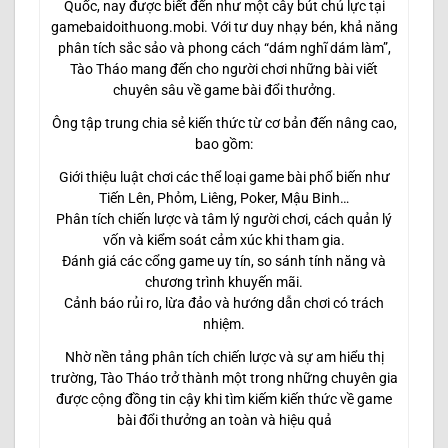
Quốc, nay được biết đến như một cây bút chủ lực tại
gamebaidoithuong.mobi. Với tư duy nhạy bén, khả năng
phân tích sắc sảo và phong cách “dám nghĩ dám làm”,
Tào Tháo mang đến cho người chơi những bài viết
chuyên sâu về game bài đổi thưởng.
Ông tập trung chia sẻ kiến thức từ cơ bản đến nâng cao,
bao gồm:
Giới thiệu luật chơi các thể loại game bài phổ biến như
Tiến Lên, Phỏm, Liêng, Poker, Mậu Binh…
Phân tích chiến lược và tâm lý người chơi, cách quản lý
vốn và kiểm soát cảm xúc khi tham gia.
Đánh giá các cổng game uy tín, so sánh tính năng và
chương trình khuyến mãi.
Cảnh báo rủi ro, lừa đảo và hướng dẫn chơi có trách
nhiệm.
Nhờ nền tảng phân tích chiến lược và sự am hiểu thị
trường, Tào Tháo trở thành một trong những chuyên gia
được cộng đồng tin cậy khi tìm kiếm kiến thức về game
bài đổi thưởng an toàn và hiệu quả