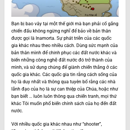
Bạn bị bao vây tại một thế giới mà bạn phải cố gắng
chiến đấu không ngừng nghĩ để bảo về bản thân
được gọi là Inamorta. Sự phát triễn của các quốc
gia khác nhau theo nhiều cách. Dùng sức mạnh của
bản thân mình để chinh phục các đất nước khác và
biến những công nghệ đất nước đó trở thành của
mình, và sử dụng chúng để giành chiến thắng ở các
quốc gia khác. Các quốc gia tin rằng cách sống của
họ là duy nhất và thông qua tuyên bố rằng các nhà
lãnh đạo của họ là sự can thiệp của Chúa, hoặc như
bạn biết … luôn luôn thông qua chiến tranh, mọi thứ
khác Tôi muốn phổ biến chính sách của họ đến đất
nước.
Với nhiều quốc gia khác nhau như “shooter”,