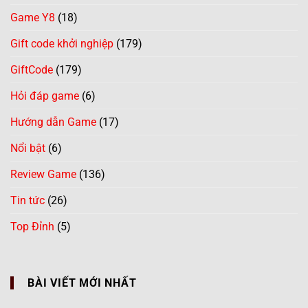
Game Y8
(18)
Gift code khởi nghiệp
(179)
GiftCode
(179)
Hỏi đáp game
(6)
Hướng dẫn Game
(17)
Nổi bật
(6)
Review Game
(136)
Tin tức
(26)
Top Đỉnh
(5)
BÀI VIẾT MỚI NHẤT