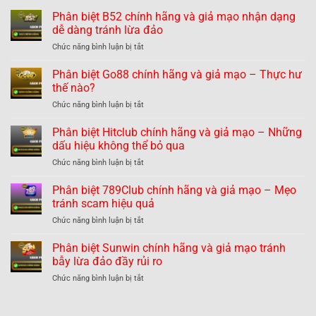
Phân biệt B52 chính hãng và giả mạo nhận dạng
dễ dàng tránh lừa đảo
ở
Chức năng bình luận bị tắt
Phân
biệt
Phân biệt Go88 chính hãng và giả mạo – Thực hư
B52
thế nào?
chính
ở
Chức năng bình luận bị tắt
hãng
Phân
và
biệt
Phân biệt Hitclub chính hãng và giả mạo – Những
giả
Go88
mạo
dấu hiệu không thể bỏ qua
chính
nhận
ở
Chức năng bình luận bị tắt
hãng
dạng
Phân
và
dễ
biệt
Phân biệt 789Club chính hãng và giả mạo – Mẹo
giả
dàng
Hitclub
mạo
tránh scam hiệu quả
tránh
chính
–
lừa
ở
Chức năng bình luận bị tắt
hãng
Thực
đảo
Phân
và
hư
biệt
Phân biệt Sunwin chính hãng và giả mạo tránh
giả
thế
789Club
mạo
bẫy lừa đảo đầy rủi ro
nào?
chính
–
ở
Chức năng bình luận bị tắt
hãng
Những
Phân
và
dấu
biệt
giả
hiệu
Sunwin
mạo