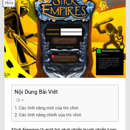
Th12
Nội Dung Bài Viết
Các tính năng mới của trò chơi
Các tính năng chính của trò chơi
Stick Empires là một trò chơi chiến tranh chiến lược