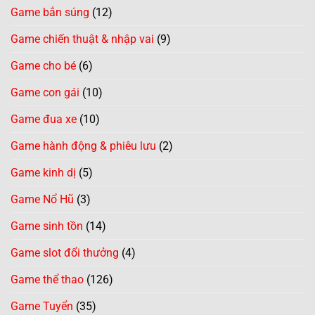
Game bắn súng
(12)
Game chiến thuật & nhập vai
(9)
Game cho bé
(6)
Game con gái
(10)
Game đua xe
(10)
Game hành động & phiêu lưu
(2)
Game kinh dị
(5)
Game Nổ Hũ
(3)
Game sinh tồn
(14)
Game slot đổi thưởng
(4)
Game thể thao
(126)
Game Tuyển
(35)