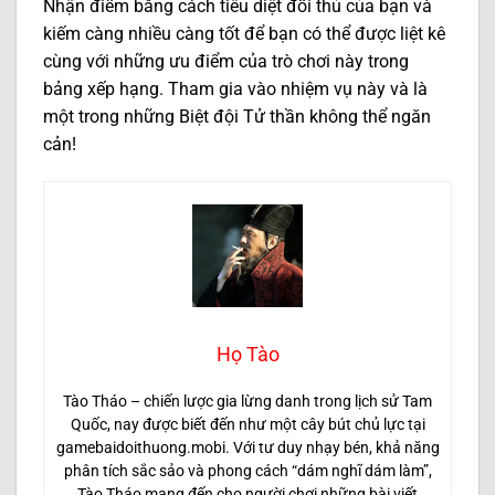
Nhận điểm bằng cách tiêu diệt đối thủ của bạn và
kiếm càng nhiều càng tốt để bạn có thể được liệt kê
cùng với những ưu điểm của trò chơi này trong
bảng xếp hạng. Tham gia vào nhiệm vụ này và là
một trong những Biệt đội Tử thần không thể ngăn
cản!
Họ Tào
Tào Tháo – chiến lược gia lừng danh trong lịch sử Tam
Quốc, nay được biết đến như một cây bút chủ lực tại
gamebaidoithuong.mobi. Với tư duy nhạy bén, khả năng
phân tích sắc sảo và phong cách “dám nghĩ dám làm”,
Tào Tháo mang đến cho người chơi những bài viết