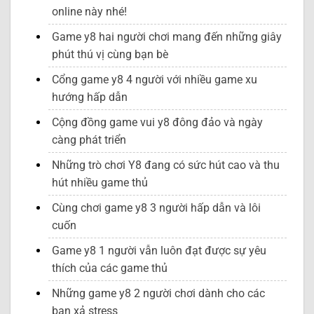
online này nhé!
Game y8 hai người chơi mang đến những giây
phút thú vị cùng bạn bè
Cổng game y8 4 người với nhiều game xu
hướng hấp dẫn
Cộng đồng game vui y8 đông đảo và ngày
càng phát triển
Những trò chơi Y8 đang có sức hút cao và thu
hút nhiều game thủ
Cùng chơi game y8 3 người hấp dẫn và lôi
cuốn
Game y8 1 người vẫn luôn đạt được sự yêu
thích của các game thủ
Những game y8 2 người chơi dành cho các
bạn xả stress