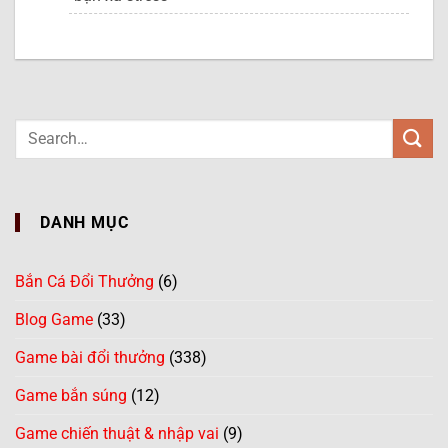
DANH MỤC
Bắn Cá Đổi Thưởng
(6)
Blog Game
(33)
Game bài đổi thưởng
(338)
Game bắn súng
(12)
Game chiến thuật & nhập vai
(9)