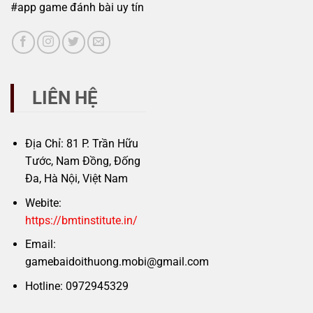
#app game đánh bài uy tín
LIÊN HỆ
Địa Chỉ: 81 P. Trần Hữu
Tước, Nam Đồng, Đống
Đa, Hà Nội, Việt Nam
Webite:
https://bmtinstitute.in/
Email:
gamebaidoithuong.mobi@gmail.com
Hotline: 0972945329