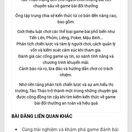
chuyên sâu về game bài đổi thưởng.
Ông tập trung chia sẻ kiến thức từ cơ bản đến nâng cao,
bao gồm:
Giới thiệu luật chơi các thể loại game bài phổ biến như
Tiến Lên, Phỏm, Liêng, Poker, Mậu Binh…
Phân tích chiến lược và tâm lý người chơi, cách quản lý
vốn và kiểm soát cảm xúc khi tham gia.
Đánh giá các cổng game uy tín, so sánh tính năng và
chương trình khuyến mãi.
Cảnh báo rủi ro, lừa đảo và hướng dẫn chơi có trách
nhiệm.
Nhờ nền tảng phân tích chiến lược và sự am hiểu thị
trường, Tào Tháo trở thành một trong những chuyên gia
được cộng đồng tin cậy khi tìm kiếm kiến thức về game
bài đổi thưởng an toàn và hiệu quả
BÀI ĐĂNG LIÊN QUAN KHÁC
Cùng trải nghiệm và khám phá game đánh bài