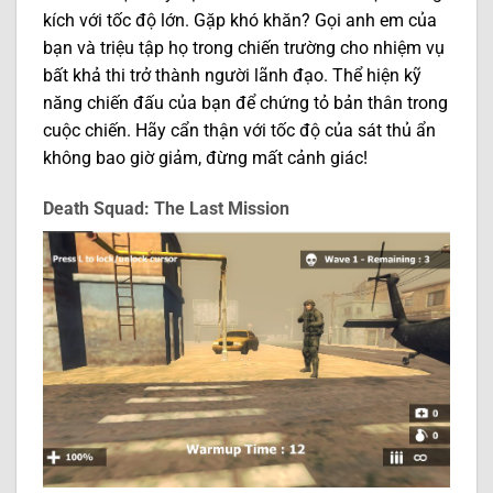
kích với tốc độ lớn. Gặp khó khăn? Gọi anh em của
bạn và triệu tập họ trong chiến trường cho nhiệm vụ
bất khả thi trở thành người lãnh đạo. Thể hiện kỹ
năng chiến đấu của bạn để chứng tỏ bản thân trong
cuộc chiến. Hãy cẩn thận với tốc độ của sát thủ ẩn
không bao giờ giảm, đừng mất cảnh giác!
Death Squad: The Last Mission