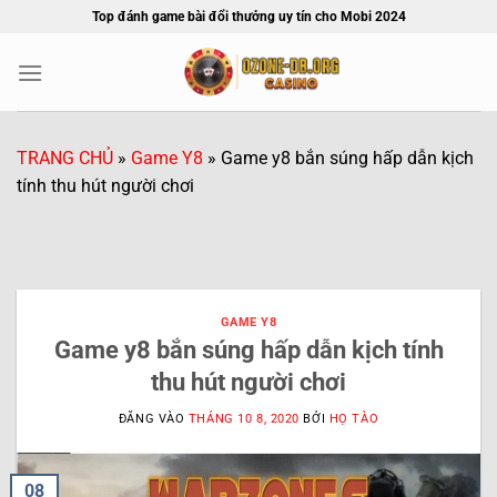
Bỏ
Top đánh game bài đổi thưởng uy tín cho Mobi 2024
qua
nội
dung
TRANG CHỦ
»
Game Y8
»
Game y8 bắn súng hấp dẫn kịch
tính thu hút người chơi
GAME Y8
Game y8 bắn súng hấp dẫn kịch tính
thu hút người chơi
ĐĂNG VÀO
THÁNG 10 8, 2020
BỞI
HỌ TÀO
08