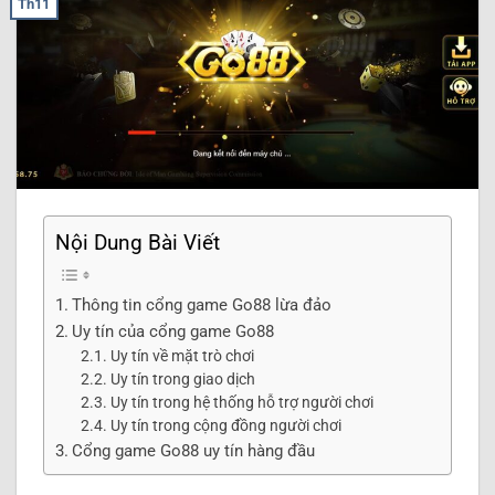
Th11
Nội Dung Bài Viết
Thông tin cổng game Go88 lừa đảo
Uy tín của cổng game Go88
Uy tín về mặt trò chơi
Uy tín trong giao dịch
Uy tín trong hệ thống hỗ trợ người chơi
Uy tín trong cộng đồng người chơi
Cổng game Go88 uy tín hàng đầu