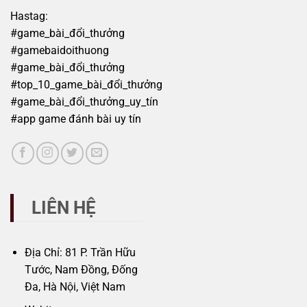
Hastag:
#game_bài_đổi_thưởng
#gamebaidoithuong
#game_bài_đổi_thưởng
#top_10_game_bài_đổi_thưởng
#game_bài_đổi_thưởng_uy_tín
#app game đánh bài uy tín
LIÊN HỆ
Địa Chỉ: 81 P. Trần Hữu
Tước, Nam Đồng, Đống
Đa, Hà Nội, Việt Nam