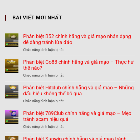
BÀI VIẾT MỚI NHẤT
Phân biệt B52 chính hãng và giả mạo nhận dạng
dễ dàng tránh lừa đảo
ở
Chức năng bình luận bị tắt
Phân
biệt
Phân biệt Go88 chính hãng và giả mạo – Thực hư
B52
thế nào?
chính
ở
Chức năng bình luận bị tắt
hãng
Phân
và
biệt
Phân biệt Hitclub chính hãng và giả mạo – Những
giả
Go88
mạo
dấu hiệu không thể bỏ qua
chính
nhận
ở
Chức năng bình luận bị tắt
hãng
dạng
Phân
và
dễ
biệt
Phân biệt 789Club chính hãng và giả mạo – Mẹo
giả
dàng
Hitclub
mạo
tránh scam hiệu quả
tránh
chính
–
lừa
ở
Chức năng bình luận bị tắt
hãng
Thực
đảo
Phân
và
hư
biệt
Phân biệt Sunwin chính hãng và giả mạo tránh
giả
thế