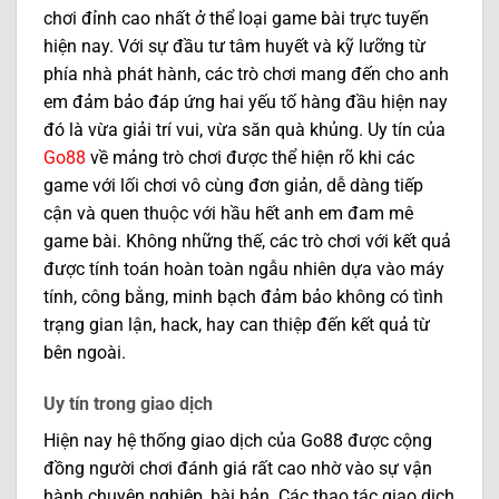
chơi đỉnh cao nhất ở thể loại game bài trực tuyến
hiện nay. Với sự đầu tư tâm huyết và kỹ lưỡng từ
phía nhà phát hành, các trò chơi mang đến cho anh
em đảm bảo đáp ứng hai yếu tố hàng đầu hiện nay
đó là vừa giải trí vui, vừa săn quà khủng.
Uy tín của
Go88
về mảng trò chơi được thể hiện rõ khi các
game với lối chơi vô cùng đơn giản, dễ dàng tiếp
cận và quen thuộc với hầu hết anh em đam mê
game bài. Không những thế, các trò chơi với kết quả
được tính toán hoàn toàn ngẫu nhiên dựa vào máy
tính, công bằng, minh bạch đảm bảo không có tình
trạng gian lận, hack, hay can thiệp đến kết quả từ
bên ngoài.
Uy tín trong giao dịch
Hiện nay hệ thống giao dịch của Go88 được cộng
đồng người chơi đánh giá rất cao nhờ vào sự vận
hành chuyên nghiệp, bài bản. Các thao tác giao dịch