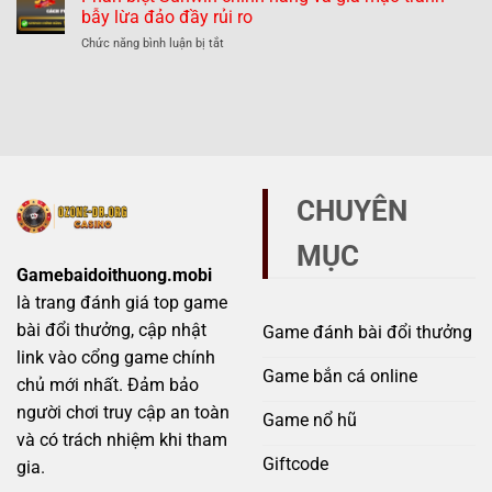
789Club
mạo
bẫy lừa đảo đầy rủi ro
nào?
chính
–
ở
Chức năng bình luận bị tắt
hãng
Những
Phân
và
dấu
biệt
giả
hiệu
Sunwin
mạo
không
chính
–
thể
hãng
Mẹo
bỏ
và
tránh
qua
giả
scam
mạo
hiệu
CHUYÊN
tránh
quả
bẫy
MỤC
lừa
đảo
Gamebaidoithuong.mobi
đầy
là trang đánh giá top game
rủi
ro
bài đổi thưởng, cập nhật
Game đánh bài đổi thưởng
link vào cổng game chính
Game bắn cá online
chủ mới nhất. Đảm bảo
người chơi truy cập an toàn
Game nổ hũ
và có trách nhiệm khi tham
Giftcode
gia.