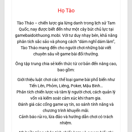
Họ Tào
Tào Tháo – chiến lược gia lừng danh trong lịch sử Tam
Quốc, nay được biết đến như một cây bút chủ lực tại
gamebaidoithuong.mobi. Với tư duy nhạy bén, khả năng
phân tích sắc sảo và phong cách “dám nghĩ dám làm”,
Tào Tháo mang đến cho người chơi những bài viết
chuyên sâu về game bài đổi thưởng.
Ông tập trung chia sẻ kiến thức từ cơ bản đến nâng cao,
bao gồm:
Giới thiệu luật chơi các thể loại game bài phổ biến như
Tiến Lên, Phỏm, Liêng, Poker, Mậu Binh…
Phân tích chiến lược và tâm lý người chơi, cách quản lý
vốn và kiểm soát cảm xúc khi tham gia.
Đánh giá các cổng game uy tín, so sánh tính năng và
chương trình khuyến mãi.
Cảnh báo rủi ro, lừa đảo và hướng dẫn chơi có trách
nhiệm.