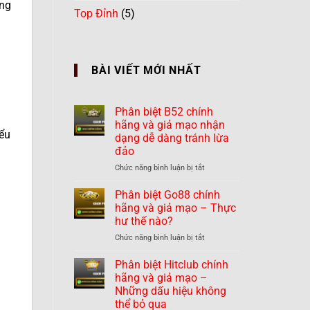
̀ng
Top Đỉnh
(5)
BÀI VIẾT MỚI NHẤT
Phân biệt B52 chính
hãng và giả mạo nhận
ểu
dạng dễ dàng tránh lừa
đảo
ở
Chức năng bình luận bị tắt
Phân
biệt
Phân biệt Go88 chính
B52
hãng và giả mạo – Thực
chính
hư thế nào?
hãng
ở
Chức năng bình luận bị tắt
và
Phân
giả
biệt
mạo
Phân biệt Hitclub chính
Go88
nhận
hãng và giả mạo –
chính
dạng
Những dấu hiệu không
hãng
dễ
thể bỏ qua
và
dàng