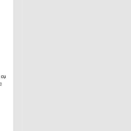
rủi
ro
 cụ
́c