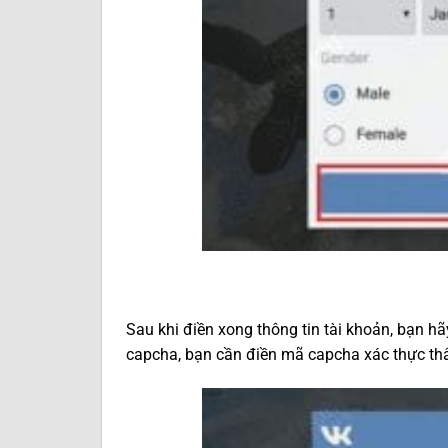
Sau khi điền xong thông tin tài khoản, bạn hãy
capcha, bạn cần điền mã capcha xác thực thân 