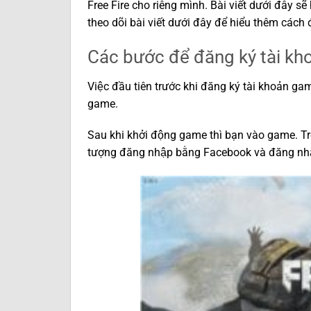
Free Fire cho riêng mình. Bài viết dưới đây s
theo dõi bài viết dưới đây để hiểu thêm cách
Các bước để đăng ký tài 
Việc đầu tiên trước khi đăng ký tài khoản game
game.
Sau khi khởi động game thì bạn vào game. Tr
tượng đăng nhập bằng Facebook và đăng nhập