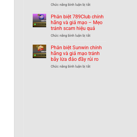
giả
tránh
ở
Chức năng bình luận bị tắt
mạo
lừa
Phân
–
đảo
biệt
Phân biệt 789Club chính
Thực
Hitclub
hãng và giả mạo – Mẹo
hư
chính
tránh scam hiệu quả
thế
hãng
nào?
ở
Chức năng bình luận bị tắt
và
Phân
giả
biệt
mạo
Phân biệt Sunwin chính
789Club
–
hãng và giả mạo tránh
chính
Những
bẫy lừa đảo đầy rủi ro
hãng
dấu
ở
Chức năng bình luận bị tắt
và
hiệu
Phân
giả
không
biệt
mạo
thể
Sunwin
–
bỏ
chính
Mẹo
qua
hãng
tránh
và
scam
giả
hiệu
mạo
quả
tránh
bẫy
lừa
đảo
đầy