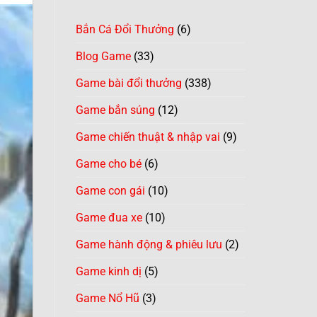
Bắn Cá Đổi Thưởng
(6)
Blog Game
(33)
Game bài đổi thưởng
(338)
Game bắn súng
(12)
Game chiến thuật & nhập vai
(9)
Game cho bé
(6)
Game con gái
(10)
Game đua xe
(10)
Game hành động & phiêu lưu
(2)
Game kinh dị
(5)
Game Nổ Hũ
(3)