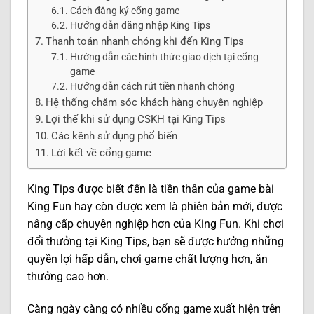
Cách đăng ký cổng game
Hướng dẫn đăng nhập King Tips
Thanh toán nhanh chóng khi đến King Tips
Hướng dẫn các hình thức giao dịch tại cổng
game
Hướng dẫn cách rút tiền nhanh chóng
Hệ thống chăm sóc khách hàng chuyên nghiệp
Lợi thế khi sử dụng CSKH tại King Tips
Các kênh sử dụng phổ biến
Lời kết về cổng game
King Tips được biết đến là tiền thân của game bài
King Fun hay còn được xem là phiên bản mới, được
nâng cấp chuyên nghiệp hơn của King Fun. Khi chơi
đổi thưởng tại King Tips, bạn sẽ được hưởng những
quyền lợi hấp dẫn, chơi game chất lượng hơn, ăn
thưởng cao hơn.
Càng ngày càng có nhiều cổng game xuất hiện trên