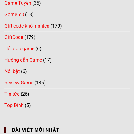
Game Tuyển
(35)
Game Y8
(18)
Gift code khởi nghiệp
(179)
GiftCode
(179)
Hỏi đáp game
(6)
Hướng dẫn Game
(17)
Nổi bật
(6)
Review Game
(136)
Tin tức
(26)
Top Đỉnh
(5)
BÀI VIẾT MỚI NHẤT