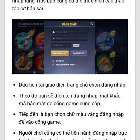
nhập King Tips bạn cũng có thể thực hiện các thao
tác cơ bản sau.
Đầu tiên tại giao diện trang chủ chọn đăng nhập.
Theo đó bạn sẽ điền tên đăng nhập, mật khẩu,
mã bảo mật do cổng game cung cấp.
Tiếp đến là bạn chọn chữ màu vàng đăng nhập
để vào cổng game.
Người chơi cũng có thể tiến hành đăng nhập trực