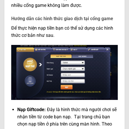
nhiều cổng game không làm được.
Hướng dẫn các hình thức giao dịch tại cổng game
Để thực hiện nạp tiền bạn có thể sử dụng các hình
thức cơ bản như sau.
Nạp Giftcode:
Đây là hình thức mà người chơi sẽ
nhận tiền từ code bạn nạp. Tại trang chủ bạn
chọn nạp tiền ở phía trên cùng màn hình. Theo