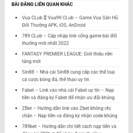
BÀI ĐĂNG LIÊN QUAN KHÁC
Vua CLub 🎖 Vua99 CLub – Game Vua Săn Hũ
Đổi Thưởng APK, iOS, AnDroid
789 CLub – Cập nhập link cổng game bài đổi
thưởng mới nhất 2022
FANTASY PREMIER LEAGUE: Giới thiệu nền
tảng mới
Sin88 – Nhà cái Sin88 cung cấp các thể loại
cá cược bóng đá, thể thao uy tín
Fabet – Link vào nhà cái Fabet uy tín – Nạp
tiền và đăng ký Fabet để nhận ưu đãi khủng
ZBet – Hướng dẫn link vào Zbet không chị
chặn – Nạp tiền và đăng ký nhận code khủng
789bet – Hướng dẫn chi tiết cách nạp tiền và