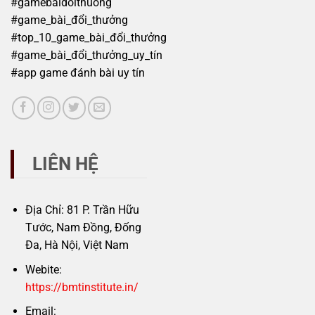
#gamebaidoithuong
#game_bài_đổi_thưởng
#top_10_game_bài_đổi_thưởng
#game_bài_đổi_thưởng_uy_tín
#app game đánh bài uy tín
LIÊN HỆ
Địa Chỉ: 81 P. Trần Hữu
Tước, Nam Đồng, Đống
Đa, Hà Nội, Việt Nam
Webite:
https://bmtinstitute.in/
Email: