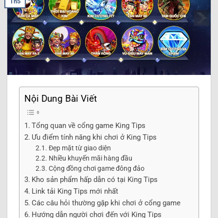
Th5
Nội Dung Bài Viết
Tổng quan về cổng game King Tips
Ưu điểm tính năng khi chơi ở King Tips
Đẹp mặt từ giao diện
Nhiều khuyến mãi hàng đầu
Cộng đồng chơi game đông đảo
Kho sản phẩm hấp dẫn có tại King Tips
Link tải King Tips mới nhất
Các câu hỏi thường gặp khi chơi ở cổng game
Hướng dẫn người chơi đến với King Tips