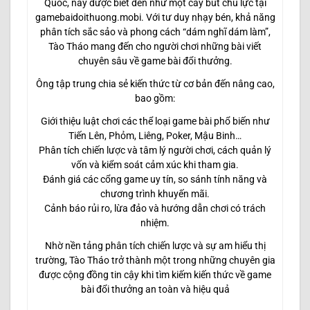
Quốc, nay được biết đến như một cây bút chủ lực tại
gamebaidoithuong.mobi. Với tư duy nhạy bén, khả năng
phân tích sắc sảo và phong cách “dám nghĩ dám làm”,
Tào Tháo mang đến cho người chơi những bài viết
chuyên sâu về game bài đổi thưởng.
Ông tập trung chia sẻ kiến thức từ cơ bản đến nâng cao,
bao gồm:
Giới thiệu luật chơi các thể loại game bài phổ biến như
Tiến Lên, Phỏm, Liêng, Poker, Mậu Binh…
Phân tích chiến lược và tâm lý người chơi, cách quản lý
vốn và kiểm soát cảm xúc khi tham gia.
Đánh giá các cổng game uy tín, so sánh tính năng và
chương trình khuyến mãi.
Cảnh báo rủi ro, lừa đảo và hướng dẫn chơi có trách
nhiệm.
Nhờ nền tảng phân tích chiến lược và sự am hiểu thị
trường, Tào Tháo trở thành một trong những chuyên gia
được cộng đồng tin cậy khi tìm kiếm kiến thức về game
bài đổi thưởng an toàn và hiệu quả