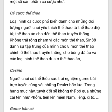
một số sản phẩm cá cược như:
Cá cược thể thao
Loại hình cá cược phổ biến dành cho những đối
tượng người chơi yêu thích thể thao từ thể thao điện
tử, thể thao ảo cho đến thể thao truyền thống.
Không trải rộng phạm vi các môn thể thao, Sin88
dành sự tập trung của mình cho 8 môn thể thao
chính ở thể thao truyền thống, cho bóng đá ảo và
các loại hình thể thao đua ở thể thao ảo,…
Casino
Người chơi có thể thỏa sức trải nghiệm game bài
trực tuyến cùng với những Dealer bốc lửa. Trong
hạng mục này, tuyệt đối sẽ không thể bỏ qua những
cái tên như Phỏm, tiến lên miền Nam, liêng, xì tố, …
Game bắn cá