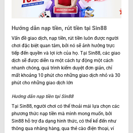
Hướng dẫn nạp tiền, rút tiền tại Sin88
Vấn đề giao dịch, nạp tiền, rút tiền luôn được người
chơi đặc biệt quan tâm, bởi nó sẽ ảnh hưởng trực
tiếp đến quyền và lợi ích của họ. Tại Sin88, các giao
dịch sẽ được diễn ra một cách tự động một cách
nhanh chóng, quá trình kiểm duyệt đơn giản, chỉ
mất khoảng 10 phút cho những giao dịch nhỏ và 30
phút cho những giao dịch lớn
Hướng dẫn nạp tiền tại Sin88
Tại Sin88, người chơi có thể thoải mái lựa chọn các
phương thức nạp tiền mà mình mong muốn, bởi
Sin88 hỗ trợ đa dạng hình thức, có thể kể đến như
thông qua nhâng hàng, qua thẻ cào điện thoại, ví