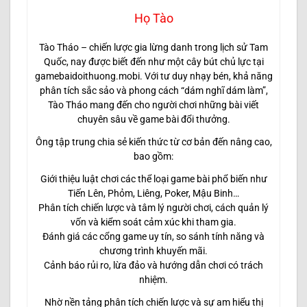
Họ Tào
Tào Tháo – chiến lược gia lừng danh trong lịch sử Tam
Quốc, nay được biết đến như một cây bút chủ lực tại
gamebaidoithuong.mobi. Với tư duy nhạy bén, khả năng
phân tích sắc sảo và phong cách “dám nghĩ dám làm”,
Tào Tháo mang đến cho người chơi những bài viết
chuyên sâu về game bài đổi thưởng.
Ông tập trung chia sẻ kiến thức từ cơ bản đến nâng cao,
bao gồm:
Giới thiệu luật chơi các thể loại game bài phổ biến như
Tiến Lên, Phỏm, Liêng, Poker, Mậu Binh…
Phân tích chiến lược và tâm lý người chơi, cách quản lý
vốn và kiểm soát cảm xúc khi tham gia.
Đánh giá các cổng game uy tín, so sánh tính năng và
chương trình khuyến mãi.
Cảnh báo rủi ro, lừa đảo và hướng dẫn chơi có trách
nhiệm.
Nhờ nền tảng phân tích chiến lược và sự am hiểu thị