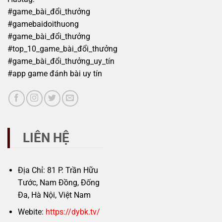
#game_bài_đổi_thưởng
#gamebaidoithuong
#game_bài_đổi_thưởng
#top_10_game_bài_đổi_thưởng
#game_bài_đổi_thưởng_uy_tín
#app game đánh bài uy tín
LIÊN HỆ
Địa Chỉ: 81 P. Trần Hữu
Tước, Nam Đồng, Đống
Đa, Hà Nội, Việt Nam
Webite:
https://dybk.tv/