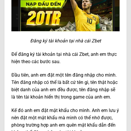
Đăng ký tài khoản tại nhà cái Zbet
Để đăng ký tài khoản tại nhà cái Zbet, anh em thực
hiện theo các bước sau.
Đầu tiên, anh em đặt một tên đăng nhập cho mình.
Tên đăng nhập có thể là bất cứ tên gì, tên thật hoặc
biệt danh của anh em đều được, tên đăng nhập sẽ
là tên tài khoản hiển thị trong game của anh em.
Kế đó anh em đặt mật khẩu cho mình. Anh em lưu ý
nên đặt một mật khẩu mà mình có thể nhớ được,
phòng trường hợp anh em quên mật khẩu dẫn đến