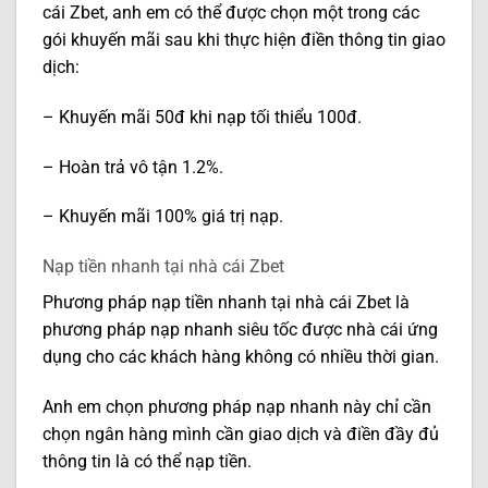
cái Zbet, anh em có thể được chọn một trong các
gói khuyến mãi sau khi thực hiện điền thông tin giao
dịch:
– Khuyến mãi 50đ khi nạp tối thiểu 100đ.
– Hoàn trả vô tận 1.2%.
– Khuyến mãi 100% giá trị nạp.
Nạp tiền nhanh tại nhà cái Zbet
Phương pháp nạp tiền nhanh tại nhà cái Zbet là
phương pháp nạp nhanh siêu tốc được nhà cái ứng
dụng cho các khách hàng không có nhiều thời gian.
Anh em chọn phương pháp nạp nhanh này chỉ cần
chọn ngân hàng mình cần giao dịch và điền đầy đủ
thông tin là có thể nạp tiền.