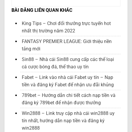
BÀI ĐĂNG LIÊN QUAN KHÁC
King Tips – Chơi đổi thưởng trực tuyến hot
nhất thị trường năm 2022
FANTASY PREMIER LEAGUE: Giới thiệu nền
tảng mới
Sin88 – Nhà cái Sin88 cung cấp các thể loại
cá cược bóng đá, thể thao uy tín
Fabet – Link vào nhà cái Fabet uy tín – Nạp
tiền và đăng ký Fabet để nhận ưu đãi khủng
789bet – Hướng dẫn chi tiết cách nạp tiền và
đăng ký 789bet để nhận được thưởng
Win2888 – Link truy cập nhà cái win2888 uy
tín nhất, hướng dẫn nạp tiền và đăng ký
win2888