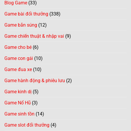
Blog Game
(33)
Game bài đổi thưởng
(338)
Game bắn súng
(12)
Game chiến thuật & nhập vai
(9)
Game cho bé
(6)
Game con gái
(10)
Game đua xe
(10)
Game hành động & phiêu lưu
(2)
Game kinh dị
(5)
Game Nổ Hũ
(3)
Game sinh tồn
(14)
Game slot đổi thưởng
(4)