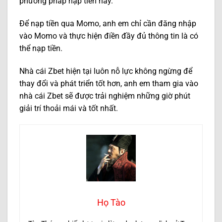
phương pháp nạp tiền này.
Để nạp tiền qua Momo, anh em chỉ cần đăng nhập
vào Momo và thực hiện điền đầy đủ thông tin là có
thể nạp tiền.
Nhà cái Zbet hiện tại luôn nỗ lực không ngừng để
thay đổi và phát triển tốt hơn, anh em tham gia vào
nhà cái Zbet sẽ được trải nghiệm những giờ phút
giải trí thoải mái và tốt nhất.
Họ Tào