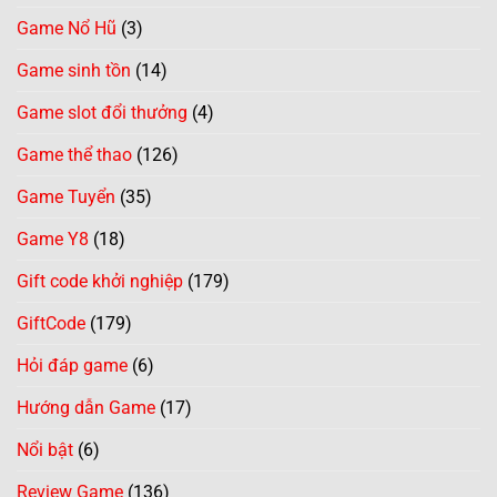
Game Nổ Hũ
(3)
Game sinh tồn
(14)
Game slot đổi thưởng
(4)
Game thể thao
(126)
Game Tuyển
(35)
Game Y8
(18)
Gift code khởi nghiệp
(179)
GiftCode
(179)
Hỏi đáp game
(6)
Hướng dẫn Game
(17)
Nổi bật
(6)
Review Game
(136)