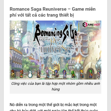
Romance Saga Reuniverse – Game miễn
phí với tất cả các trang thiết bị
Công việc của bạn là tập hợp một nhóm gồm nhiều anh
hùng
Nó diễn ra trong một thế giới bị mắc kẹt trong một
chu kỳ hủy diệt, với một ngày tận thế kết thúc cuộc