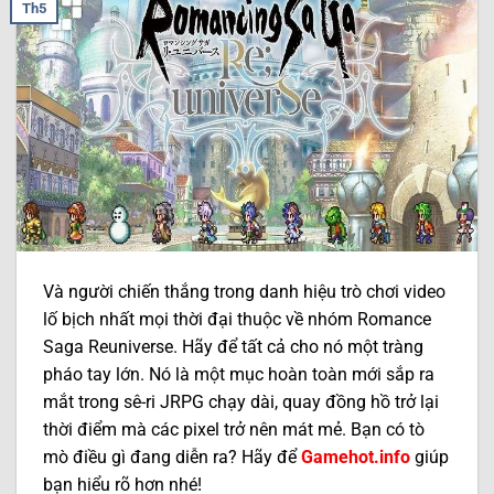
Th5
Và người chiến thắng trong danh hiệu trò chơi video
lố bịch nhất mọi thời đại thuộc về nhóm Romance
Saga Reuniverse. Hãy để tất cả cho nó một tràng
pháo tay lớn. Nó là một mục hoàn toàn mới sắp ra
mắt trong sê-ri JRPG chạy dài, quay đồng hồ trở lại
thời điểm mà các pixel trở nên mát mẻ. Bạn có tò
mò điều gì đang diễn ra? Hãy để
Gamehot.info
giúp
bạn hiểu rõ hơn nhé!