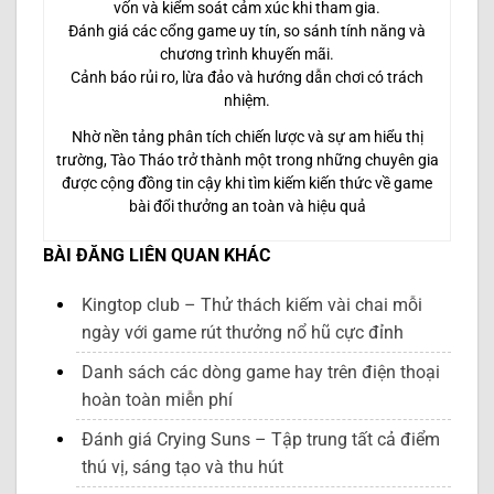
vốn và kiểm soát cảm xúc khi tham gia.
Đánh giá các cổng game uy tín, so sánh tính năng và
chương trình khuyến mãi.
Cảnh báo rủi ro, lừa đảo và hướng dẫn chơi có trách
nhiệm.
Nhờ nền tảng phân tích chiến lược và sự am hiểu thị
trường, Tào Tháo trở thành một trong những chuyên gia
được cộng đồng tin cậy khi tìm kiếm kiến thức về game
bài đổi thưởng an toàn và hiệu quả
BÀI ĐĂNG LIÊN QUAN KHÁC
Kingtop club – Thử thách kiếm vài chai mỗi
ngày với game rút thưởng nổ hũ cực đỉnh
Danh sách các dòng game hay trên điện thoại
hoàn toàn miễn phí
Đánh giá Crying Suns – Tập trung tất cả điểm
thú vị, sáng tạo và thu hút