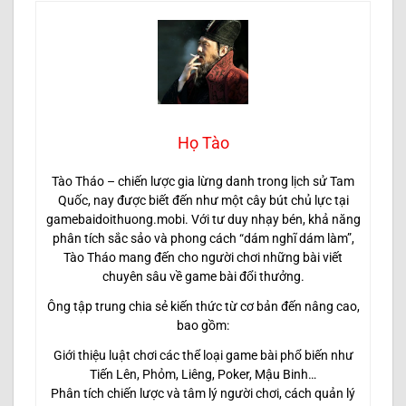
Họ Tào
Tào Tháo – chiến lược gia lừng danh trong lịch sử Tam
Quốc, nay được biết đến như một cây bút chủ lực tại
gamebaidoithuong.mobi. Với tư duy nhạy bén, khả năng
phân tích sắc sảo và phong cách “dám nghĩ dám làm”,
Tào Tháo mang đến cho người chơi những bài viết
chuyên sâu về game bài đổi thưởng.
Ông tập trung chia sẻ kiến thức từ cơ bản đến nâng cao,
bao gồm:
Giới thiệu luật chơi các thể loại game bài phổ biến như
Tiến Lên, Phỏm, Liêng, Poker, Mậu Binh…
Phân tích chiến lược và tâm lý người chơi, cách quản lý