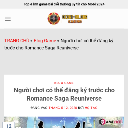
Bỏ
Top đánh game bài đổi thưởng uy tín cho Mobi 2024
qua
nội
dung
TRANG CHỦ
»
Blog Game
»
Người chơi có thể đăng ký
trước cho Romance Saga Reuniverse
BLOG GAME
Người chơi có thể đăng ký trước cho
Romance Saga Reuniverse
ĐĂNG VÀO
THÁNG 5 12, 2020
BỞI
HỌ TÀO
12