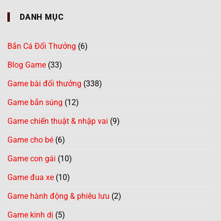
DANH MỤC
Bắn Cá Đổi Thưởng
(6)
Blog Game
(33)
Game bài đổi thưởng
(338)
Game bắn súng
(12)
Game chiến thuật & nhập vai
(9)
Game cho bé
(6)
Game con gái
(10)
Game đua xe
(10)
Game hành động & phiêu lưu
(2)
Game kinh dị
(5)