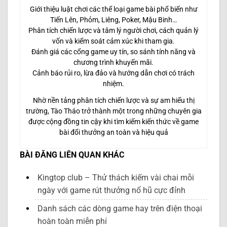
Giới thiệu luật chơi các thể loại game bài phổ biến như
Tiến Lên, Phỏm, Liêng, Poker, Mậu Binh…
Phân tích chiến lược và tâm lý người chơi, cách quản lý
vốn và kiểm soát cảm xúc khi tham gia.
Đánh giá các cổng game uy tín, so sánh tính năng và
chương trình khuyến mãi.
Cảnh báo rủi ro, lừa đảo và hướng dẫn chơi có trách
nhiệm.
Nhờ nền tảng phân tích chiến lược và sự am hiểu thị
trường, Tào Tháo trở thành một trong những chuyên gia
được cộng đồng tin cậy khi tìm kiếm kiến thức về game
bài đổi thưởng an toàn và hiệu quả
BÀI ĐĂNG LIÊN QUAN KHÁC
Kingtop club – Thử thách kiếm vài chai mỗi
ngày với game rút thưởng nổ hũ cực đỉnh
Danh sách các dòng game hay trên điện thoại
hoàn toàn miễn phí