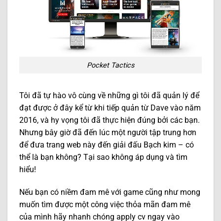
Pocket Tactics
Tôi đã tự hào vô cùng về những gì tôi đã quản lý để
đạt được ở đây kể từ khi tiếp quản từ Dave vào năm
2016, và hy vọng tôi đã thực hiện đúng bởi các bạn.
Nhưng bây giờ đã đến lúc một người tập trung hơn
để đưa trang web này đến giải đấu Bạch kim – có
thể là bạn không? Tại sao không áp dụng và tìm
hiểu!
Nếu bạn có niềm đam mê với game cũng như mong
muốn tìm được một công việc thỏa mãn đam mê
của mình hãy nhanh chóng apply cv ngay vào