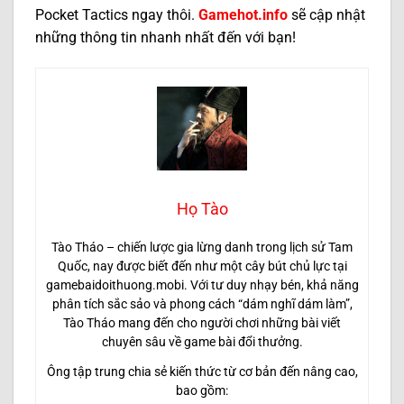
Pocket Tactics ngay thôi.
Gamehot.info
sẽ cập nhật
những thông tin nhanh nhất đến với bạn!
Họ Tào
Tào Tháo – chiến lược gia lừng danh trong lịch sử Tam
Quốc, nay được biết đến như một cây bút chủ lực tại
gamebaidoithuong.mobi. Với tư duy nhạy bén, khả năng
phân tích sắc sảo và phong cách “dám nghĩ dám làm”,
Tào Tháo mang đến cho người chơi những bài viết
chuyên sâu về game bài đổi thưởng.
Ông tập trung chia sẻ kiến thức từ cơ bản đến nâng cao,
bao gồm: