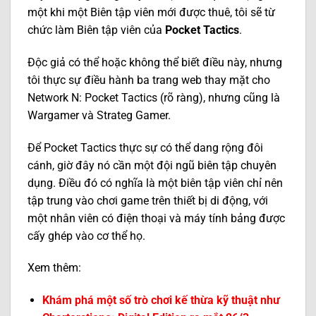
một khi một Biên tập viên mới được thuê, tôi sẽ từ
chức làm Biên tập viên của
Pocket Tactics
.
Độc giả có thể hoặc không thể biết điều này, nhưng
tôi thực sự điều hành ba trang web thay mặt cho
Network N: Pocket Tactics (rõ ràng), nhưng cũng là
Wargamer và Strateg Gamer.
Để Pocket Tactics thực sự có thể dang rộng đôi
cánh, giờ đây nó cần một đội ngũ biên tập chuyên
dụng. Điều đó có nghĩa là một biên tập viên chỉ nên
tập trung vào chơi game trên thiết bị di động, với
một nhân viên có điện thoại và máy tính bảng được
cấy ghép vào cơ thể họ.
Xem thêm:
Khám phá một số trò chơi kế thừa kỹ thuật như