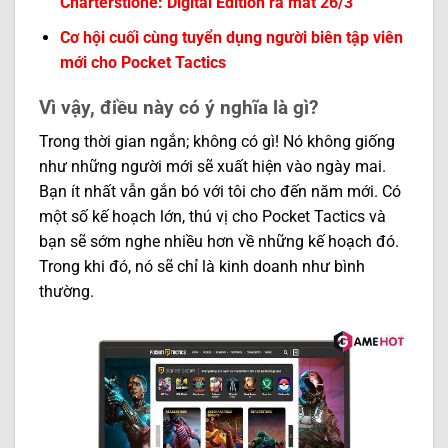
Charterstione: Digital Edition ra mắt 26/3
Cơ hội cuối cùng tuyển dụng người biên tập viên
mới cho Pocket Tactics
Vì vậy, điều này có ý nghĩa là gì?
Trong thời gian ngắn; không có gì! Nó không giống
như những người mới sẽ xuất hiện vào ngày mai.
Bạn ít nhất vẫn gắn bó với tôi cho đến năm mới. Có
một số kế hoạch lớn, thú vị cho Pocket Tactics và
bạn sẽ sớm nghe nhiều hơn về những kế hoạch đó.
Trong khi đó, nó sẽ chỉ là kinh doanh như bình
thường.