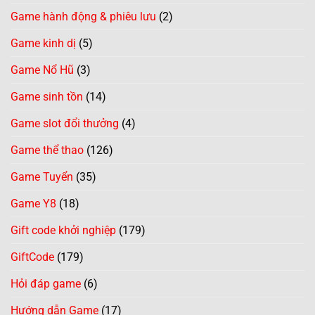
Game hành động & phiêu lưu
(2)
Game kinh dị
(5)
Game Nổ Hũ
(3)
Game sinh tồn
(14)
Game slot đổi thưởng
(4)
Game thể thao
(126)
Game Tuyển
(35)
Game Y8
(18)
Gift code khởi nghiệp
(179)
GiftCode
(179)
Hỏi đáp game
(6)
Hướng dẫn Game
(17)