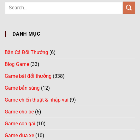
DANH MỤC
Bắn Cá Đổi Thưởng
(6)
Blog Game
(33)
Game bài đổi thưởng
(338)
Game bắn súng
(12)
Game chiến thuật & nhập vai
(9)
Game cho bé
(6)
Game con gái
(10)
Game đua xe
(10)