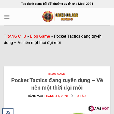
Bỏ
Top đánh game bài đổi thưởng uy tín cho Mobi 2024
qua
nội
dung
TRANG CHỦ
»
Blog Game
»
Pocket Tactics đang tuyển
dụng – Vẽ nên một thời đại mới
BLOG GAME
Pocket Tactics đang tuyển dụng – Vẽ
nên một thời đại mới
ĐĂNG VÀO
THÁNG 4 5, 2020
BỞI
HỌ TÀO
05