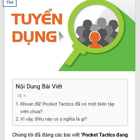
Th4
Nội Dung Bài Viết
Khoan đã! Pocket Tactics đã có một biên tập
viên chưa?
Vì vậy, điều này có ý nghĩa là gì?
Chúng tôi đã đăng các bài viết
‘Pocket Tactics đang