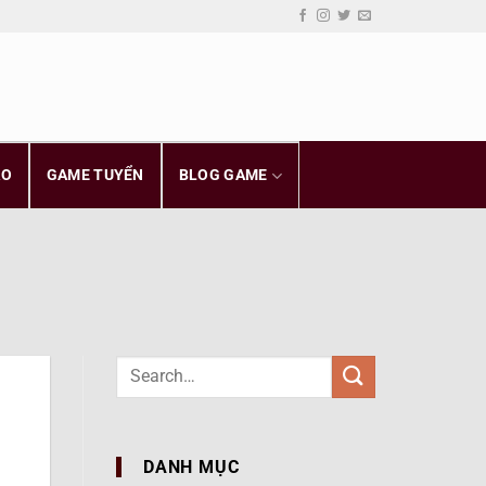
AO
GAME TUYỂN
BLOG GAME
DANH MỤC