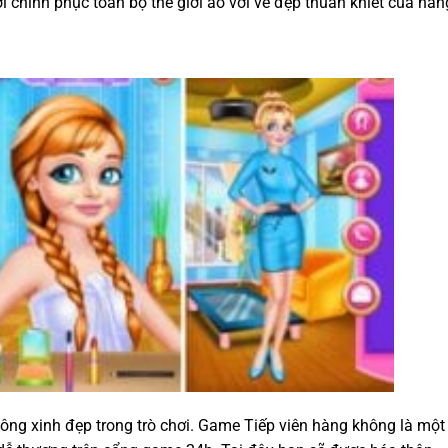
 chinh phục toàn bộ thế giới ảo với vẻ đẹp thuần khiết của nàn
g không xinh đẹp trong trò chơi. Game Tiếp viên hàng không là một