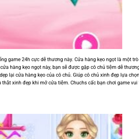
ng game 24h cực dễ thương này. Cửa hàng kẹo ngọt là một trò
cửa hàng kẹo ngọt này, bạn sẽ được gặp cô chủ tiệm dễ thươn
n dẹp lại cửa hàng kẹo của cô chủ. Giúp cô chủ xinh đẹp lựa chọ
hủ thật xinh đẹp khi mở cửa tiệm. Chuchs cấc bạn chơi game vui 