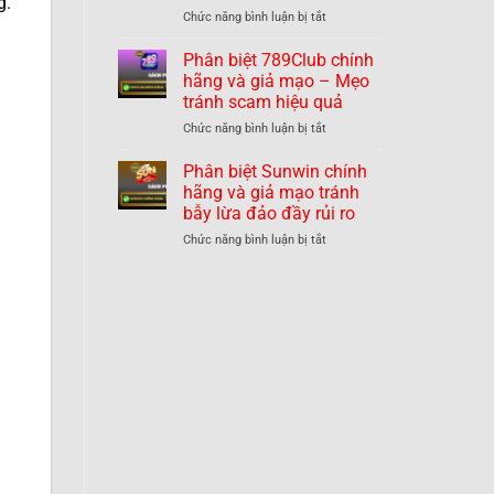
g.
giả
tránh
ở
Chức năng bình luận bị tắt
mạo
lừa
Phân
–
đảo
biệt
Phân biệt 789Club chính
Thực
Hitclub
hãng và giả mạo – Mẹo
hư
chính
tránh scam hiệu quả
thế
hãng
nào?
ở
Chức năng bình luận bị tắt
và
Phân
giả
biệt
mạo
Phân biệt Sunwin chính
789Club
–
hãng và giả mạo tránh
chính
Những
bẫy lừa đảo đầy rủi ro
hãng
dấu
ở
Chức năng bình luận bị tắt
và
hiệu
Phân
giả
không
biệt
mạo
thể
Sunwin
–
bỏ
chính
Mẹo
qua
hãng
tránh
và
scam
giả
hiệu
mạo
quả
tránh
bẫy
lừa
đảo
đầy