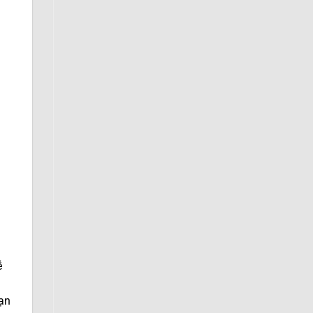
̃
bạn