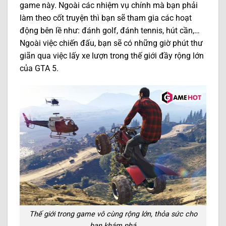
game này. Ngoài các nhiệm vụ chính mà bạn phải
làm theo cốt truyện thì bạn sẽ tham gia các hoạt
động bên lề như: đánh golf, đánh tennis, hút cần,…
Ngoài việc chiến đấu, bạn sẽ có những giờ phút thư
giãn qua việc lấy xe lượn trong thế giới đầy rộng lớn
của GTA 5.
Thế giới trong game vô cùng rộng lớn, thỏa sức cho
bạn khám phá