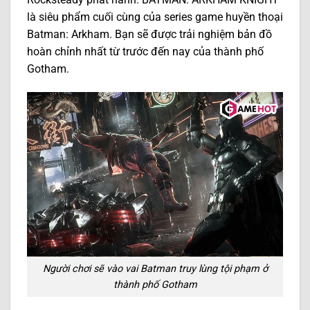
là siêu phẩm cuối cùng của series game huyền thoại
Batman: Arkham. Bạn sẽ được trải nghiệm bản đồ
hoàn chỉnh nhất từ trước đến nay của thành phố
Gotham.
Người chơi sẽ vào vai Batman truy lùng tội phạm ở
thành phố Gotham