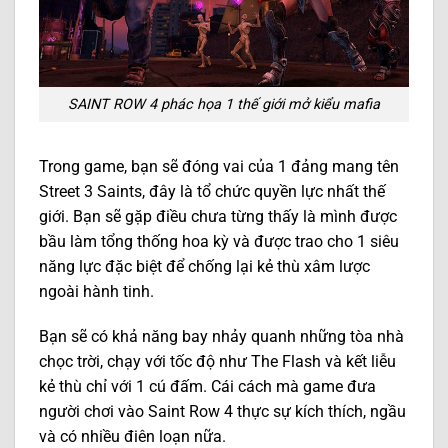
SAINT ROW 4 phác họa 1 thế giới mở kiểu mafia
Trong game, bạn sẽ đóng vai của 1 đảng mang tên
Street 3 Saints, đây là tổ chức quyền lực nhất thế
giới. Bạn sẽ gặp điều chưa từng thấy là mình được
bầu làm tổng thống hoa kỳ và được trao cho 1 siêu
năng lực đặc biệt để chống lại kẻ thù xâm lược
ngoài hành tinh.
Bạn sẽ có khả năng bay nhảy quanh những tòa nhà
chọc trời, chạy với tốc độ như The Flash và kết liễu
kẻ thù chỉ với 1 cú đấm. Cái cách mà game đưa
người chơi vào Saint Row 4 thực sự kích thích, ngầu
và có nhiều điên loạn nữa.