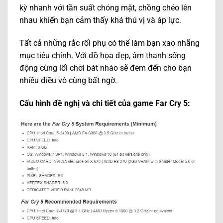
kỳ nhanh với tần suất chóng mặt, chồng chéo lên
nhau khiến bạn cảm thấy khá thú vị và áp lực.
Tất cả những rắc rối phụ có thể làm bạn xao nhãng
mục tiêu chính. Với đồ họa đẹp, âm thanh sống
động cùng lối chơi bát nháo sẽ đem đến cho bạn
nhiều điều vô cùng bất ngờ.
Cấu hình đề nghị và chi tiết của game Far Cry 5: