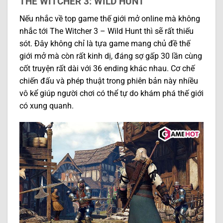
THE WITCHER 3: WILD HUNT
Nếu nhắc về top game thế giới mở online mà không
nhắc tới The Witcher 3 – Wild Hunt thì sẽ rất thiếu
sót. Đây không chỉ là tựa game mang chủ đề thế
giới mở mà còn rất kinh dị, đáng sợ gấp 30 lần cùng
cốt truyện rất dài với 36 ending khác nhau. Cơ chế
chiến đấu và phép thuật trong phiên bản này nhiều
vô kể giúp người chơi có thể tự do khám phá thế giới
có xung quanh.