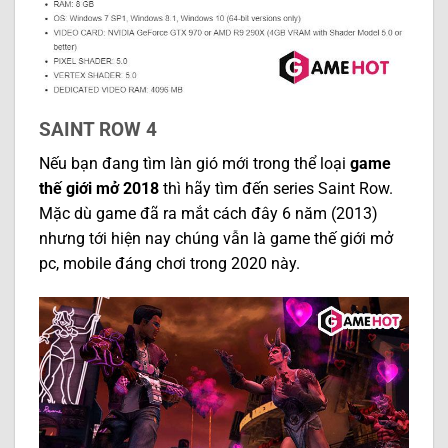
SAINT ROW 4
Nếu bạn đang tìm làn gió mới trong thể loại
game
thế giới mở 2018
thì hãy tìm đến series Saint Row.
Mặc dù game đã ra mắt cách đây 6 năm (2013)
nhưng tới hiện nay chúng vẫn là game thế giới mở
pc, mobile đáng chơi trong 2020 này.