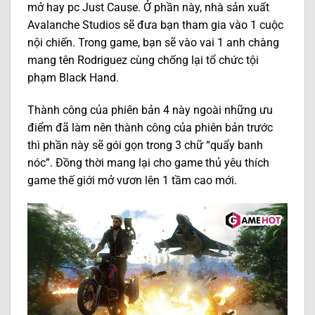
mở hay pc Just Cause. Ở phần này, nhà sản xuất
Avalanche Studios sẽ đưa bạn tham gia vào 1 cuộc
nội chiến. Trong game, bạn sẽ vào vai 1 anh chàng
mang tên Rodriguez cùng chống lại tổ chức tội
phạm Black Hand.
Thành công của phiên bản 4 này ngoài những ưu
điểm đã làm nên thành công của phiên bản trước
thì phần này sẽ gói gọn trong 3 chữ “quẩy banh
nóc”. Đồng thời mang lại cho game thủ yêu thích
game thế giới mở vươn lên 1 tầm cao mới.