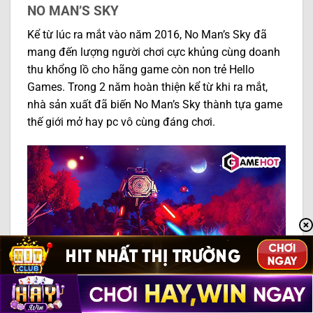
NO MAN’S SKY
Kể từ lúc ra mắt vào năm 2016, No Man’s Sky đã
mang đến lượng người chơi cực khủng cùng doanh
thu khổng lồ cho hãng game còn non trẻ Hello
Games. Trong 2 năm hoàn thiện kể từ khi ra mắt,
nhà sản xuất đã biến No Man’s Sky thành tựa game
thế giới mở hay pc vô cùng đáng chơi.