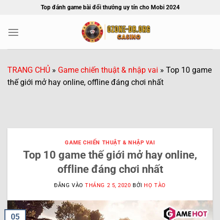
Bỏ
Top đánh game bài đổi thưởng uy tín cho Mobi 2024
qua
nội
dung
TRANG CHỦ
»
Game chiến thuật & nhập vai
»
Top 10 game
thế giới mở hay online, offline đáng chơi nhất
GAME CHIẾN THUẬT & NHẬP VAI
Top 10 game thế giới mở hay online,
offline đáng chơi nhất
ĐĂNG VÀO
THÁNG 2 5, 2020
BỞI
HỌ TÀO
05