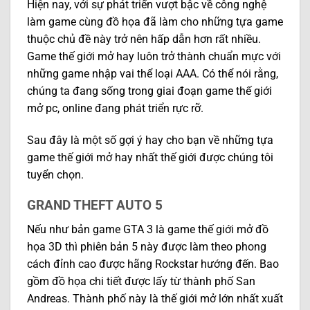
Hiện nay, với sự phát triển vượt bậc về công nghệ
làm game cùng đồ họa đã làm cho những tựa game
thuộc chủ đề này trở nên hấp dẫn hơn rất nhiều.
Game thế giới mở hay luôn trở thành chuẩn mực với
những game nhập vai thể loại AAA. Có thể nói rằng,
chúng ta đang sống trong giai đoạn game thế giới
mở pc, online đang phát triển rực rỡ.
Sau đây là một số gợi ý hay cho bạn về những tựa
game thế giới mở hay nhất thế giới được chúng tôi
tuyển chọn.
GRAND THEFT AUTO 5
Nếu như bản game GTA 3 là game thế giới mở đồ
họa 3D thì phiên bản 5 này được làm theo phong
cách đỉnh cao được hãng Rockstar hướng đến. Bao
gồm đồ họa chi tiết được lấy từ thành phố San
Andreas. Thành phố này là thế giới mở lớn nhất xuất