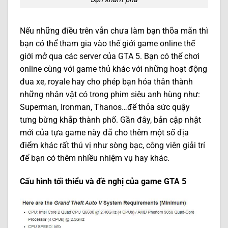
Nếu những điều trên vẫn chưa làm bạn thõa mãn thì
bạn có thể tham gia vào thế giới game online thế
giới mở qua các server của GTA 5. Bạn có thể chơi
online cùng với game thủ khác với những hoạt động
đua xe, royale hay cho phép bạn hóa thân thành
những nhân vật có trong phim siêu anh hùng như:
Superman, Ironman, Thanos…để thỏa sức quậy
tưng bừng khắp thành phố. Gần đây, bản cập nhật
mới của tựa game này đã cho thêm một số địa
điểm khác rất thú vị như sòng bạc, công viên giải trí
để bạn có thêm nhiều nhiệm vụ hay khác.
Cấu hình tối thiểu và đề nghị của game GTA 5