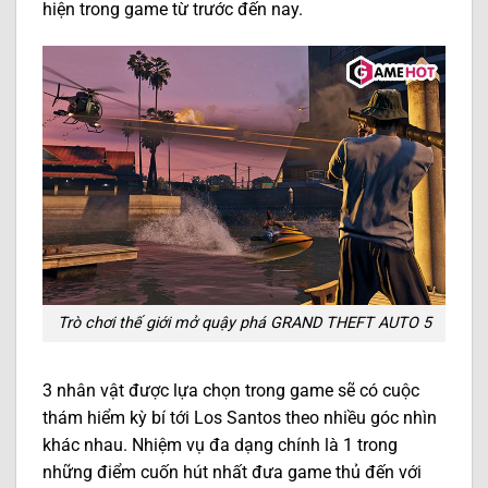
hiện trong game từ trước đến nay.
Trò chơi thế giới mở quậy phá GRAND THEFT AUTO 5
3 nhân vật được lựa chọn trong game sẽ có cuộc
thám hiểm kỳ bí tới Los Santos theo nhiều góc nhìn
khác nhau. Nhiệm vụ đa dạng chính là 1 trong
những điểm cuốn hút nhất đưa game thủ đến với