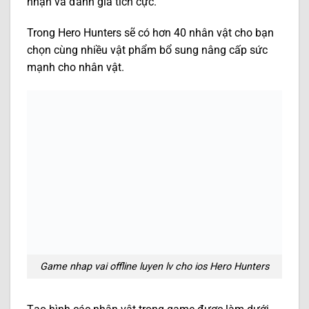
nhận và đánh giá tích cực.
Trong Hero Hunters sẽ có hơn 40 nhân vật cho bạn
chọn cùng nhiều vật phẩm bổ sung nâng cấp sức
mạnh cho nhân vật.
Game nhap vai offline luyen lv cho ios Hero Hunters