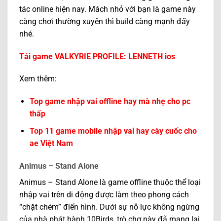
tác online hiện nay. Mách nhỏ với bạn là game này
càng chơi thường xuyên thì build càng mạnh đấy
nhé.
Tải game VALKYRIE PROFILE: LENNETH ios
Xem thêm:
Top game nhập vai offline hay mà nhẹ cho pc
thấp
Top 11 game mobile nhập vai hay cày cuốc cho
ae Việt Nam
Animus – Stand Alone
Animus – Stand Alone là game offline thuộc thể loại
nhập vai trên di động được làm theo phong cách
“chặt chém” điển hình. Dưới sự nỗ lực không ngừng
của nhà phát hành 10Birds, trò chơ này đã mang lại