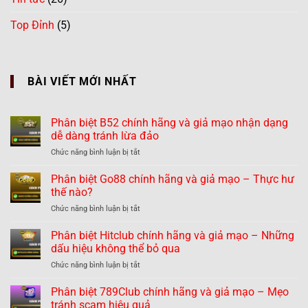
Top Đỉnh
(5)
BÀI VIẾT MỚI NHẤT
Phân biệt B52 chính hãng và giả mạo nhận dạng
dễ dàng tránh lừa đảo
ở
Chức năng bình luận bị tắt
Phân
biệt
Phân biệt Go88 chính hãng và giả mạo – Thực hư
B52
thế nào?
chính
ở
Chức năng bình luận bị tắt
hãng
Phân
và
biệt
Phân biệt Hitclub chính hãng và giả mạo – Những
giả
Go88
mạo
dấu hiệu không thể bỏ qua
chính
nhận
ở
Chức năng bình luận bị tắt
hãng
dạng
Phân
và
dễ
biệt
Phân biệt 789Club chính hãng và giả mạo – Mẹo
giả
dàng
Hitclub
mạo
tránh scam hiệu quả
tránh