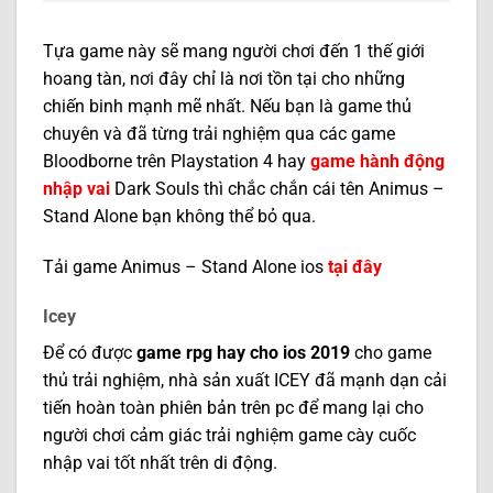
Tựa game này sẽ mang người chơi đến 1 thế giới
hoang tàn, nơi đây chỉ là nơi tồn tại cho những
chiến binh mạnh mẽ nhất. Nếu bạn là game thủ
chuyên và đã từng trải nghiệm qua các game
Bloodborne trên Playstation 4 hay
game hành động
nhập vai
Dark Souls thì chắc chắn cái tên Animus –
Stand Alone bạn không thể bỏ qua.
Tải game Animus – Stand Alone ios
tại đây
Icey
Để có được
game rpg hay cho ios 2019
cho game
thủ trải nghiệm, nhà sản xuất ICEY đã mạnh dạn cải
tiến hoàn toàn phiên bản trên pc để mang lại cho
người chơi cảm giác trải nghiệm game cày cuốc
nhập vai tốt nhất trên di động.