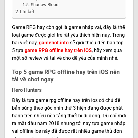
Shadow Blood
Lời kết
Game RPG hay còn gọi là game nhập vai, đây là thể
loại game được giới trẻ rất yêu thích hiện nay. Trong
bài viết này,
gamehot.info
sẽ giới thiệu đến bạn top
5 tựa
game RPG offline hay trên iOS
, hãy xem qua
một số review và tải về cho dế yêu của mình nhé.
Top 5 game RPG offline hay trên iOS nên
tải về chơi ngay
Hero Hunters
Đây là tựa game rpg offline hay trên ios có chủ đề
bắn súng theo góc nhìn thứ 3 hiện đang được phát
hành trên nhiều nền tảng thiết bị di động. Dù chỉ mới
ra mắt đâu năm 2018 nhưng tới nay tựa game nhập
vai offline ios này đã được rất nhiều game thủ đón