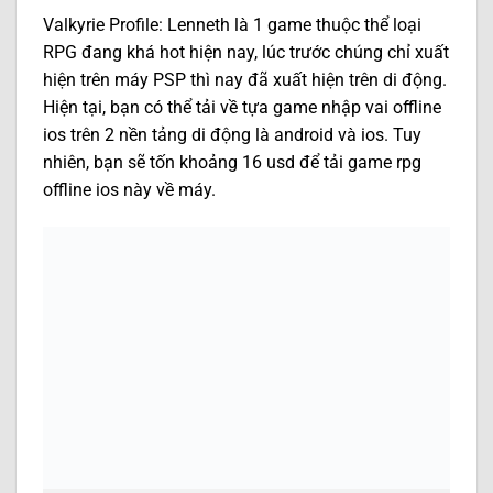
Valkyrie Profile: Lenneth là 1 game thuộc thể loại
RPG đang khá hot hiện nay, lúc trước chúng chỉ xuất
hiện trên máy PSP thì nay đã xuất hiện trên di động.
Hiện tại, bạn có thể tải về tựa game nhập vai offline
ios trên 2 nền tảng di động là android và ios. Tuy
nhiên, bạn sẽ tốn khoảng 16 usd để tải game rpg
offline ios này về máy.