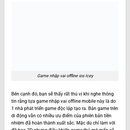
Game nhập vai offline ios Icey
Bên cạnh đó, bạn sẽ thấy rất thú vị khi nghe thông
tin rằng tựa game nhập vai offline mobile này là do
1 nhà phát triển game độc lập tạo ra. Bản game trên
di động vẫn có nhiều ưu điểm của phiên bản tiền
nhiệm đã hoàn thành xuất sắc. Mặc dù chỉ làm với