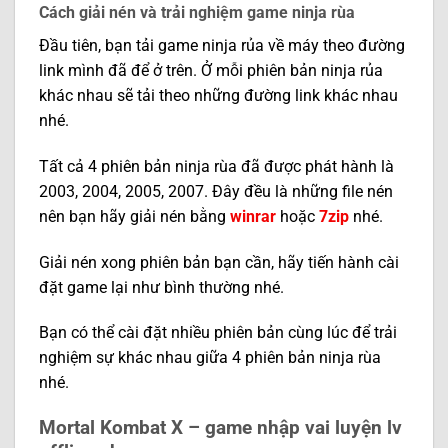
Cách giải nén và trải nghiệm game ninja rùa
Đầu tiên, bạn tải game ninja rủa về máy theo đường
link mình đã để ở trên. Ở mỗi phiên bản ninja rủa
khác nhau sẽ tải theo những đường link khác nhau
nhé.
Tất cả 4 phiên bản ninja rùa đã được phát hành là
2003, 2004, 2005, 2007. Đây đều là những file nén
nên bạn hãy giải nén bằng
winrar
hoặc
7zip
nhé.
Giải nén xong phiên bản bạn cần, hãy tiến hành cài
đặt game lại như bình thường nhé.
Bạn có thể cài đặt nhiều phiên bản cùng lúc để trải
nghiệm sự khác nhau giữa 4 phiên bản ninja rùa
nhé.
Mortal Kombat X – game nhập vai luyện lv