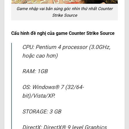
Game nhập vai bắn súng góc nhìn thứ nhất Counter
Strike Source
Cấu hình đề nghị của game Counter Strike Source
CPU: Pentium 4 processor (3.0GHz,
hoặc cao hơn)
RAM: 1GB
OS: Windows® 7 (32/64-
bit)/Vista/XP.
STORAGE: 3 GB
DirectX: DirectX® 9 level Graphics