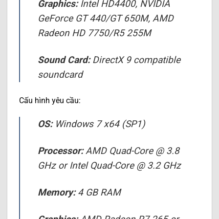
Graphics:
Intel HD4400, NVIDIA
GeForce GT 440/GT 650M, AMD
Radeon HD 7750/R5 255M
Sound Card:
DirectX 9 compatible
soundcard
Cấu hình yêu cầu:
OS:
Windows 7 x64 (SP1)
Processor:
AMD Quad-Core @ 3.8
GHz or Intel Quad-Core @ 3.2 GHz
Memory:
4 GB RAM