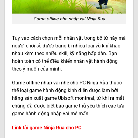
Game offline nhẹ nhập vai Ninja Rùa
Tùy vào cách chọn mỗi nhân vật trong bộ tứ này mà
người chơi sẽ được trang bị nhiều loại vũ khí khác
nhau kèm theo nhiều skill, kỹ năng hấp dẫn. Bạn
hoàn toàn có thể điều khiển nhân vật hành động
theo ý muốn của mình.
Game offline nhập vai nhẹ cho PC Ninja Rùa thuộc
thể loại game hành động kinh điển được làm bởi
hãng sản xuất game Ubisoft montreal, từ khi ra mắt
chúng đã được biết bao game thủ yêu thích các tựa
game hành động nhập vai mê mẩn.
Link tải game Ninja Rùa cho PC