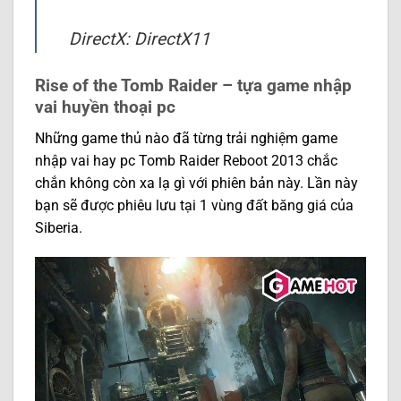
DirectX: DirectX11
Rise of the Tomb Raider – tựa game nhập
vai huyền thoại pc
Những game thủ nào đã từng trải nghiệm game
nhập vai hay pc Tomb Raider Reboot 2013 chắc
chắn không còn xa lạ gì với phiên bản này. Lần này
bạn sẽ được phiêu lưu tại 1 vùng đất băng giá của
Siberia.