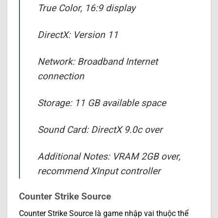
True Color, 16:9 display
DirectX: Version 11
Network: Broadband Internet
connection
Storage: 11 GB available space
Sound Card: DirectX 9.0c over
Additional Notes: VRAM 2GB over,
recommend XInput controller
Counter Strike Source
Counter Strike Source là game nhập vai thuộc thể