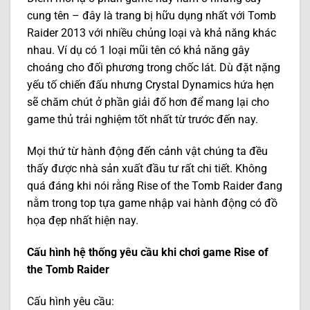
cung tên – đây là trang bị hữu dụng nhất với Tomb
Raider 2013 với nhiều chủng loại và khả năng khác
nhau. Ví dụ có 1 loại mũi tên có khả năng gây
choáng cho đối phương trong chốc lát. Dù đặt nặng
yếu tố chiến đấu nhưng Crystal Dynamics hứa hẹn
sẽ chăm chút ở phần giải đố hơn để mang lại cho
game thủ trải nghiệm tốt nhất từ trước đến nay.
Mọi thứ từ hành động đến cảnh vật chúng ta đều
thấy được nhà sản xuất đầu tư rất chi tiết. Không
quá đáng khi nói rằng Rise of the Tomb Raider đang
nằm trong top tựa game nhập vai hành động có đồ
họa đẹp nhất hiện nay.
Cấu hình hệ thống yêu cầu khi chơi game Rise of
the Tomb Raider
Cấu hình yêu cầu: