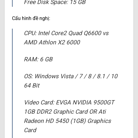
Free Disk Space: 15 GB
Cấu hình đề nghị:
CPU: Intel Core2 Quad Q6600 vs
AMD Athlon X2 6000
RAM: 6 GB
OS: Windows Vista / 7 / 8 / 8.1 / 10
64 Bit
Video Card: EVGA NVIDIA 9500GT
1GB DDR2 Graphic Card OR Ati
Radeon HD 5450 (1GB) Graphics
Card