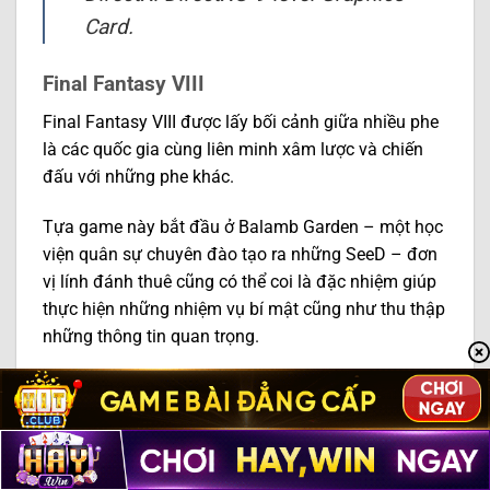
Card.
Final Fantasy VIII
Final Fantasy VIII được lấy bối cảnh giữa nhiều phe
là các quốc gia cùng liên minh xâm lược và chiến
đấu với những phe khác.
Tựa game này bắt đầu ở Balamb Garden – một học
viện quân sự chuyên đào tạo ra những SeeD – đơn
vị lính đánh thuê cũng có thể coi là đặc nhiệm giúp
thực hiện những nhiệm vụ bí mật cũng như thu thập
những thông tin quan trọng.