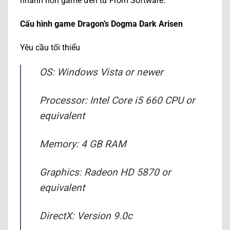
nhanh hơn game đến từ From Software.
Cấu hình game Dragon’s Dogma Dark Arisen
Yêu cầu tối thiểu
OS: Windows Vista or newer
Processor: Intel Core i5 660 CPU or
equivalent
Memory: 4 GB RAM
Graphics: Radeon HD 5870 or
equivalent
DirectX: Version 9.0c