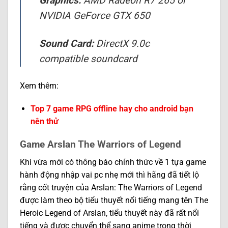
Graphics:
AMD Radeon R7 265 or
NVIDIA GeForce GTX 650
Sound Card:
DirectX 9.0c
compatible soundcard
Xem thêm:
Top 7 game RPG offline hay cho android bạn
nên thử
Game Arslan The Warriors of Legend
Khi vừa mới có thông báo chính thức về 1 tựa game
hành động nhập vai pc nhẹ mới thì hãng đã tiết lộ
rằng cốt truyện của Arslan: The Warriors of Legend
được làm theo bộ tiểu thuyết nổi tiếng mang tên The
Heroic Legend of Arslan, tiểu thuyết này đã rất nổi
tiếng và được chuyển thể sang anime trong thời