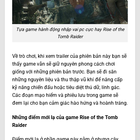
Tựa game hành động nhập vai pc cực hay Rise of the
Tomb Raider
Về trò chơi, khi xem trailer của phiên bản này bạn sẽ
thấy game vẫn sẽ giữ nguyên phong cách chơi
giống với những phiên bản trước. Bạn sẽ đi săn
những nguyên liệu và thu thập vũ khí để nâng cấp
kỹ năng chiến đấu hoặc tiêu diệt thú dữ, lính gác.
Các đoạn mạo hiểm và phiêu lưu trong game sẽ
đem lại cho bạn cảm giác hào hứng và hoành tráng.
Những điểm mới lạ của game Rise of the Tomb
Raider
Điểm mới lạ ở phần game này nằm ở nhưng cây