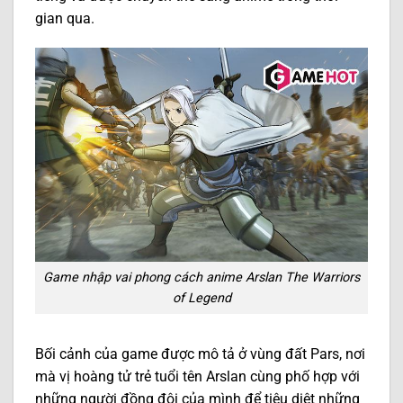
gian qua.
Game nhập vai phong cách anime Arslan The Warriors
of Legend
Bối cảnh của game được mô tả ở vùng đất Pars, nơi
mà vị hoàng tử trẻ tuổi tên Arslan cùng phố hợp với
những người đồng đội của mình để tiêu diệt những