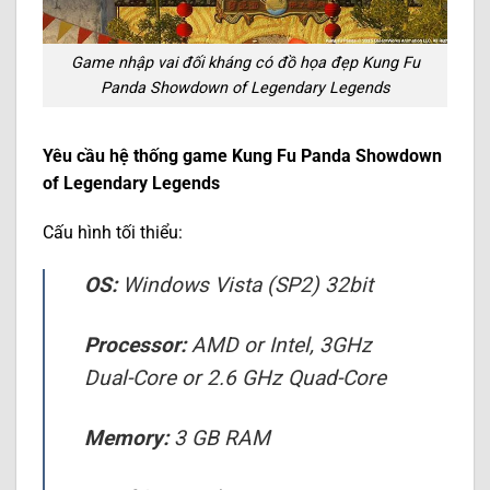
Game nhập vai đối kháng có đồ họa đẹp Kung Fu
Panda Showdown of Legendary Legends
Yêu cầu hệ thống game Kung Fu Panda Showdown
of Legendary Legends
Cấu hình tối thiểu:
OS:
Windows Vista (SP2) 32bit
Processor:
AMD or Intel, 3GHz
Dual-Core or 2.6 GHz Quad-Core
Memory:
3 GB RAM