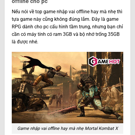
offline cho pc
Nếu nói về top game nhập vai offline hay mà nhẹ thì
tựa game này cũng không đúng lắm. Đây là game
RPG dành cho pc cấu hình tầm trung, nhưng bạn chỉ
cần có máy tính có ram 3GB và bộ nhớ trống 35GB
là được nhé.
Game nhập vai offline hay mà nhẹ Mortal Kombat X