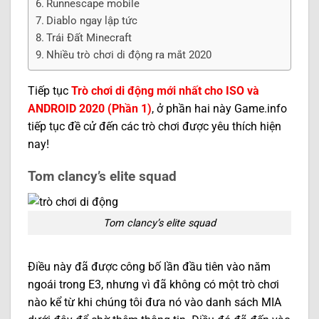
Runnescape mobile
Diablo ngay lập tức
Trái Đất Minecraft
Nhiều trò chơi di động ra mắt 2020
Tiếp tục
Trò chơi di động mới nhất cho ISO và
ANDROID 2020
(Phần 1)
, ở phần hai này Game.info
tiếp tục đề cử đến các trò chơi được yêu thích hiện
nay!
Tom clancy’s elite squad
Tom clancy’s elite squad
Điều này đã được công bố lần đầu tiên vào năm
ngoái trong E3, nhưng vì đã không có một trò chơi
nào kể từ khi chúng tôi đưa nó vào danh sách MIA