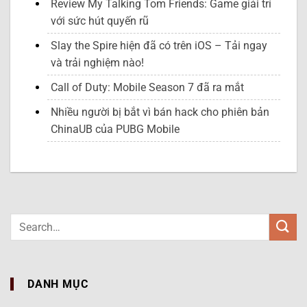
Review My Talking Tom Friends: Game giải trí
với sức hút quyến rũ
Slay the Spire hiện đã có trên iOS – Tải ngay
và trải nghiệm nào!
Call of Duty: Mobile Season 7 đã ra mắt
Nhiều người bị bắt vì bán hack cho phiên bản
ChinaUB của PUBG Mobile
DANH MỤC