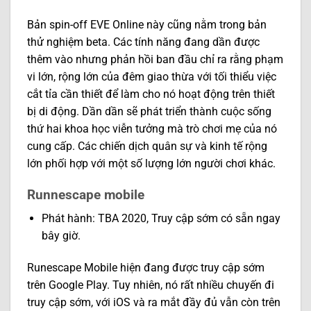
Bản spin-off EVE Online này cũng nằm trong bản
thử nghiệm beta. Các tính năng đang dần được
thêm vào nhưng phản hồi ban đầu chỉ ra rằng phạm
vi lớn, rộng lớn của đêm giao thừa với tối thiểu việc
cắt tỉa cần thiết để làm cho nó hoạt động trên thiết
bị di động. Dần dần sẽ phát triển thành cuộc sống
thứ hai khoa học viễn tưởng mà trò chơi mẹ của nó
cung cấp. Các chiến dịch quân sự và kinh tế rộng
lớn phối hợp với một số lượng lớn người chơi khác.
Runnescape mobile
Phát hành: TBA 2020, Truy cập sớm có sẵn ngay
bây giờ.
Runescape Mobile hiện đang được truy cập sớm
trên Google Play. Tuy nhiên, nó rất nhiều chuyến đi
truy cập sớm, với iOS và ra mắt đầy đủ vẫn còn trên