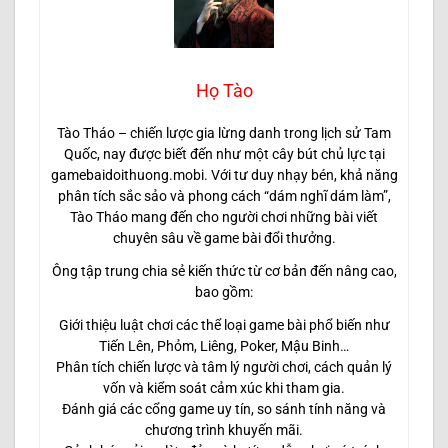
Họ Tào
Tào Tháo – chiến lược gia lừng danh trong lịch sử Tam
Quốc, nay được biết đến như một cây bút chủ lực tại
gamebaidoithuong.mobi. Với tư duy nhạy bén, khả năng
phân tích sắc sảo và phong cách “dám nghĩ dám làm”,
Tào Tháo mang đến cho người chơi những bài viết
chuyên sâu về game bài đổi thưởng.
Ông tập trung chia sẻ kiến thức từ cơ bản đến nâng cao,
bao gồm:
Giới thiệu luật chơi các thể loại game bài phổ biến như
Tiến Lên, Phỏm, Liêng, Poker, Mậu Binh…
Phân tích chiến lược và tâm lý người chơi, cách quản lý
vốn và kiểm soát cảm xúc khi tham gia.
Đánh giá các cổng game uy tín, so sánh tính năng và
chương trình khuyến mãi.