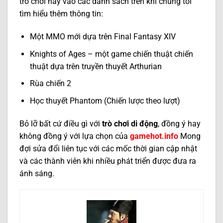
trò chơi này vào các danh sách trên khi chúng tôi
tìm hiểu thêm thông tin:
Một MMO mới dựa trên Final Fantasy XIV
Knights of Ages – một game chiến thuật chiến
thuật dựa trên truyền thuyết Arthurian
Rùa chiến 2
Học thuyết Phantom (Chiến lược theo lượt)
Bỏ lỡ bất cứ điều gì với
trò chơi di động
, đồng ý hay
không đồng ý với lựa chọn của
game
hot.info
Mong
đợi sửa đổi liên tục với các mốc thời gian cập nhật
và các thành viên khi nhiều phát triển được đưa ra
ánh sáng.