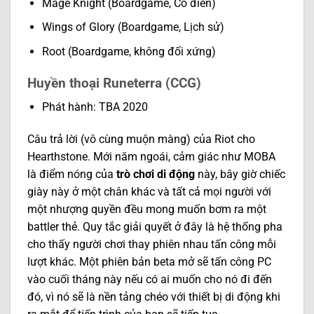
Mage Knight (Boardgame, Cổ điển)
Wings of Glory (Boardgame, Lịch sử)
Root (Boardgame, không đối xứng)
Huyền thoại Runeterra (CCG
)
Phát hành: TBA 2020
Câu trả lời (vô cùng muộn màng) của Riot cho
Hearthstone. Mới năm ngoái, cảm giác như MOBA
là điểm nóng của
trò chơi di động
này, bây giờ chiếc
giày này ở một chân khác và tất cả mọi người với
một nhượng quyền đều mong muốn bơm ra một
battler thẻ. Quy tắc giải quyết ở đây là hệ thống pha
cho thấy người chơi thay phiên nhau tấn công mỗi
lượt khác. Một phiên bản beta mở sẽ tấn công PC
vào cuối tháng này nếu có ai muốn cho nó đi đến
đó, vì nó sẽ là nền tảng chéo với thiết bị di động khi