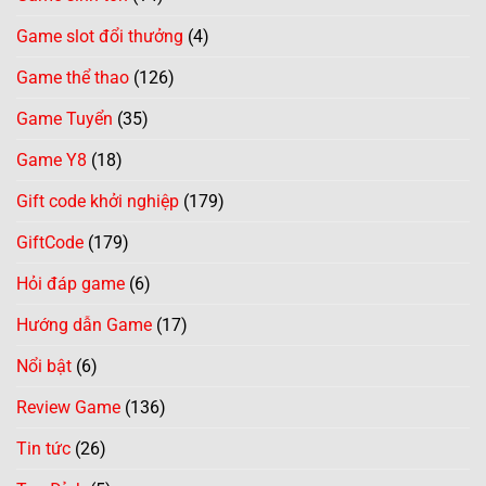
Game slot đổi thưởng
(4)
Game thể thao
(126)
Game Tuyển
(35)
Game Y8
(18)
Gift code khởi nghiệp
(179)
GiftCode
(179)
Hỏi đáp game
(6)
Hướng dẫn Game
(17)
Nổi bật
(6)
Review Game
(136)
Tin tức
(26)