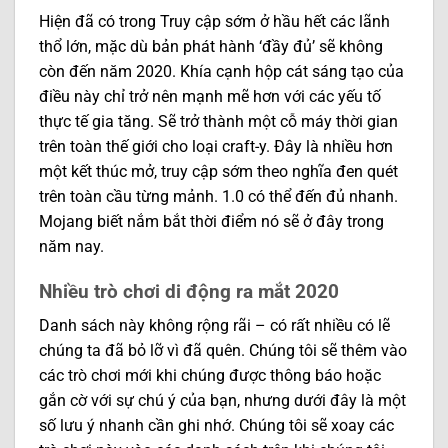
Hiện đã có trong Truy cập sớm ở hầu hết các lãnh
thổ lớn, mặc dù bản phát hành ‘đầy đủ’ sẽ không
còn đến năm 2020. Khía cạnh hộp cát sáng tạo của
điều này chỉ trở nên mạnh mẽ hơn với các yếu tố
thực tế gia tăng. Sẽ trở thành một cỗ máy thời gian
trên toàn thế giới cho loại craft-y. Đây là nhiều hơn
một kết thúc mở, truy cập sớm theo nghĩa đen quét
trên toàn cầu từng mảnh. 1.0 có thể đến đủ nhanh.
Mojang biết nắm bắt thời điểm nó sẽ ở đây trong
năm nay.
Nhiều
trò chơi di động
ra mắt 2020
Danh sách này không rộng rãi – có rất nhiều có lẽ
chúng ta đã bỏ lỡ vì đã quên. Chúng tôi sẽ thêm vào
các trò chơi mới khi chúng được thông báo hoặc
gắn cờ với sự chú ý của bạn, nhưng dưới đây là một
số lưu ý nhanh cần ghi nhớ. Chúng tôi sẽ xoay các