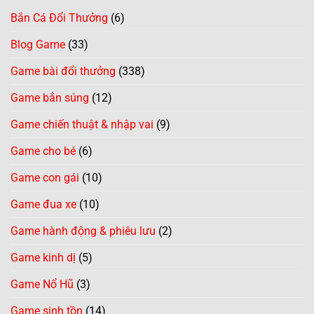
Bắn Cá Đổi Thưởng
(6)
Blog Game
(33)
Game bài đổi thưởng
(338)
Game bắn súng
(12)
Game chiến thuật & nhập vai
(9)
Game cho bé
(6)
Game con gái
(10)
Game đua xe
(10)
Game hành động & phiêu lưu
(2)
Game kinh dị
(5)
Game Nổ Hũ
(3)
Game sinh tồn
(14)