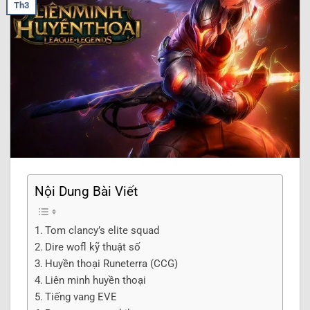
Th3
Nội Dung Bài Viết
Tom clancy’s elite squad
Dire wofl kỹ thuật số
Huyền thoại Runeterra (CCG)
Liên minh huyền thoại
Tiếng vang EVE