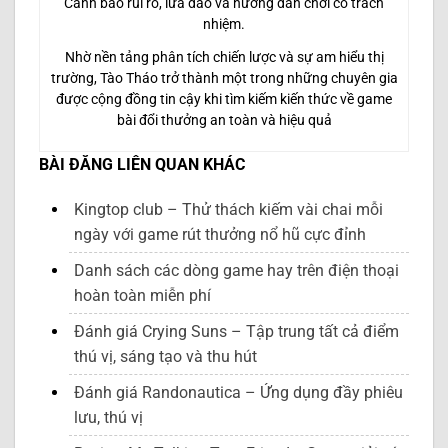
Cảnh báo rủi ro, lừa đảo và hướng dẫn chơi có trách
nhiệm.
Nhờ nền tảng phân tích chiến lược và sự am hiểu thị
trường, Tào Tháo trở thành một trong những chuyên gia
được cộng đồng tin cậy khi tìm kiếm kiến thức về game
bài đổi thưởng an toàn và hiệu quả
BÀI ĐĂNG LIÊN QUAN KHÁC
Kingtop club – Thử thách kiếm vài chai mỗi
ngày với game rút thưởng nổ hũ cực đỉnh
Danh sách các dòng game hay trên điện thoại
hoàn toàn miễn phí
Đánh giá Crying Suns – Tập trung tất cả điểm
thú vị, sáng tạo và thu hút
Đánh giá Randonautica – Ứng dụng đầy phiêu
lưu, thú vị