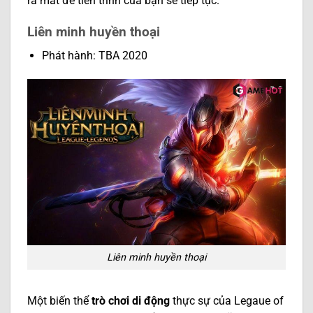
ra mắt để tiến trình của bạn sẽ tiếp tục.
Liên minh huyền thoại
Phát hành: TBA 2020
Liên minh huyền thoại
Một biến thể
trò chơi di động
thực sự của Legaue of