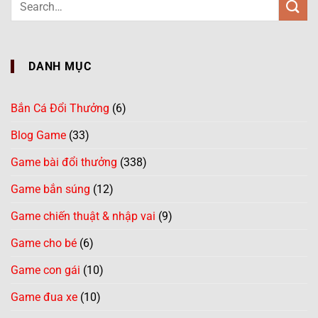
DANH MỤC
Bắn Cá Đổi Thưởng
(6)
Blog Game
(33)
Game bài đổi thưởng
(338)
Game bắn súng
(12)
Game chiến thuật & nhập vai
(9)
Game cho bé
(6)
Game con gái
(10)
Game đua xe
(10)