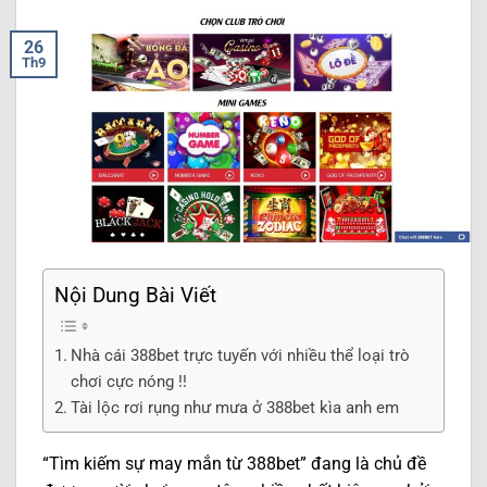
26
Th9
Nội Dung Bài Viết
Nhà cái 388bet trực tuyến với nhiều thể loại trò
chơi cực nóng !!
Tài lộc rơi rụng như mưa ở 388bet kìa anh em
“Tìm kiếm sự may mắn từ 388bet” đang là chủ đề