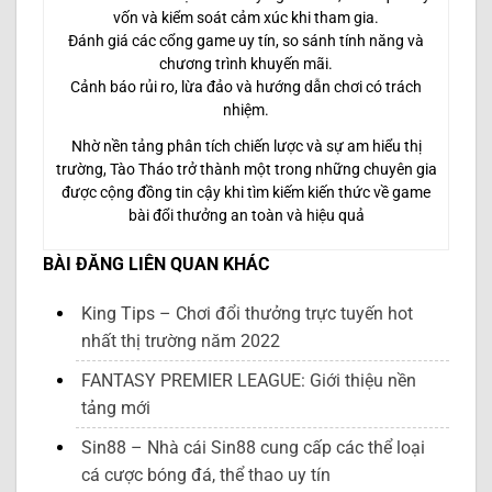
vốn và kiểm soát cảm xúc khi tham gia.
Đánh giá các cổng game uy tín, so sánh tính năng và
chương trình khuyến mãi.
Cảnh báo rủi ro, lừa đảo và hướng dẫn chơi có trách
nhiệm.
Nhờ nền tảng phân tích chiến lược và sự am hiểu thị
trường, Tào Tháo trở thành một trong những chuyên gia
được cộng đồng tin cậy khi tìm kiếm kiến thức về game
bài đổi thưởng an toàn và hiệu quả
BÀI ĐĂNG LIÊN QUAN KHÁC
King Tips – Chơi đổi thưởng trực tuyến hot
nhất thị trường năm 2022
FANTASY PREMIER LEAGUE: Giới thiệu nền
tảng mới
Sin88 – Nhà cái Sin88 cung cấp các thể loại
cá cược bóng đá, thể thao uy tín