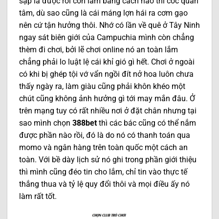
sập là được rồi còn làm bằng cách nào thì cốc quan
tâm, dù sao cũng là cái máng lợn hái ra cơm gạo
nên cứ tận hưởng thôi. Nhớ có lần về quê ở Tây Ninh
ngay sát biên giới của Campuchia mình còn chẳng
thèm đi chơi, bởi lẽ chơi online nó an toàn lắm
chẳng phải lo luật lệ cái khỉ gió gì hết. Chơi ở ngoài
có khi bị ghép tội vớ vẩn ngồi đít nở hoa luôn chưa
thấy ngày ra, làm giàu cũng phải khôn khéo một
chút cũng không ảnh hưởng gì tới may mắn đâu. Ở
trên mạng tuy có rất nhiều nơi ở đặt chân nhưng tại
sao mình chọn
388bet
thì các bác cũng có thể nắm
được phần nào rồi, đó là do nó có thanh toán qua
momo và ngân hàng trên toàn quốc một cách an
toàn. Với bề dày lịch sử nó ghi trong phần giới thiệu
thì mình cũng đéo tin cho lắm, chỉ tin vào thực tế
thắng thua và tỷ lệ quy đổi thôi và mọi điều ấy nó
làm rất tốt.