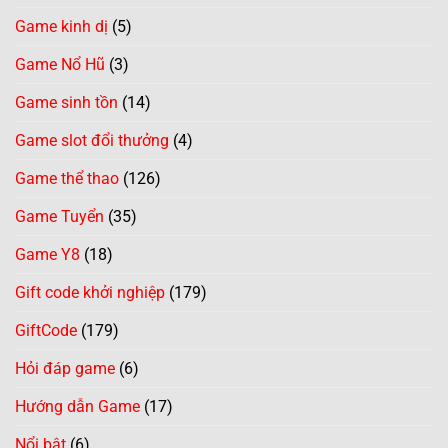
Game kinh dị
(5)
Game Nổ Hũ
(3)
Game sinh tồn
(14)
Game slot đổi thưởng
(4)
Game thể thao
(126)
Game Tuyển
(35)
Game Y8
(18)
Gift code khởi nghiệp
(179)
GiftCode
(179)
Hỏi đáp game
(6)
Hướng dẫn Game
(17)
Nổi bật
(6)