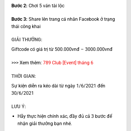
Bước 2:
Chơi 5 ván tài lộc
Bước 3:
Share lên trang cá nhân Facebook ở trạng
thái công khai
GIẢI THƯỞNG:
Giftcode có giá trị từ 500.000vnđ – 3000.000vnđ
>>> Xem thêm:
789 Club [Event] tháng 6
THỜI GIAN:
Sự kiện diễn ra kéo dài từ ngày 1/6/2021 đến
30/6/2021
LƯU Ý:
Hãy thực hiện chính xác, đầy đủ cả 3 bước để
nhận giải thưởng bạn nhé.