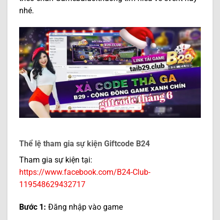
nhé.
Thể lệ tham gia sự kiện Giftcode B24
Tham gia sự kiện tại:
https://www.facebook.com/B24-Club-
119548629432717
Bước 1:
Đăng nhập vào game