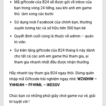
Mã giftcode của B24 sẽ được gửi về inbox của
bạn trong vòng 24 tiếng, sau khi anh em game
thủ làm xong các bước
Sử dụng nick Facebook của chính bạn, thường
xuyên tương tác và sở hữu trên 500 bạn bè
Quyết định cuối cùng là thuộc về admin – quản
trị viên.
Sự kiện tặng giftcode của B24 tháng 6 này dành
cho tất cả các anh em game thủ tham gia, ai
tham gia nhanh nhất đều được nhận thưởng.
Hãy nhanh tay tham gia B24 ngay thôi. Đừng quên
nhập mã Giftcode trải nghiệm ngay nhé:
WZ6DHW –
YHHG4H – FF49ML – IKESGV
Chúc bạn có những phút giây chơi game vui vẻ, giải
trí tuyệt vời !