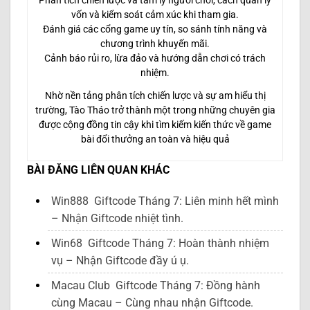
vốn và kiểm soát cảm xúc khi tham gia.
Đánh giá các cổng game uy tín, so sánh tính năng và
chương trình khuyến mãi.
Cảnh báo rủi ro, lừa đảo và hướng dẫn chơi có trách
nhiệm.
Nhờ nền tảng phân tích chiến lược và sự am hiểu thị
trường, Tào Tháo trở thành một trong những chuyên gia
được cộng đồng tin cậy khi tìm kiếm kiến thức về game
bài đổi thưởng an toàn và hiệu quả
BÀI ĐĂNG LIÊN QUAN KHÁC
Win888 Giftcode Tháng 7: Liên minh hết mình
– Nhận Giftcode nhiệt tình.
Win68 Giftcode Tháng 7: Hoàn thành nhiệm
vụ – Nhận Giftcode đầy ú ụ.
Macau Club Giftcode Tháng 7: Đồng hành
cùng Macau – Cùng nhau nhận Giftcode.