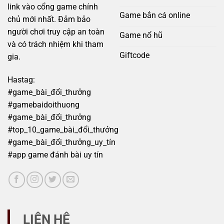
link vào cổng game chính
Game bắn cá online
chủ mới nhất. Đảm bảo
người chơi truy cập an toàn
Game nổ hũ
và có trách nhiệm khi tham
Giftcode
gia.
Hastag:
#game_bài_đổi_thưởng
#gamebaidoithuong
#game_bài_đổi_thưởng
#top_10_game_bài_đổi_thưởng
#game_bài_đổi_thưởng_uy_tín
#app game đánh bài uy tín
LIÊN HỆ