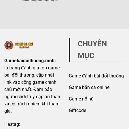
hãng
Những
Phân
và
dấu
biệt
giả
hiệu
Sunwin
mạo
không
chính
–
thể
hãng
Mẹo
bỏ
và
tránh
qua
giả
scam
mạo
hiệu
CHUYÊN
tránh
quả
bẫy
MỤC
lừa
đảo
Gamebaidoithuong.mobi
đầy
là trang đánh giá top game
rủi
ro
bài đổi thưởng, cập nhật
Game đánh bài đổi thưởng
link vào cổng game chính
Game bắn cá online
chủ mới nhất. Đảm bảo
người chơi truy cập an toàn
Game nổ hũ
và có trách nhiệm khi tham
Giftcode
gia.
Hastag: