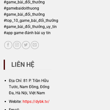
#game_bài_đổi_thưởng
#gamebaidoithuong
#game_bài_đổi_thưởng
#top_10_game_bài_đổi_thưởng
#game_bài_đổi_thưởng_uy_tín
#app game đánh bài uy tín
LIÊN HỆ
Địa Chỉ: 81 P. Trần Hữu
Tước, Nam Đồng, Đống
Đa, Hà Nội, Việt Nam
Webite:
https://dybk.tv/
Email: