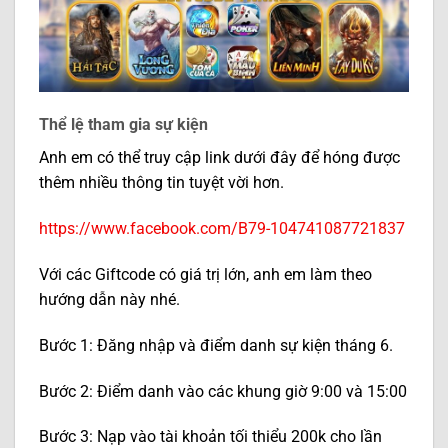
Thể lệ tham gia sự kiện
Anh em có thể truy cập link dưới đây để hóng được
thêm nhiều thông tin tuyệt vời hơn.
https://www.facebook.com/B79-104741087721837
Với các Giftcode có giá trị lớn, anh em làm theo
hướng dẫn này nhé.
Bước 1: Đăng nhập và điểm danh sự kiện tháng 6.
Bước 2: Điểm danh vào các khung giờ 9:00 và 15:00
Bước 3: Nạp vào tài khoản tối thiểu 200k cho lần