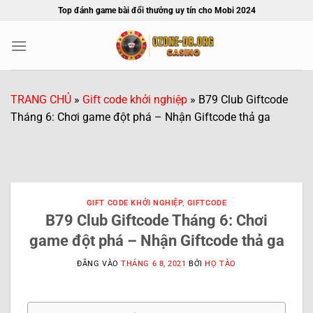
Bỏ
Top đánh game bài đổi thưởng uy tín cho Mobi 2024
qua
nội
dung
TRANG CHỦ
»
Gift code khởi nghiệp
»
B79 Club Giftcode
Tháng 6: Chơi game đột phá – Nhận Giftcode thả ga
GIFT CODE KHỞI NGHIỆP
,
GIFTCODE
B79 Club Giftcode Tháng 6: Chơi
game đột phá – Nhận Giftcode thả ga
ĐĂNG VÀO
THÁNG 6 8, 2021
BỞI
HỌ TÀO