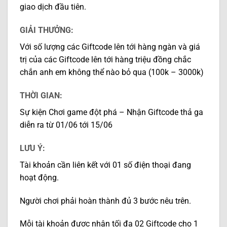
giao dịch đầu tiên.
GIẢI THƯỞNG:
Với số lượng các Giftcode lên tới hàng ngàn và giá
trị của các Giftcode lên tới hàng triệu đồng chắc
chắn anh em không thể nào bỏ qua (100k – 3000k)
THỜI GIAN:
Sự kiện Chơi game đột phá – Nhận Giftcode thả ga
diễn ra từ 01/06 tới 15/06
LƯU Ý:
Tài khoản cần liên kết với 01 số điện thoại đang
hoạt động.
Người chơi phải hoàn thành đủ 3 bước nêu trên.
Mỗi tài khoản được nhận tối đa 02 Giftcode cho 1