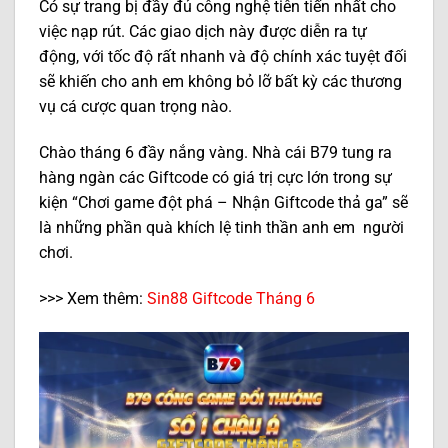
Có sự trang bị đầy đủ công nghệ tiên tiến nhất cho
việc nạp rút. Các giao dịch này được diễn ra tự
động, với tốc độ rất nhanh và độ chính xác tuyệt đối
sẽ khiến cho anh em không bỏ lỡ bất kỳ các thương
vụ cá cược quan trọng nào.
Chào tháng 6 đầy nắng vàng. Nhà cái B79 tung ra
hàng ngàn các Giftcode có giá trị cực lớn trong sự
kiện “Chơi game đột phá – Nhận Giftcode thả ga” sẽ
là những phần quà khích lệ tinh thần anh em người
chơi.
>>> Xem thêm:
Sin88 Giftcode Tháng 6