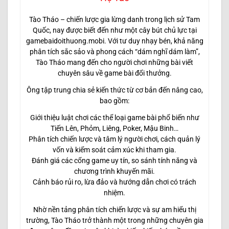
Tào Tháo – chiến lược gia lừng danh trong lịch sử Tam
Quốc, nay được biết đến như một cây bút chủ lực tại
gamebaidoithuong.mobi. Với tư duy nhạy bén, khả năng
phân tích sắc sảo và phong cách “dám nghĩ dám làm”,
Tào Tháo mang đến cho người chơi những bài viết
chuyên sâu về game bài đổi thưởng.
Ông tập trung chia sẻ kiến thức từ cơ bản đến nâng cao,
bao gồm:
Giới thiệu luật chơi các thể loại game bài phổ biến như
Tiến Lên, Phỏm, Liêng, Poker, Mậu Binh…
Phân tích chiến lược và tâm lý người chơi, cách quản lý
vốn và kiểm soát cảm xúc khi tham gia.
Đánh giá các cổng game uy tín, so sánh tính năng và
chương trình khuyến mãi.
Cảnh báo rủi ro, lừa đảo và hướng dẫn chơi có trách
nhiệm.
Nhờ nền tảng phân tích chiến lược và sự am hiểu thị
trường, Tào Tháo trở thành một trong những chuyên gia