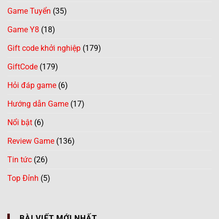
Game Tuyển
(35)
Game Y8
(18)
Gift code khởi nghiệp
(179)
GiftCode
(179)
Hỏi đáp game
(6)
Hướng dẫn Game
(17)
Nổi bật
(6)
Review Game
(136)
Tin tức
(26)
Top Đỉnh
(5)
BÀI VIẾT MỚI NHẤT