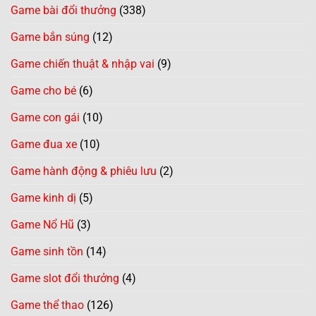
Game bài đổi thưởng
(338)
Game bắn súng
(12)
Game chiến thuật & nhập vai
(9)
Game cho bé
(6)
Game con gái
(10)
Game đua xe
(10)
Game hành động & phiêu lưu
(2)
Game kinh dị
(5)
Game Nổ Hũ
(3)
Game sinh tồn
(14)
Game slot đổi thưởng
(4)
Game thể thao
(126)