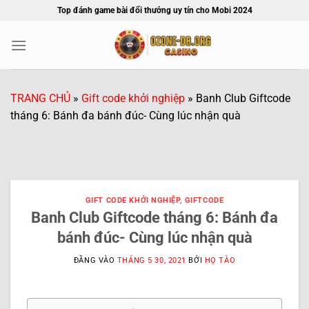
Bỏ
Top đánh game bài đổi thưởng uy tín cho Mobi 2024
qua
nội
dung
TRANG CHỦ
»
Gift code khởi nghiệp
»
Banh Club Giftcode
tháng 6: Bánh đa bánh đúc- Cùng lúc nhận quà
GIFT CODE KHỞI NGHIỆP
,
GIFTCODE
Banh Club Giftcode tháng 6: Bánh đa
bánh đúc- Cùng lúc nhận quà
ĐĂNG VÀO
THÁNG 5 30, 2021
BỞI
HỌ TÀO