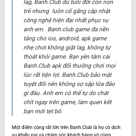
lag, Banh.Club dù tuổi đời còn non
trẻ nhưng luôn cố gắng cập nhật
công nghệ hiện đại nhất phục vụ
anh em.
Banh.club game đa nền
tảng cho ios, android, apk game
nhẹ chơi không giật lag, không tự
thoát khỏi game. Bạn yên tâm cài
Banh.Club apk đổi thưởng chơi mọi
lúc rất tiện lợi. Banh.Club bảo mật
tuyệt đối nên không sợ sập lừa đảo
gì đâu. Anh em có thể tự do chát
chít ngay trên game, làm quen kết
bạn mới tẹt bô.
Một điểm cộng rất lớn trên Banh.Club là họ có dịch
vụ khiếu nại và chăm sóc khách hàng vô cùng