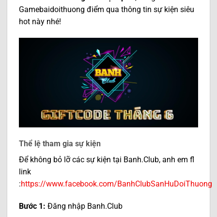
Gamebaidoithuong điểm qua thông tin sự kiện siêu
hot này nhé!
Thể lệ tham gia sự kiện
Để không bỏ lỡ các sự kiện tại Banh.Club, anh em fl
link
:
https://www.facebook.com/BanhCIubSanHuDoiThuong
Bước 1:
Đăng nhập Banh.Club