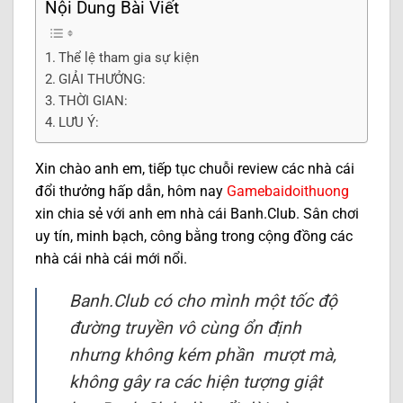
Nội Dung Bài Viết
Thể lệ tham gia sự kiện
GIẢI THƯỞNG:
THỜI GIAN:
LƯU Ý:
Xin chào anh em, tiếp tục chuỗi review các nhà cái
đổi thưởng hấp dẫn, hôm nay
Gamebaidoithuong
xin chia sẻ với anh em nhà cái Banh.Club. Sân chơi
uy tín, minh bạch, công bằng trong cộng đồng các
nhà cái nhà cái mới nổi.
Banh.Club có cho mình một tốc độ
đường truyền vô cùng ổn định
nhưng không kém phần mượt mà,
không gây ra các hiện tượng giật