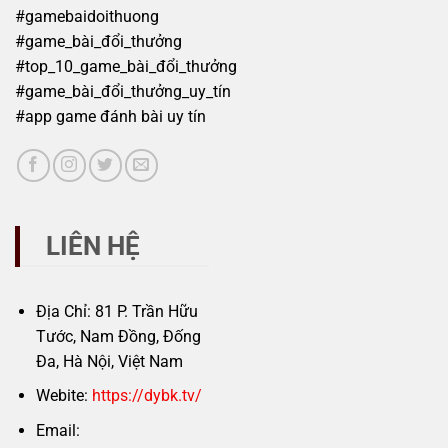
#gamebaidoithuong
#game_bài_đổi_thưởng
#top_10_game_bài_đổi_thưởng
#game_bài_đổi_thưởng_uy_tín
#app game đánh bài uy tín
LIÊN HỆ
Địa Chỉ: 81 P. Trần Hữu
Tước, Nam Đồng, Đống
Đa, Hà Nội, Việt Nam
Webite:
https://dybk.tv/
Email: