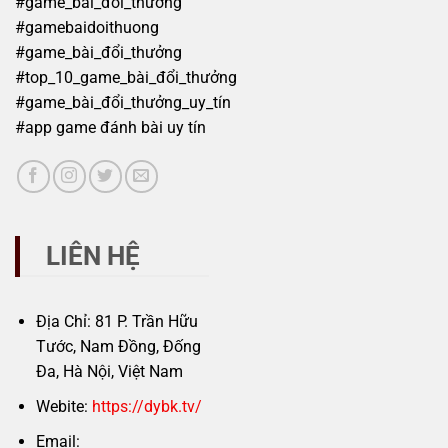
#game_bài_đổi_thưởng
#gamebaidoithuong
#game_bài_đổi_thưởng
#top_10_game_bài_đổi_thưởng
#game_bài_đổi_thưởng_uy_tín
#app game đánh bài uy tín
LIÊN HỆ
Địa Chỉ: 81 P. Trần Hữu
Tước, Nam Đồng, Đống
Đa, Hà Nội, Việt Nam
Webite:
https://dybk.tv/
Email: