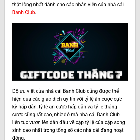
thật lòng nhất dành cho các nhân viên của nhà cái
Banh Club
.
Độ ưu việt của nhà cái Banh Club cũng được thể
hiện qua các giao dịch uy tín với tỷ lệ ăn cược cực
kỳ hấp dẫn, tỷ lệ ăn cược hấp dẫn và tỷ lệ thắng
cược cũng rất cao, nhờ đó mà nhà cái Banh Club
liên tục vươn lên dẫn đầu về cặp tỷ lệ của cặp song
sinh cao nhất trong tổng số các nhà cái đang hoạt
động.