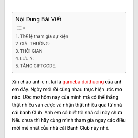
Nội Dung Bài Viết
Thể lệ tham gia sự kiện
GIẢI THƯỞNG:
THỜI GIAN
LƯU Ý:
TẶNG GIFTCODE.
Xin chào anh em, lại là
gamebaidoithuong
của anh
em đây. Ngày mới rồi cùng nhau thực hiện ước mơ
nào. Ước mơ hôm nay của mình mà có thể thắng
thật nhiều ván cược và nhận thật nhiều quà từ nhà
cái banh Club. Anh em có biết tới nhà cái này chưa.
Nếu chưa thì hãy cùng mình tham gia ngay các điều
mới mẻ nhất của nhà cái Banh Club này nhé.