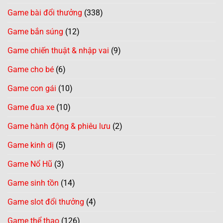
Game bài đổi thưởng
(338)
Game bắn súng
(12)
Game chiến thuật & nhập vai
(9)
Game cho bé
(6)
Game con gái
(10)
Game đua xe
(10)
Game hành động & phiêu lưu
(2)
Game kinh dị
(5)
Game Nổ Hũ
(3)
Game sinh tồn
(14)
Game slot đổi thưởng
(4)
Game thể thao
(126)