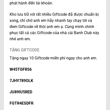
phát hành đến tài khoản.
Kho lưu trữ với rất nhiều Giftcode đã được chuẩn bị
xong, chỉ chờ anh em hãy nhanh tay chạy tới và
đem Giftcode về thôi anh em ạ. Cùng mình chinh
phục tất cả các Giftcode của nhà cái Banh Club này
nhé anh em.
TẶNG GIFTCODE.
Tặng ngay 10 Giftcode miễn phí ngay cho anh em.
W45TGFR56
7JHY789OLK
JU89IU5RED
FGTR4ESDFR