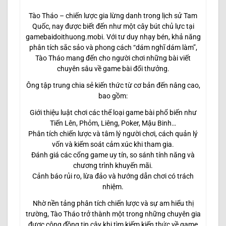
Tào Tháo – chiến lược gia lừng danh trong lịch sử Tam
Quốc, nay được biết đến như một cây bút chủ lực tại
gamebaidoithuong.mobi. Với tư duy nhạy bén, khả năng
phân tích sắc sảo và phong cách “dám nghĩ dám làm”,
Tào Tháo mang đến cho người chơi những bài viết
chuyên sâu về game bài đổi thưởng.
Ông tập trung chia sẻ kiến thức từ cơ bản đến nâng cao,
bao gồm:
Giới thiệu luật chơi các thể loại game bài phổ biến như
Tiến Lên, Phỏm, Liêng, Poker, Mậu Binh…
Phân tích chiến lược và tâm lý người chơi, cách quản lý
vốn và kiểm soát cảm xúc khi tham gia.
Đánh giá các cổng game uy tín, so sánh tính năng và
chương trình khuyến mãi.
Cảnh báo rủi ro, lừa đảo và hướng dẫn chơi có trách
nhiệm.
Nhờ nền tảng phân tích chiến lược và sự am hiểu thị
trường, Tào Tháo trở thành một trong những chuyên gia
được cộng đồng tin cậy khi tìm kiếm kiến thức về game