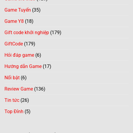
Game Tuyển
(35)
Game Y8
(18)
Gift code khởi nghiệp
(179)
GiftCode
(179)
Hỏi đáp game
(6)
Hướng dẫn Game
(17)
Nổi bật
(6)
Review Game
(136)
Tin tức
(26)
Top Đỉnh
(5)