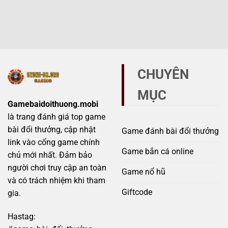
Phân
và
dấu
biệt
giả
hiệu
Sunwin
mạo
không
chính
–
thể
hãng
Mẹo
bỏ
và
tránh
qua
giả
scam
mạo
hiệu
CHUYÊN
tránh
quả
bẫy
MỤC
lừa
đảo
Gamebaidoithuong.mobi
đầy
là trang đánh giá top game
rủi
ro
bài đổi thưởng, cập nhật
Game đánh bài đổi thưởng
link vào cổng game chính
Game bắn cá online
chủ mới nhất. Đảm bảo
người chơi truy cập an toàn
Game nổ hũ
và có trách nhiệm khi tham
Giftcode
gia.
Hastag: