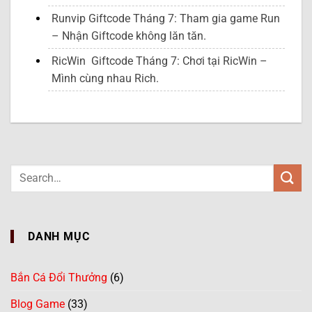
Runvip Giftcode Tháng 7: Tham gia game Run
– Nhận Giftcode không lăn tăn.
RicWin Giftcode Tháng 7: Chơi tại RicWin –
Mình cùng nhau Rich.
DANH MỤC
Bắn Cá Đổi Thưởng
(6)
Blog Game
(33)