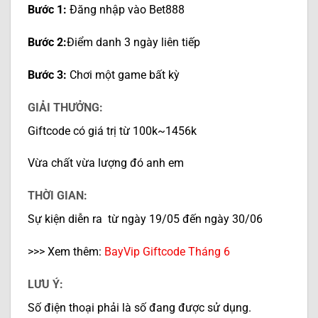
Bước 1:
Đăng nhập vào Bet888
Bước 2:
Điểm danh 3 ngày liên tiếp
Bước 3:
Chơi một game bất kỳ
GIẢI THƯỞNG:
Giftcode có giá trị từ 100k~1456k
Vừa chất vừa lượng đó anh em
THỜI GIAN:
Sự kiện diễn ra từ ngày 19/05 đến ngày 30/06
>>> Xem thêm:
BayVip Giftcode Tháng 6
LƯU Ý:
Số điện thoại phải là số đang được sử dụng.