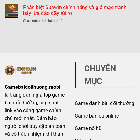
Phân
và
hư
biệt
Phân biệt Sunwin chính hãng và giả mạo tránh
giả
thế
789Club
mạo
bẫy lừa đảo đầy rủi ro
nào?
chính
–
ở
Chức năng bình luận bị tắt
hãng
Những
Phân
và
dấu
biệt
giả
hiệu
Sunwin
mạo
không
chính
–
thể
hãng
Mẹo
bỏ
và
tránh
qua
giả
scam
mạo
hiệu
CHUYÊN
tránh
quả
bẫy
MỤC
lừa
đảo
Gamebaidoithuong.mobi
đầy
là trang đánh giá top game
rủi
ro
bài đổi thưởng, cập nhật
Game đánh bài đổi thưởng
link vào cổng game chính
Game bắn cá online
chủ mới nhất. Đảm bảo
người chơi truy cập an toàn
Game nổ hũ
và có trách nhiệm khi tham