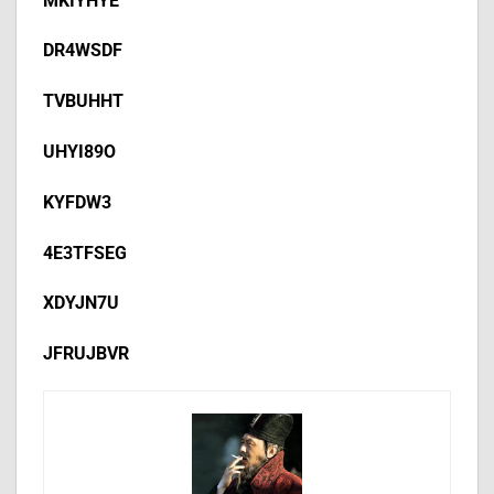
MKIYHYE
DR4WSDF
TVBUHHT
UHYI89O
KYFDW3
4E3TFSEG
XDYJN7U
JFRUJBVR