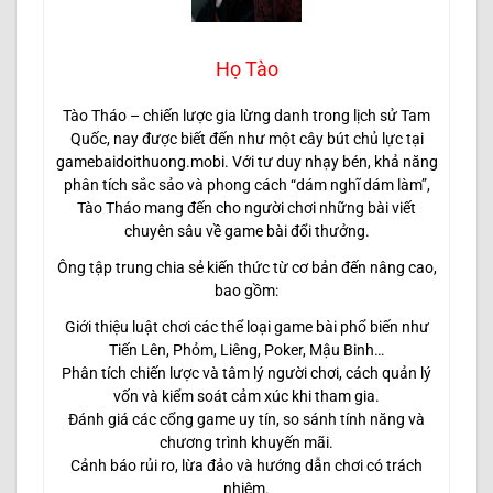
Họ Tào
Tào Tháo – chiến lược gia lừng danh trong lịch sử Tam
Quốc, nay được biết đến như một cây bút chủ lực tại
gamebaidoithuong.mobi. Với tư duy nhạy bén, khả năng
phân tích sắc sảo và phong cách “dám nghĩ dám làm”,
Tào Tháo mang đến cho người chơi những bài viết
chuyên sâu về game bài đổi thưởng.
Ông tập trung chia sẻ kiến thức từ cơ bản đến nâng cao,
bao gồm:
Giới thiệu luật chơi các thể loại game bài phổ biến như
Tiến Lên, Phỏm, Liêng, Poker, Mậu Binh…
Phân tích chiến lược và tâm lý người chơi, cách quản lý
vốn và kiểm soát cảm xúc khi tham gia.
Đánh giá các cổng game uy tín, so sánh tính năng và
chương trình khuyến mãi.
Cảnh báo rủi ro, lừa đảo và hướng dẫn chơi có trách
nhiệm.