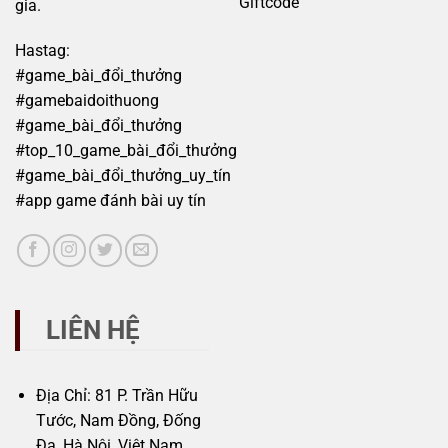
Giftcode
gia.
Hastag:
#game_bài_đổi_thưởng
#gamebaidoithuong
#game_bài_đổi_thưởng
#top_10_game_bài_đổi_thưởng
#game_bài_đổi_thưởng_uy_tín
#app game đánh bài uy tín
LIÊN HỆ
Địa Chỉ: 81 P. Trần Hữu
Tước, Nam Đồng, Đống
Đa, Hà Nội, Việt Nam