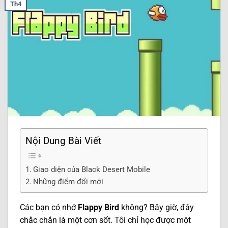
Th4
Nội Dung Bài Viết
Giao diện của Black Desert Mobile
Những điểm đổi mới
Các bạn có nhớ
Flappy Bird
không? Bây giờ, đây
chắc chắn là một cơn sốt. Tôi chỉ học được một