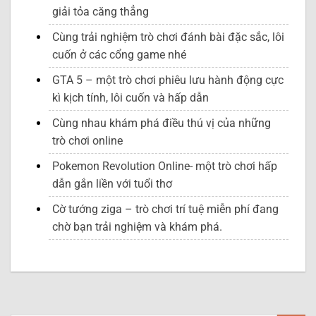
giải tỏa căng thẳng
Cùng trải nghiệm trò chơi đánh bài đặc sắc, lôi
cuốn ở các cổng game nhé
GTA 5 – một trò chơi phiêu lưu hành động cực
kì kịch tính, lôi cuốn và hấp dẫn
Cùng nhau khám phá điều thú vị của những
trò chơi online
Pokemon Revolution Online- một trò chơi hấp
dẫn gắn liền với tuổi thơ
Cờ tướng ziga – trò chơi trí tuệ miễn phí đang
chờ bạn trải nghiệm và khám phá.