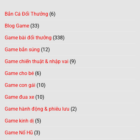
Bắn Cá Đổi Thưởng
(6)
Blog Game
(33)
Game bài đổi thưởng
(338)
Game bắn súng
(12)
Game chiến thuật & nhập vai
(9)
Game cho bé
(6)
Game con gái
(10)
Game đua xe
(10)
Game hành động & phiêu lưu
(2)
Game kinh dị
(5)
Game Nổ Hũ
(3)