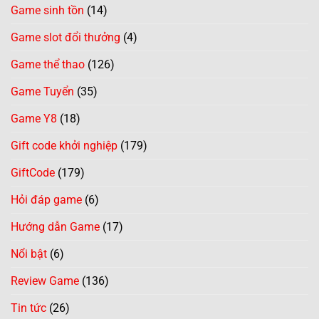
Game sinh tồn
(14)
Game slot đổi thưởng
(4)
Game thể thao
(126)
Game Tuyển
(35)
Game Y8
(18)
Gift code khởi nghiệp
(179)
GiftCode
(179)
Hỏi đáp game
(6)
Hướng dẫn Game
(17)
Nổi bật
(6)
Review Game
(136)
Tin tức
(26)