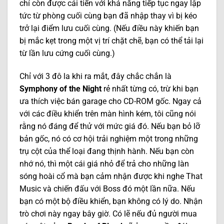
chí còn được cải tiến với khả năng tiếp tục ngay lập
tức từ phòng cuối cùng bạn đã nhập thay vì bị kéo
trở lại điểm lưu cuối cùng. (Nếu điều này khiến bạn
bị mắc kẹt trong một vị trí chặt chẽ, bạn có thể tải lại
từ lần lưu cứng cuối cùng.)
Chỉ với 3 đô la khi ra mắt, đây chắc chắn là
Symphony of the Night
rẻ nhất từng có, trừ khi bạn
ưa thích việc bán garage cho CD-ROM gốc. Ngay cả
với các điều khiển trên màn hình kém, tôi cũng nói
rằng nó đáng để thử với mức giá đó. Nếu bạn bỏ lỡ
bản gốc, nó có cơ hội trải nghiệm một trong những
trụ cột của thể loại đang thịnh hành. Nếu bạn còn
nhớ nó, thì một cái giá nhỏ để trả cho những làn
sóng hoài cổ mà bạn cảm nhận được khi nghe That
Music và chiến đấu với Boss đó một lần nữa. Nếu
bạn có một bộ điều khiển, bạn không có lý do. Nhận
trò chơi này ngay bây giờ. Có lẽ nếu đủ người mua