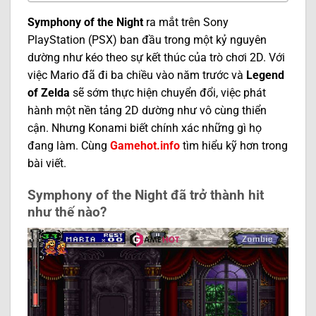
Symphony of the Night
ra mắt trên Sony
PlayStation (PSX) ban đầu trong một kỷ nguyên
dường như kéo theo sự kết thúc của trò chơi 2D. Với
việc Mario đã đi ba chiều vào năm trước và
Legend
of Zelda
sẽ sớm thực hiện chuyển đổi, việc phát
hành một nền tảng 2D dường như vô cùng thiển
cận. Nhưng Konami biết chính xác những gì họ
đang làm. Cùng
Gamehot.info
tìm hiểu kỹ hơn trong
bài viết.
Symphony of the Night đã trở thành hit
như thế nào?