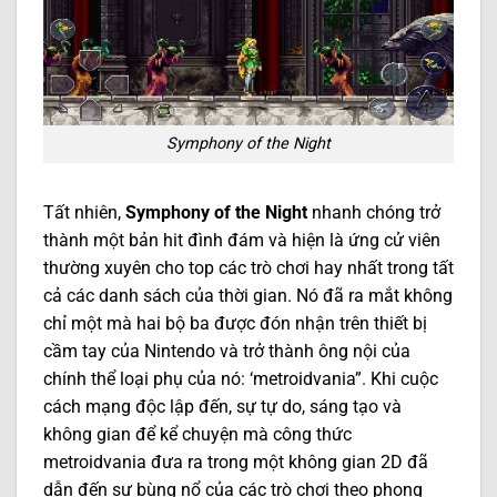
Symphony of the Night
Tất nhiên,
Symphony of the Night
nhanh chóng trở
thành một bản hit đình đám và hiện là ứng cử viên
thường xuyên cho top các trò chơi hay nhất trong tất
cả các danh sách của thời gian. Nó đã ra mắt không
chỉ một mà hai bộ ba được đón nhận trên thiết bị
cầm tay của Nintendo và trở thành ông nội của
chính thể loại phụ của nó: ‘metroidvania”. Khi cuộc
cách mạng độc lập đến, sự tự do, sáng tạo và
không gian để kể chuyện mà công thức
metroidvania đưa ra trong một không gian 2D đã
dẫn đến sự bùng nổ của các trò chơi theo phong