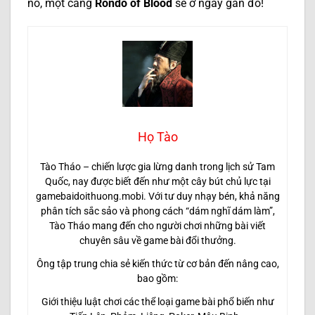
nó, một cảng
Rondo of Blood
sẽ ở ngay gần đó!
Họ Tào
Tào Tháo – chiến lược gia lừng danh trong lịch sử Tam
Quốc, nay được biết đến như một cây bút chủ lực tại
gamebaidoithuong.mobi. Với tư duy nhạy bén, khả năng
phân tích sắc sảo và phong cách “dám nghĩ dám làm”,
Tào Tháo mang đến cho người chơi những bài viết
chuyên sâu về game bài đổi thưởng.
Ông tập trung chia sẻ kiến thức từ cơ bản đến nâng cao,
bao gồm:
Giới thiệu luật chơi các thể loại game bài phổ biến như