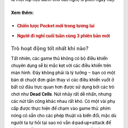
Xem thêm:
Chiến lược Pocket mới trong tương lai
Người đi nghỉ cuối tuần cùng 3 phiên bản mới
Trò hoạt động tốt nhất khi nào?
Tất nhiên, các game thủ không có bộ điều khiển
chuyên dụng sẽ bị mắc kẹt với các điều khiển trên
màn hình. Đây không phải là lý tưởng – bạn có một
bàn di chuột đơn giản thay vì các điều khiển vuốt ở
bất cứ đâu trực quan hơn được sử dụng bởi các trò
chơi như
Dead Cells
. Nút nhảy rất dễ nhấn, nhưng
các nút tấn công khác nhau rất khó. Có một vài phụ
cấp được thực hiện để chạm vào game thủ: phím
nóng có sẵn cho các phép thuật và biến đổi, mặc dù
người ta tự hỏi tại sao nó vẫn d-pad-up+attack để