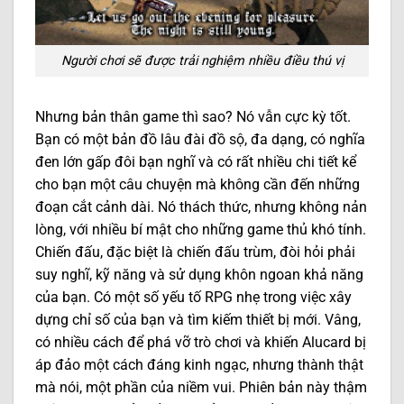
Người chơi sẽ được trải nghiệm nhiều điều thú vị
Nhưng bản thân game thì sao? Nó vẫn cực kỳ tốt.
Bạn có một bản đồ lâu đài đồ sộ, đa dạng, có nghĩa
đen lớn gấp đôi bạn nghĩ và có rất nhiều chi tiết kể
cho bạn một câu chuyện mà không cần đến những
đoạn cắt cảnh dài. Nó thách thức, nhưng không nản
lòng, với nhiều bí mật cho những game thủ khó tính.
Chiến đấu, đặc biệt là chiến đấu trùm, đòi hỏi phải
suy nghĩ, kỹ năng và sử dụng khôn ngoan khả năng
của bạn. Có một số yếu tố RPG nhẹ trong việc xây
dựng chỉ số của bạn và tìm kiếm thiết bị mới. Vâng,
có nhiều cách để phá vỡ trò chơi và khiến Alucard bị
áp đảo một cách đáng kinh ngạc, nhưng thành thật
mà nói, một phần của niềm vui. Phiên bản này thậm