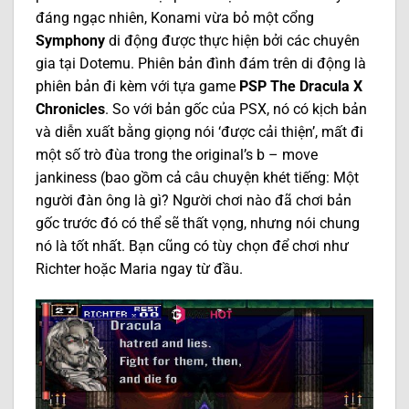
đáng ngạc nhiên, Konami vừa bỏ một cổng
Symphony
di động được thực hiện bởi các chuyên
gia tại Dotemu. Phiên bản đình đám trên di động là
phiên bản đi kèm với tựa game
PSP The Dracula X
Chronicles
. So với bản gốc của PSX, nó có kịch bản
và diễn xuất bằng giọng nói ‘được cải thiện’, mất đi
một số trò đùa trong the original’s b – move
jankiness (bao gồm cả câu chuyện khét tiếng: Một
người đàn ông là gì? Người chơi nào đã chơi bản
gốc trước đó có thể sẽ thất vọng, nhưng nói chung
nó là tốt nhất. Bạn cũng có tùy chọn để chơi như
Richter hoặc Maria ngay từ đầu.