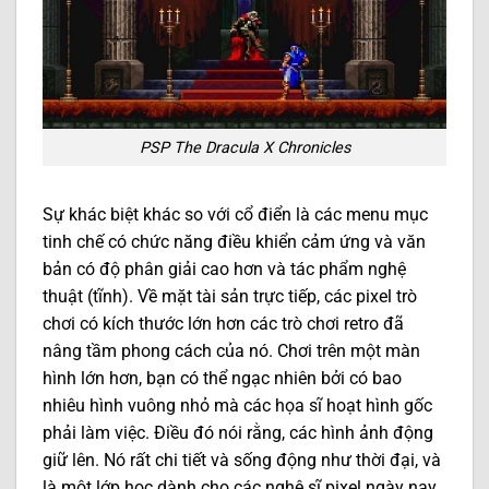
PSP The Dracula X Chronicles
Sự khác biệt khác so với cổ điển là các menu mục
tinh chế có chức năng điều khiển cảm ứng và văn
bản có độ phân giải cao hơn và tác phẩm nghệ
thuật (tĩnh). Về mặt tài sản trực tiếp, các pixel trò
chơi có kích thước lớn hơn các trò chơi retro đã
nâng tầm phong cách của nó. Chơi trên một màn
hình lớn hơn, bạn có thể ngạc nhiên bởi có bao
nhiêu hình vuông nhỏ mà các họa sĩ hoạt hình gốc
phải làm việc. Điều đó nói rằng, các hình ảnh động
giữ lên. Nó rất chi tiết và sống động như thời đại, và
là một lớp học dành cho các nghệ sĩ pixel ngày nay.