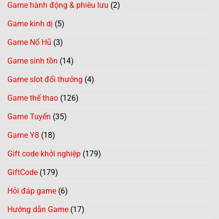
Game hành động & phiêu lưu
(2)
Game kinh dị
(5)
Game Nổ Hũ
(3)
Game sinh tồn
(14)
Game slot đổi thưởng
(4)
Game thể thao
(126)
Game Tuyển
(35)
Game Y8
(18)
Gift code khởi nghiệp
(179)
GiftCode
(179)
Hỏi đáp game
(6)
Hướng dẫn Game
(17)