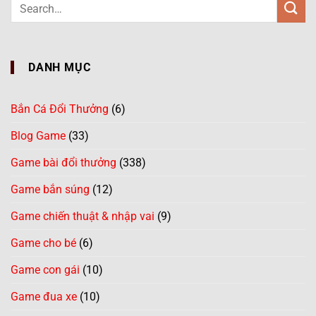
DANH MỤC
Bắn Cá Đổi Thưởng
(6)
Blog Game
(33)
Game bài đổi thưởng
(338)
Game bắn súng
(12)
Game chiến thuật & nhập vai
(9)
Game cho bé
(6)
Game con gái
(10)
Game đua xe
(10)