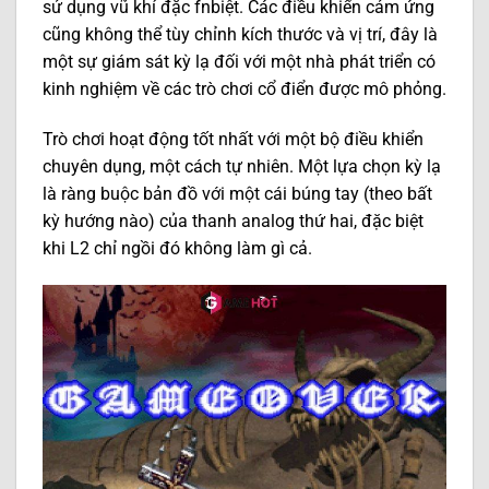
sử dụng vũ khí đặc fnbiệt. Các điều khiển cảm ứng
cũng không thể tùy chỉnh kích thước và vị trí, đây là
một sự giám sát kỳ lạ đối với một nhà phát triển có
kinh nghiệm về các trò chơi cổ điển được mô phỏng.
Trò chơi hoạt động tốt nhất với một bộ điều khiển
chuyên dụng, một cách tự nhiên. Một lựa chọn kỳ lạ
là ràng buộc bản đồ với một cái búng tay (theo bất
kỳ hướng nào) của thanh analog thứ hai, đặc biệt
khi L2 chỉ ngồi đó không làm gì cả.