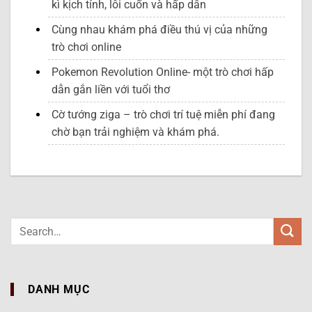
kì kịch tính, lôi cuốn và hấp dẫn
Cùng nhau khám phá điều thú vị của những
trò chơi online
Pokemon Revolution Online- một trò chơi hấp
dẫn gắn liền với tuổi thơ
Cờ tướng ziga – trò chơi trí tuệ miễn phí đang
chờ bạn trải nghiệm và khám phá.
DANH MỤC