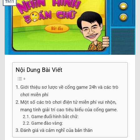
Th11
Nội Dung Bài Viết
Giới thiệu sơ lược về cổng game 24h và các trò
chơi miễn phí
Một số các trò chơi điện tử miễn phí vui nhộn,
mang tính giải trí cao tiêu biểu của cổng game.
Game đuổi hình bắt chữ:
Game đào vàng:
Đánh giá và cảm nghĩ của bản thân