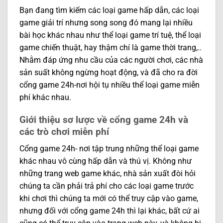
Bạn đang tìm kiếm các loại game hấp dẫn, các loại
game giải trí nhưng song song đó mang lại nhiều
bài học khác nhau như thể loại game trí tuệ, thể loại
game chiến thuật, hay thậm chí là game thời trang,..
Nhằm đáp ứng nhu cầu của các người chơi, các nhà
sản suất không ngừng hoạt động, và đã cho ra đời
cổng game 24h-nơi hội tụ nhiều thể loại game miễn
phí khác nhau.
Giới thiệu sơ lược về cổng game 24h và
các trò chơi miễn phí
Cổng game 24h- nơi tập trung những thể loại game
khác nhau vô cùng hấp dẫn và thú vị. Không như
những trang web game khác, nhà sản xuất đòi hỏi
chúng ta cần phải trả phí cho các loại game trước
khi chơi thì chúng ta mới có thể truy cập vào game,
nhưng đối với cổng game 24h thì lại khác, bất cứ ai