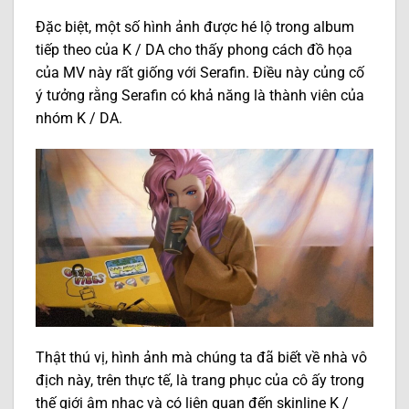
Đặc biệt, một số hình ảnh được hé lộ trong album
tiếp theo của K / DA cho thấy phong cách đồ họa
của MV này rất giống với Serafin. Điều này củng cố
ý tưởng rằng Serafin có khả năng là thành viên của
nhóm K / DA.
Thật thú vị, hình ảnh mà chúng ta đã biết về nhà vô
địch này, trên thực tế, là trang phục của cô ấy trong
thế giới âm nhạc và có liên quan đến skinline K /