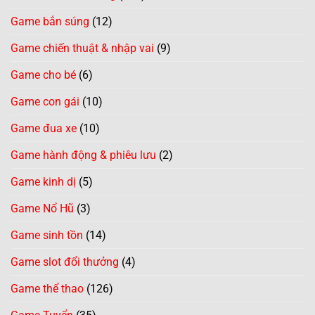
Game bắn súng
(12)
Game chiến thuật & nhập vai
(9)
Game cho bé
(6)
Game con gái
(10)
Game đua xe
(10)
Game hành động & phiêu lưu
(2)
Game kinh dị
(5)
Game Nổ Hũ
(3)
Game sinh tồn
(14)
Game slot đổi thưởng
(4)
Game thể thao
(126)