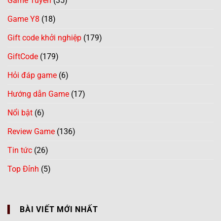
Game Tuyển
(35)
Game Y8
(18)
Gift code khởi nghiệp
(179)
GiftCode
(179)
Hỏi đáp game
(6)
Hướng dẫn Game
(17)
Nổi bật
(6)
Review Game
(136)
Tin tức
(26)
Top Đỉnh
(5)
BÀI VIẾT MỚI NHẤT