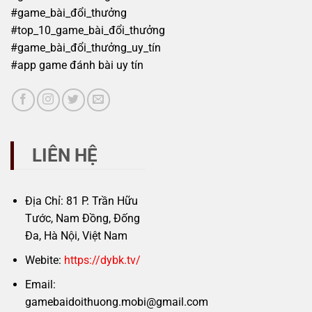
#game_bài_đổi_thưởng
#top_10_game_bài_đổi_thưởng
#game_bài_đổi_thưởng_uy_tín
#app game đánh bài uy tín
LIÊN HỆ
Địa Chỉ: 81 P. Trần Hữu
Tước, Nam Đồng, Đống
Đa, Hà Nội, Việt Nam
Webite:
https://dybk.tv/
Email:
gamebaidoithuong.mobi@gmail.com