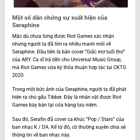
Một số dẫn chứng sự xuất hiện của
Seraphine
Mặc dù chưa từng được Riot Games xác nhận
nhưng người ta đã tìm ra nhiều manh mối về
Seraphine. Đầu tiên là bản cover “Giấc mơ tuổi thơ”
của ARY. Ca sĩ trả tiền cho Universal Music Group,
mà Riot Games vừa ký thỏa thuận hợp tác tại CKTG
2020.
Trong một bức ảnh của Seraphine, người ta đã phát
hiện ra chú gấu Tibber. Đây là nhân vật được Riot
Games bày bán tại cửa hàng lưu niệm.
Sau đó, Serafin đã cover ca khúc “Pop / Stars” của
ban nhạc K / DA. Kể từ đó, cô thường xuyên chia sẻ
thông tin về ban nhạc này.