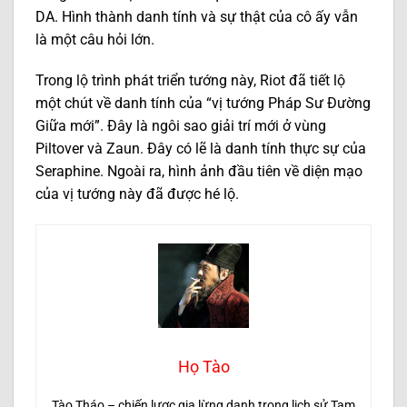
DA. Hình thành danh tính và sự thật của cô ấy vẫn
là một câu hỏi lớn.
Trong lộ trình phát triển tướng này, Riot đã tiết lộ
một chút về danh tính của “vị tướng Pháp Sư Đường
Giữa mới”. Đây là ngôi sao giải trí mới ở vùng
Piltover và Zaun. Đây có lẽ là danh tính thực sự của
Seraphine. Ngoài ra, hình ảnh đầu tiên về diện mạo
của vị tướng này đã được hé lộ.
Họ Tào
Tào Tháo – chiến lược gia lừng danh trong lịch sử Tam