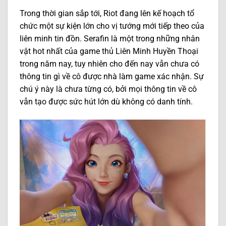
Trong thời gian sắp tới, Riot đang lên kế hoạch tổ
chức một sự kiện lớn cho vị tướng mới tiếp theo của
liên minh tin đồn. Serafin là một trong những nhân
vật hot nhất của game thủ Liên Minh Huyền Thoại
trong năm nay, tuy nhiên cho đến nay vẫn chưa có
thông tin gì về cô được nhà làm game xác nhận. Sự
chú ý này là chưa từng có, bởi mọi thông tin về cô
vẫn tạo được sức hút lớn dù không có danh tính.