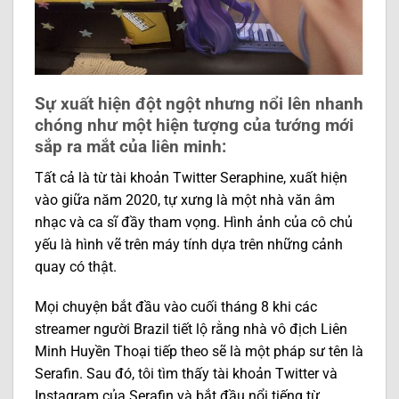
Sự xuất hiện đột ngột nhưng nổi lên nhanh
chóng như một hiện tượng của tướng mới
sắp ra mắt của liên minh:
Tất cả là từ tài khoản Twitter Seraphine, xuất hiện
vào giữa năm 2020, tự xưng là một nhà văn âm
nhạc và ca sĩ đầy tham vọng. Hình ảnh của cô chủ
yếu là hình vẽ trên máy tính dựa trên những cảnh
quay có thật.
Mọi chuyện bắt đầu vào cuối tháng 8 khi các
streamer người Brazil tiết lộ rằng nhà vô địch Liên
Minh Huyền Thoại tiếp theo sẽ là một pháp sư tên là
Serafin. Sau đó, tôi tìm thấy tài khoản Twitter và
Instagram của Serafin và bắt đầu nổi tiếng từ