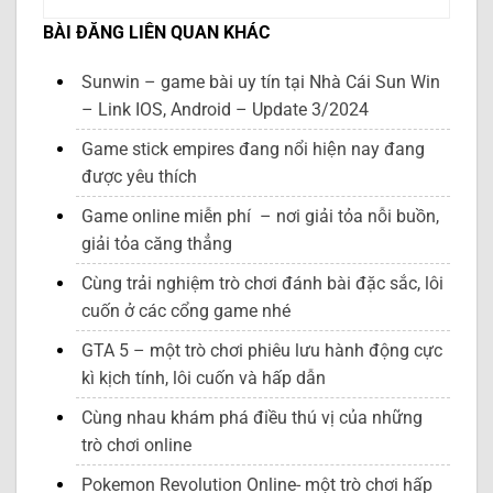
BÀI ĐĂNG LIÊN QUAN KHÁC
Sunwin – game bài uy tín tại Nhà Cái Sun Win
– Link IOS, Android – Update 3/2024
Game stick empires đang nổi hiện nay đang
được yêu thích
Game online miễn phí – nơi giải tỏa nỗi buồn,
giải tỏa căng thẳng
Cùng trải nghiệm trò chơi đánh bài đặc sắc, lôi
cuốn ở các cổng game nhé
GTA 5 – một trò chơi phiêu lưu hành động cực
kì kịch tính, lôi cuốn và hấp dẫn
Cùng nhau khám phá điều thú vị của những
trò chơi online
Pokemon Revolution Online- một trò chơi hấp