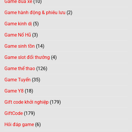
Game đua xe
(10)
Game hành động & phiêu lưu
(2)
Game kinh dị
(5)
Game Nổ Hũ
(3)
Game sinh tồn
(14)
Game slot đổi thưởng
(4)
Game thể thao
(126)
Game Tuyển
(35)
Game Y8
(18)
Gift code khởi nghiệp
(179)
GiftCode
(179)
Hỏi đáp game
(6)