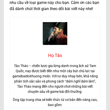
nhu cầu về loại game này cho bạn. Cảm ơn các bạn
đã dành chút thời gian theo dõi bài viết này nhé!
Họ Tào
Tào Tháo – chiến lược gia lừng danh trong lịch sử Tam
Quốc, nay được biết đến như một cây bút chủ lực tại
gamebaidoithuong.mobi. Với tư duy nhạy bén, khả năng
phân tích sắc sảo và phong cách “dám nghĩ dám làm”,
Tào Tháo mang đến cho người chơi những bài viết
chuyên sâu về game bài đổi thưởng.
Ông tập trung chia sẻ kiến thức từ cơ bản đến nâng cao,
bao gồm: