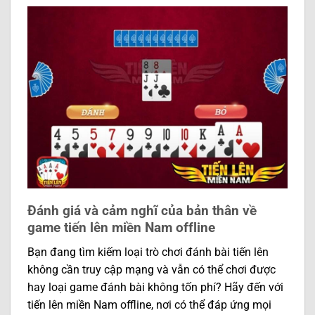
Đánh giá và cảm nghĩ của bản thân về
game tiến lên miền Nam offline
Bạn đang tìm kiếm loại trò chơi đánh bài tiến lên
không cần truy cập mạng và vẫn có thể chơi được
hay loại game đánh bài không tốn phí? Hãy đến với
tiến lên miền Nam offline, nơi có thể đáp ứng mọi