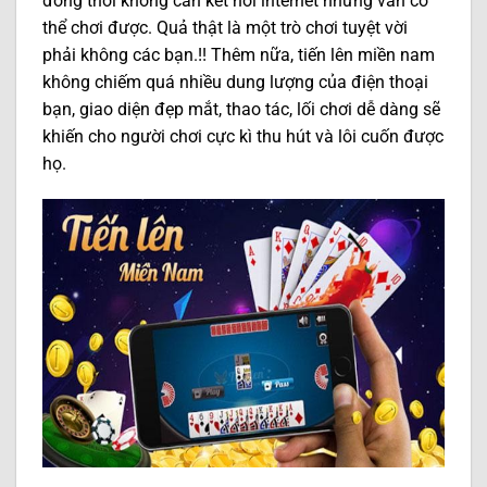
đồng thời không cần kết nối internet nhưng vẫn có
thể chơi được. Quả thật là một trò chơi tuyệt vời
phải không các bạn.!! Thêm nữa, tiến lên miền nam
không chiếm quá nhiều dung lượng của điện thoại
bạn, giao diện đẹp mắt, thao tác, lối chơi dễ dàng sẽ
khiến cho người chơi cực kì thu hút và lôi cuốn được
họ.