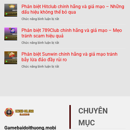
và
biệt
Phân biệt Hitclub chính hãng và giả mạo – Những
giả
Go88
mạo
dấu hiệu không thể bỏ qua
chính
nhận
ở
Chức năng bình luận bị tắt
hãng
dạng
Phân
và
dễ
biệt
Phân biệt 789Club chính hãng và giả mạo – Mẹo
giả
dàng
Hitclub
mạo
tránh scam hiệu quả
tránh
chính
–
lừa
ở
Chức năng bình luận bị tắt
hãng
Thực
đảo
Phân
và
hư
biệt
Phân biệt Sunwin chính hãng và giả mạo tránh
giả
thế
789Club
mạo
bẫy lừa đảo đầy rủi ro
nào?
chính
–
ở
Chức năng bình luận bị tắt
hãng
Những
Phân
và
dấu
biệt
giả
hiệu
Sunwin
mạo
không
chính
–
thể
hãng
Mẹo
bỏ
và
tránh
qua
giả
scam
mạo
hiệu
CHUYÊN
tránh
quả
bẫy
MỤC
lừa
đảo
Gamebaidoithuong.mobi