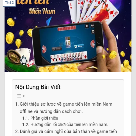
Th12
Nội Dung Bài Viết
Giới thiệu sơ lược về game tiến lên miền Nam
offline và hướng dẫn cách chơi.
Phần giới thiệu
Hướng dẫn lối chơi của tiến lên miền nam.
Đánh giá và cảm nghĩ của bản thân về game tiến