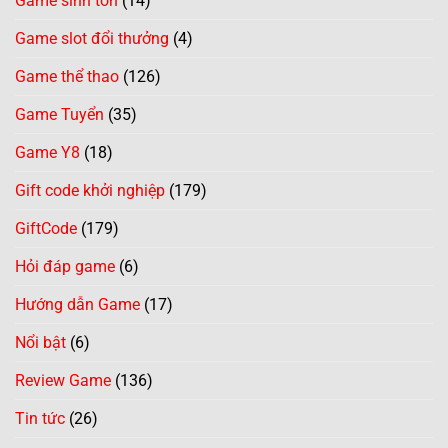
Game sinh tồn
(14)
Game slot đổi thưởng
(4)
Game thể thao
(126)
Game Tuyển
(35)
Game Y8
(18)
Gift code khởi nghiệp
(179)
GiftCode
(179)
Hỏi đáp game
(6)
Hướng dẫn Game
(17)
Nổi bật
(6)
Review Game
(136)
Tin tức
(26)