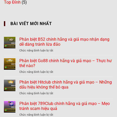
Top Đỉnh
(5)
BÀI VIẾT MỚI NHẤT
Phân biệt B52 chính hãng và giả mạo nhận dạng
dễ dàng tránh lừa đảo
ở
Chức năng bình luận bị tắt
Phân
biệt
Phân biệt Go88 chính hãng và giả mạo – Thực hư
B52
thế nào?
chính
ở
Chức năng bình luận bị tắt
hãng
Phân
và
biệt
Phân biệt Hitclub chính hãng và giả mạo – Những
giả
Go88
mạo
dấu hiệu không thể bỏ qua
chính
nhận
ở
Chức năng bình luận bị tắt
hãng
dạng
Phân
và
dễ
biệt
Phân biệt 789Club chính hãng và giả mạo – Mẹo
giả
dàng
Hitclub
mạo
tránh scam hiệu quả
tránh
chính
–
lừa
ở
Chức năng bình luận bị tắt
hãng
Thực
đảo