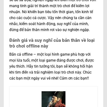
mang tính giải trí thành một trò chơi để kiếm lợi
nhuận. Nó khiến bạn tiêu tốn thời gian, tốn kinh tế
cho các cuộc cá cược. Vậy nên chúng ta cần cân
nhắc, kiểm soát hành động, suy nghĩ của mình,
đừng để bản thân mình rơi vào sự nghiện ngập.
Đánh giá và suy nghĩ của bản thân về loại
trò chơi offline này
Bắn cá offline – một loại hình game phù hợp với
mọi lứa tuổi, một loại game đáng được chơi, được
yêu thích. Hãy tin tưởng tôi, bạn sẽ không hối hận
khi tìm đến và trải nghiệm loại trò chơi này. Chúc
các bạn một ngày vui vẻ nhé! Cảm ơn các bạn!!