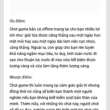
Ưu điểm:
Chơi game bắn cá offline mang lại cho bạn nhiều lợi
ích như: giải tỏa được căng thẳng sau một ngày học
mệt mỏi hay sau một ngày dài làm việc cực nhọc,
căng thẳng. Ngoài ra, còn giúp cho bạn rèn luyện
khả năng ngắm mục tiêu, tư duy, tính toán nước đi
sao cho thuận lợi, nước đi nào vừa tiết kiệm được
lượng vàng và vừa làm tăng thêm lượng vàng.
Nhược điểm:
Chơi game thì luôn mang lại cảm giác giải trí nhưng
đồng thời nó cũng sẽ biến bạn thành một người
nghiện nếu bạn không biết kiểm soát bản thân của
mình. Thêm nữa, với những trò chơi này, người chơi
sẽ dễ sa đọa, nghiện ngập khi biến một trò chơi vốn