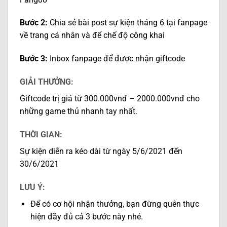
Bước 2:
Chia sẻ bài post sự kiện tháng 6 tại fanpage
về trang cá nhân và để chế độ công khai
Bước 3:
Inbox fanpage để được nhận giftcode
GIẢI THƯỞNG:
Giftcode trị giá từ 300.000vnđ – 2000.000vnđ cho
những game thủ nhanh tay nhất.
THỜI GIAN:
Sự kiện diễn ra kéo dài từ ngày 5/6/2021 đến
30/6/2021
LƯU Ý:
Để có cơ hội nhận thưởng, bạn đừng quên thực
hiện đầy đủ cả 3 bước này nhé.