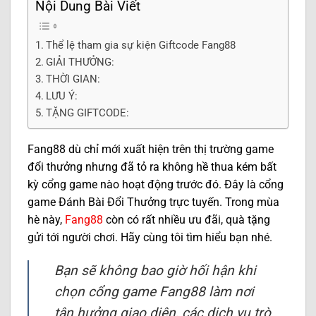
Nội Dung Bài Viết
Thể lệ tham gia sự kiện Giftcode Fang88
GIẢI THƯỞNG:
THỜI GIAN:
LƯU Ý:
TẶNG GIFTCODE:
Fang88 dù chỉ mới xuất hiện trên thị trường game
đổi thưởng nhưng đã tỏ ra không hề thua kém bất
kỳ cổng game nào hoạt động trước đó. Đây là cổng
game Đánh Bài Đổi Thưởng trực tuyến. Trong mùa
hè này,
Fang88
còn có rất nhiều ưu đãi, quà tặng
gửi tới người chơi. Hãy cùng tôi tìm hiểu bạn nhé.
Bạn sẽ không bao giờ hối hận khi
chọn cổng game Fang88 làm nơi
tận hưởng giao diện, các dịch vụ trò