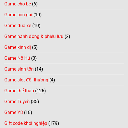
Game cho bé
(6)
Game con gái
(10)
Game đua xe
(10)
Game hành động & phiêu lưu
(2)
Game kinh dị
(5)
Game Nổ Hũ
(3)
Game sinh tồn
(14)
Game slot đổi thưởng
(4)
Game thể thao
(126)
Game Tuyển
(35)
Game Y8
(18)
Gift code khởi nghiệp
(179)