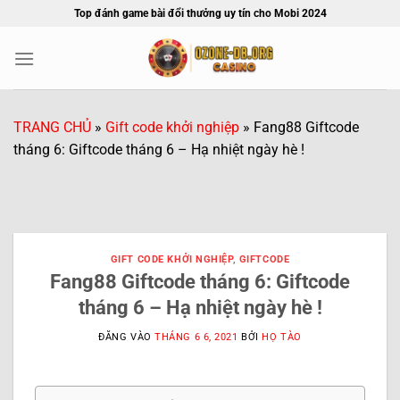
Bỏ
Top đánh game bài đổi thưởng uy tín cho Mobi 2024
qua
nội
dung
TRANG CHỦ
»
Gift code khởi nghiệp
»
Fang88 Giftcode
tháng 6: Giftcode tháng 6 – Hạ nhiệt ngày hè !
GIFT CODE KHỞI NGHIỆP
,
GIFTCODE
Fang88 Giftcode tháng 6: Giftcode
tháng 6 – Hạ nhiệt ngày hè !
ĐĂNG VÀO
THÁNG 6 6, 2021
BỞI
HỌ TÀO