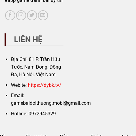
#app game đánh bài uy tín
LIÊN HỆ
Địa Chỉ: 81 P. Trần Hữu
Tước, Nam Đồng, Đống
Đa, Hà Nội, Việt Nam
Webite:
https://dybk.tv/
Email:
gamebaidoithuong.mobi@gmail.com
Hotline: 0972945329