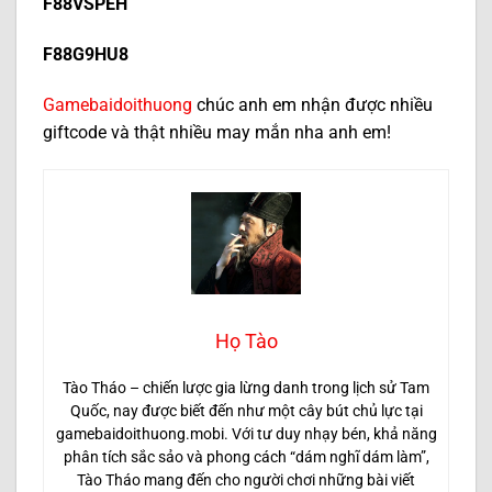
F88VSPEH
F88G9HU8
Gamebaidoithuong
chúc anh em nhận được nhiều
giftcode và thật nhiều may mắn nha anh em!
Họ Tào
Tào Tháo – chiến lược gia lừng danh trong lịch sử Tam
Quốc, nay được biết đến như một cây bút chủ lực tại
gamebaidoithuong.mobi. Với tư duy nhạy bén, khả năng
phân tích sắc sảo và phong cách “dám nghĩ dám làm”,
Tào Tháo mang đến cho người chơi những bài viết