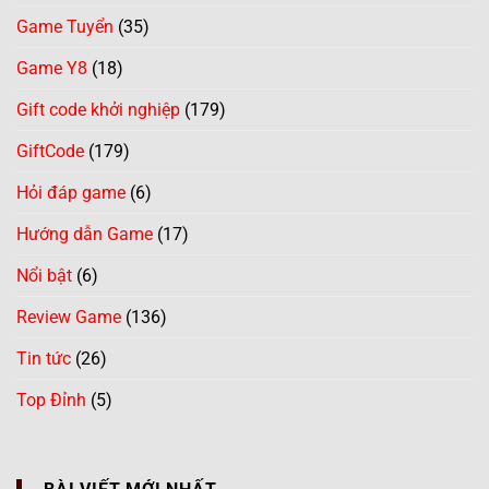
Game Tuyển
(35)
Game Y8
(18)
Gift code khởi nghiệp
(179)
GiftCode
(179)
Hỏi đáp game
(6)
Hướng dẫn Game
(17)
Nổi bật
(6)
Review Game
(136)
Tin tức
(26)
Top Đỉnh
(5)