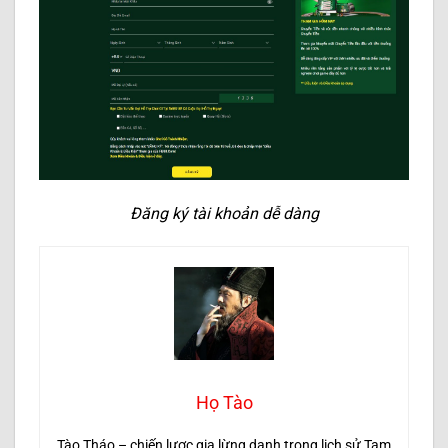
Đăng ký tài khoản dễ dàng
Họ Tào
Tào Tháo – chiến lược gia lừng danh trong lịch sử Tam