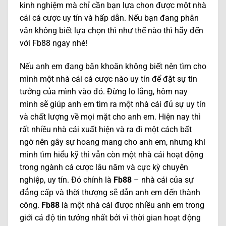
kinh nghiệm mà chỉ cần bạn lựa chọn được một nhà
cái cá cược uy tín và hấp dẫn. Nếu bạn đang phân
vân không biết lựa chọn thì như thế nào thì hãy đến
với Fb88 ngay nhé!
Nếu anh em đang băn khoăn không biết nên tìm cho
mình một nhà cái cá cược nào uy tín để đặt sự tin
tưởng của mình vào đó. Đừng lo lắng, hôm nay
mình sẽ giúp anh em tìm ra một nhà cái đủ sự uy tín
và chất lượng về mọi mặt cho anh em. Hiện nay thì
rất nhiều nhà cái xuất hiện và ra đi một cách bất
ngờ nên gây sự hoang mang cho anh em, nhưng khi
mình tìm hiểu kỹ thì vẫn còn một nhà cái hoạt động
trong ngành cá cược lâu năm và cực kỳ chuyên
nghiệp, uy tín. Đó chính là
Fb88
– nhà cái của sự
đẳng cấp và thời thượng sẽ dẫn anh em đến thành
công.
Fb88
là một nhà cái được nhiều anh em trong
giới cá độ tin tưởng nhất bởi vì thời gian hoạt động