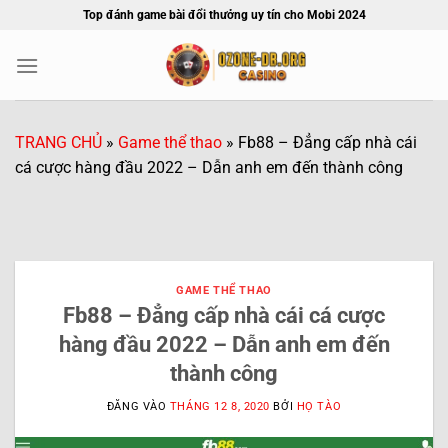
Bỏ
Top đánh game bài đổi thưởng uy tín cho Mobi 2024
qua
nội
dung
TRANG CHỦ
»
Game thể thao
»
Fb88 – Đẳng cấp nhà cái
cá cược hàng đầu 2022 – Dẫn anh em đến thành công
GAME THỂ THAO
Fb88 – Đẳng cấp nhà cái cá cược
hàng đầu 2022 – Dẫn anh em đến
thành công
ĐĂNG VÀO
THÁNG 12 8, 2020
BỞI
HỌ TÀO