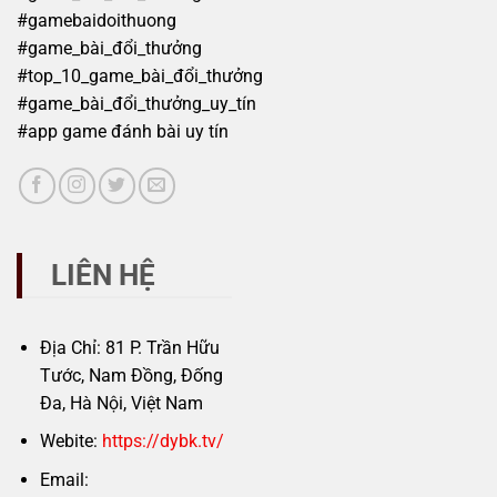
#gamebaidoithuong
#game_bài_đổi_thưởng
#top_10_game_bài_đổi_thưởng
#game_bài_đổi_thưởng_uy_tín
#app game đánh bài uy tín
LIÊN HỆ
Địa Chỉ: 81 P. Trần Hữu
Tước, Nam Đồng, Đống
Đa, Hà Nội, Việt Nam
Webite:
https://dybk.tv/
Email: