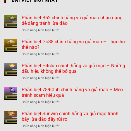
BÀI VIẾT MỚI NHẤT
Phân biệt B52 chính hãng và giả mạo nhận dạng
dễ dàng tránh lừa đảo
ở
Chức năng bình luận bị tắt
Phân
biệt
Phân biệt Go88 chính hãng và giả mạo – Thực hư
B52
thế nào?
chính
ở
Chức năng bình luận bị tắt
hãng
Phân
và
biệt
Phân biệt Hitclub chính hãng và giả mạo – Những
giả
Go88
mạo
dấu hiệu không thể bỏ qua
chính
nhận
ở
Chức năng bình luận bị tắt
hãng
dạng
Phân
và
dễ
biệt
Phân biệt 789Club chính hãng và giả mạo – Mẹo
giả
dàng
Hitclub
mạo
tránh scam hiệu quả
tránh
chính
–
lừa
ở
Chức năng bình luận bị tắt
hãng
Thực
đảo
Phân
và
hư
biệt
Phân biệt Sunwin chính hãng và giả mạo tránh
giả
thế
789Club
mạo
bẫy lừa đảo đầy rủi ro
nào?
chính
–
ở
Chức năng bình luận bị tắt
hãng
Những
Phân