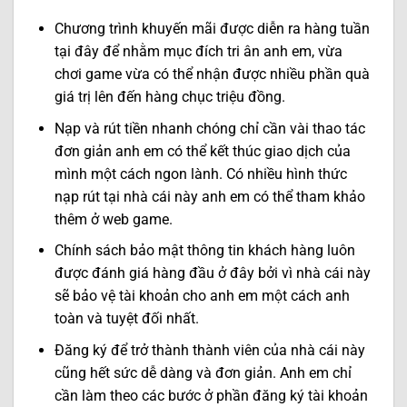
Chương trình khuyến mãi được diễn ra hàng tuần
tại đây để nhằm mục đích tri ân anh em, vừa
chơi game vừa có thể nhận được nhiều phần quà
giá trị lên đến hàng chục triệu đồng.
Nạp và rút tiền nhanh chóng chỉ cần vài thao tác
đơn giản anh em có thể kết thúc giao dịch của
mình một cách ngon lành. Có nhiều hình thức
nạp rút tại nhà cái này anh em có thể tham khảo
thêm ở web game.
Chính sách bảo mật thông tin khách hàng luôn
được đánh giá hàng đầu ở đây bởi vì nhà cái này
sẽ bảo vệ tài khoản cho anh em một cách anh
toàn và tuyệt đối nhất.
Đăng ký để trở thành thành viên của nhà cái này
cũng hết sức dễ dàng và đơn giản. Anh em chỉ
cần làm theo các bước ở phần đăng ký tài khoản