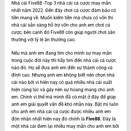
Nhà cái Five88 -Top 3 nhà cái cá cược may mắn
nhất năm 2022. Đến đây chơi cá cược đảm bảo có
tiền mang về. Muốn kiếm tiền mà chưa có vốn thì
nhà cái sẵn sàng hỗ trợ vốn cho anh em chơi cá
cược, bên cạnh đó Five88 còn giúp người chơi săn
thưởng với tỷ lệ ăn thưởng cao.
Nếu mà anh em đang tìm cho mình sự may mắn
trong cuộc đời này thì hãy tìm đến nhà cái cá cược
nào đó. Họ sẽ đưa anh em đến sự thành công và
đỉnh cao. Nhưng anh em không biết nên chọn nhà
cái nào bởi vì hiện nay có quá nhiều nhà cái xuất
hiện cùng lúc và gây nên sự hoang mang cho anh
em. Chính vì thế mà mình đã có mặt ở đây để giúp
anh em giải quyết vấn đề khó nhằn này. Bật mí luôn
cho anh em nhà cái cá cược được nhiều anh em
đón nhận nhất hiện nay đó chính là
Five88.
Đây là
một nhà cái đem lại nhiều may mắn cho anh em bởi