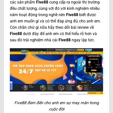
các sản phẩm
Five88
cung cấp ra ngoài thị trường
đều chất lượng, cùng với đó với kinh nghiệm nhiều
năm hoạt động trong nghề nên
Five88
biết được
anh em muốn gì và có thể đáp ứng đủ cho anh em.
Còn chần chừ gì nữa hãy theo dõi bài review về
Five88
dưới đây để anh em có thể hiểu rõ hơn và
sau đó trải nghiệm nhà cái
Five88
ngay lập tức.
Five88 đem đến cho anh em sự may mắn trong
cuộc đời