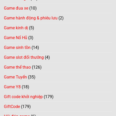
Game đua xe
(10)
Game hành động & phiêu lưu
(2)
Game kinh dị
(5)
Game Nổ Hũ
(3)
Game sinh tồn
(14)
Game slot đổi thưởng
(4)
Game thể thao
(126)
Game Tuyển
(35)
Game Y8
(18)
Gift code khởi nghiệp
(179)
GiftCode
(179)