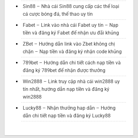
Sin88 – Nhà cái Sin88 cung cấp các thể loại
cá cược bóng đá, thể thao uy tín
Fabet – Link vào nhà cái Fabet uy tín – Nạp
tiền và đăng ký Fabet để nhận ưu đãi khủng
ZBet – Hướng dẫn link vào Zbet không chị
chặn – Nạp tiền và đăng ký nhận code khủng
789bet – Hướng dẫn chi tiết cách nạp tiền và
đăng ký 789bet để nhận được thưởng
Win2888 – Link truy cập nhà cái win2888 uy
tín nhất, hướng dẫn nạp tiền và đăng ký
win2888
Lucky88 – Nhận thưởng hap dẫn – Hướng
dẫn chi tiết nạp tiền và đăng ký Lucky88