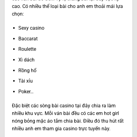
cao. Có nhiều thể loại bài cho anh em thoải mái lựa
chọn:
Sexy casino
Baccarat
Roulette
Xì dách
Rồng hổ
Tài xỉu
Poker…
Đặc biệt các sòng bài casino tại đây chia ra làm
nhiều khu vực. Mỗi ván bài đều có các em hot girl
nóng bỏng mặc áo tắm chia bài. Điều đó thu hút rất
nhiều anh em tham gia casino trực tuyến này.