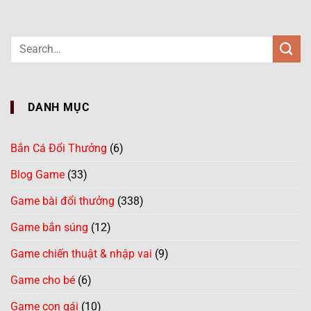
DANH MỤC
Bắn Cá Đổi Thưởng
(6)
Blog Game
(33)
Game bài đổi thưởng
(338)
Game bắn súng
(12)
Game chiến thuật & nhập vai
(9)
Game cho bé
(6)
Game con gái
(10)