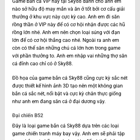
Game bắn cá VIP này tại Sky88 dành cho anh em
nào sở hữu độ may mắn và ăn ở tốt bởi cơ cấu giải
thưởng ở khu vực này cực kỳ cao. Anh em đi săn
rồng thần ở VIP này để có cơ hội nhận được các hũ
rồng lớn nhé. Anh em nên chọn loại súng với đạn
lớn để có cơ hội thắng cao nhé. Ngoài ra anh em
còn có thể săn những chú cá lớn hơn trong game
với phần thưởng to. Anh em nhập vai những thợ săn
cá đỉnh cao chỉ có ở Sky88.
Đồ họa của game bắn cá Sky88 cũng cực kỳ sắc nét
được thiết kế hình ảnh 3D tạo nên một không gian
bắn cá sắc nét, nổi bật và cực kỳ chân thực giống
như anh em đang săn cá ở đại dương vậy.
Đại chiến B52
Đây là loại game bắn cá Sky88 dựa trên các loại
game chiến tranh máy bay vậy. Anh em sẽ phải tập