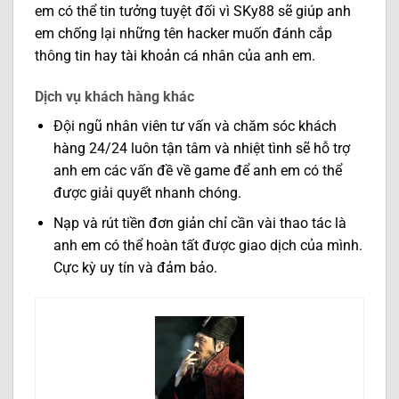
em có thể tin tưởng tuyệt đối vì SKy88 sẽ giúp anh
em chống lại những tên hacker muốn đánh cắp
thông tin hay tài khoản cá nhân của anh em.
Dịch vụ khách hàng khác
Đội ngũ nhân viên tư vấn và chăm sóc khách
hàng 24/24 luôn tận tâm và nhiệt tình sẽ hỗ trợ
anh em các vấn đề về game để anh em có thể
được giải quyết nhanh chóng.
Nạp và rút tiền đơn giản chỉ cần vài thao tác là
anh em có thể hoàn tất được giao dịch của mình.
Cực kỳ uy tín và đảm bảo.