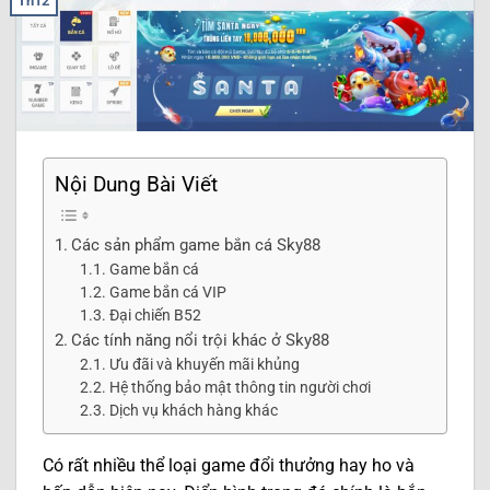
Th12
Nội Dung Bài Viết
Các sản phẩm game bắn cá Sky88
Game bắn cá
Game bắn cá VIP
Đại chiến B52
Các tính năng nổi trội khác ở Sky88
Ưu đãi và khuyến mãi khủng
Hệ thống bảo mật thông tin người chơi
Dịch vụ khách hàng khác
Có rất nhiều thể loại game đổi thưởng hay ho và