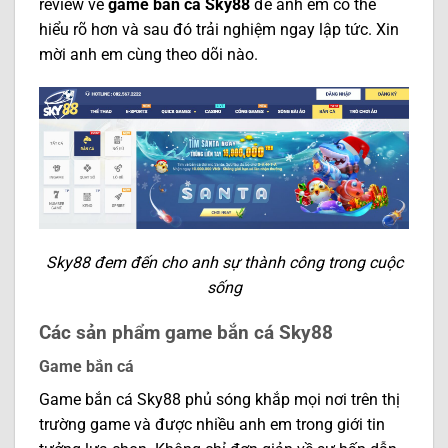
review về
game bắn cá Sky88
để anh em có thể
hiểu rõ hơn và sau đó trải nghiệm ngay lập tức. Xin
mời anh em cùng theo dõi nào.
Sky88 đem đến cho anh sự thành công trong cuộc
sống
Các sản phẩm game bắn cá Sky88
Game bắn cá
Game bắn cá Sky88 phủ sóng khắp mọi nơi trên thị
trường game và được nhiều anh em trong giới tin