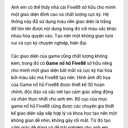
Anh em có thể thấy nhà cái Five88 sở hữu cho mình
một giao diện đỉnh cao và chất lượng cực kỳ. Hệ
thống này đã sử dụng màu nền giao diện là trắng
để tôn lên được nội dung trong đó với màu sắc khác
nhau hòa quyện vào. Tạo nên một không gian tươi
vui và cực kỳ chuyên nghiệp, hiện đại.
Các giao diện của game cũng chất lượng không
kém, trong đó có
Game nổ hũ Five88
sở hữu riêng
cho mình một giao diện bắt mắt và cực kỳ hài hòa
bởi màu sắc mà Five88 tạo nên. Hình ảnh đồ họa
của Game nổ hũ Five88 được thiết kế 3D hoàn
chỉnh, độc đáo và sắc nét tạo cảm giác sống động
và chân thực nhất cho anh em. Bố cục của mục
game nổ hũ Five88 cũng được các chuyên gia thiết
kế giao diện sắp xếp hợp lý và khoa học tạo nên một
không gian dễ nhìn, không gây rối mắt. Từ đó tạo
cảm giác dễ dùng và dễ trải nghiệm cho anh em.