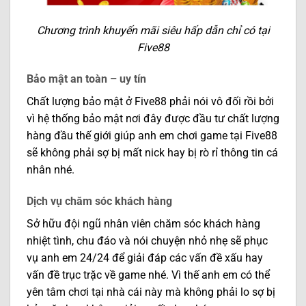
Chương trình khuyến mãi siêu hấp dẫn chỉ có tại
Five88
Bảo mật an toàn – uy tín
Chất lượng bảo mật ở Five88 phải nói vô đối rồi bởi
vì hệ thống bảo mật nơi đây được đầu tư chất lượng
hàng đầu thế giới giúp anh em chơi game tại Five88
sẽ không phải sợ bị mất nick hay bị rò rỉ thông tin cá
nhân nhé.
Dịch vụ chăm sóc khách hàng
Sở hữu đội ngũ nhân viên chăm sóc khách hàng
nhiệt tình, chu đáo và nói chuyện nhỏ nhẹ sẽ phục
vụ anh em 24/24 để giải đáp các vấn đề xấu hay
vấn đề trục trặc về game nhé. Vì thế anh em có thể
yên tâm chơi tại nhà cái này mà không phải lo sợ bị