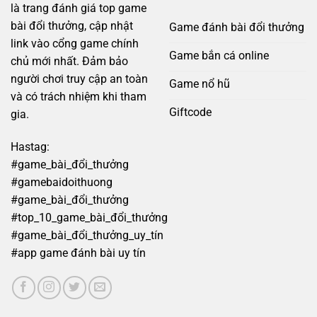
là trang đánh giá top game
rủi
ro
bài đổi thưởng, cập nhật
Game đánh bài đổi thưởng
link vào cổng game chính
Game bắn cá online
chủ mới nhất. Đảm bảo
người chơi truy cập an toàn
Game nổ hũ
và có trách nhiệm khi tham
Giftcode
gia.
Hastag:
#game_bài_đổi_thưởng
#gamebaidoithuong
#game_bài_đổi_thưởng
#top_10_game_bài_đổi_thưởng
#game_bài_đổi_thưởng_uy_tín
#app game đánh bài uy tín