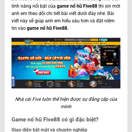
tính năng nổi bật của
game nổ hũ Five88
thì xin mời
anh em theo dõi chi tiết bài viết dưới đây nhé. Bài
viết này sẽ giúp anh em hiểu sâu hơn và đặt niềm
tin vào
game nổ hũ Five88.
Nhà cái Five luôn thể hiện được sự đẳng cấp của
mình
Game nổ hũ Five88 có gì đặc biệt?
Giao diện bắt mắt và chuyên nghiệp