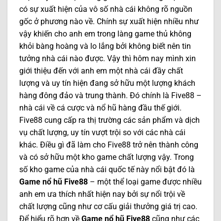
có sự xuất hiện của vô số nhà cái không rõ nguồn
gốc ở phương nào về. Chính sự xuất hiện nhiều như
vậy khiến cho anh em trong làng game thủ không
khỏi bàng hoàng và lo lắng bởi không biết nên tin
tưởng nhà cái nào được. Vậy thì hôm nay mình xin
giới thiệu đến với anh em một nhà cái đầy chất
lượng và uy tín hiện đang sở hữu một lượng khách
hàng đông đảo và trung thành. Đó chính là Five88 –
nhà cái về cá cược và nổ hũ hàng đầu thế giới.
Five88 cung cấp ra thị trường các sản phẩm và dịch
vụ chất lượng, uy tín vượt trội so với các nhà cái
khác. Điều gì đã làm cho Five88 trở nên thành công
và có sở hữu một kho game chất lượng vậy. Trong
số kho game của nhà cái quốc tế này nổi bật đó là
Game nổ hũ Five88
– một thể loại game được nhiều
anh em ưa thích nhất hiện nay bởi sự nổi trội về
chất lượng cũng như cơ cấu giải thưởng giá trị cao.
Để hiểu rõ hơn về
Game nổ hũ Five88
cũng như các