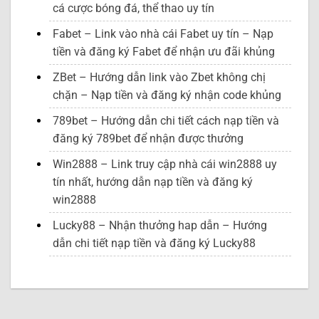
cá cược bóng đá, thể thao uy tín
Fabet – Link vào nhà cái Fabet uy tín – Nạp
tiền và đăng ký Fabet để nhận ưu đãi khủng
ZBet – Hướng dẫn link vào Zbet không chị
chặn – Nạp tiền và đăng ký nhận code khủng
789bet – Hướng dẫn chi tiết cách nạp tiền và
đăng ký 789bet để nhận được thưởng
Win2888 – Link truy cập nhà cái win2888 uy
tín nhất, hướng dẫn nạp tiền và đăng ký
win2888
Lucky88 – Nhận thưởng hap dẫn – Hướng
dẫn chi tiết nạp tiền và đăng ký Lucky88