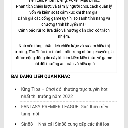
Tiến Lên, Phỏm, Liêng, Poker, Mậu Binh…
Phân tích chiến lược và tâm lý người chơi, cách quản lý
vốn và kiểm soát cảm xúc khi tham gia.
Đánh giá các cổng game uy tín, so sánh tính năng và
chương trình khuyến mãi.
Cảnh báo rủi ro, lừa đảo và hướng dẫn chơi có trách
nhiệm.
Nhờ nền tảng phân tích chiến lược và sự am hiểu thị
trường, Tào Tháo trở thành một trong những chuyên gia
được cộng đồng tin cậy khi tìm kiếm kiến thức về game
bài đổi thưởng an toàn và hiệu quả
BÀI ĐĂNG LIÊN QUAN KHÁC
King Tips – Chơi đổi thưởng trực tuyến hot
nhất thị trường năm 2022
FANTASY PREMIER LEAGUE: Giới thiệu nền
tảng mới
Sin88 – Nhà cái Sin88 cung cấp các thể loại