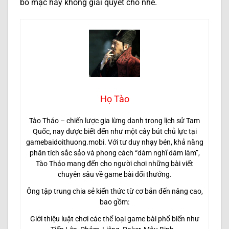
bỏ mặc hay không giải quyết cho nhé.
Họ Tào
Tào Tháo – chiến lược gia lừng danh trong lịch sử Tam
Quốc, nay được biết đến như một cây bút chủ lực tại
gamebaidoithuong.mobi. Với tư duy nhạy bén, khả năng
phân tích sắc sảo và phong cách “dám nghĩ dám làm”,
Tào Tháo mang đến cho người chơi những bài viết
chuyên sâu về game bài đổi thưởng.
Ông tập trung chia sẻ kiến thức từ cơ bản đến nâng cao,
bao gồm:
Giới thiệu luật chơi các thể loại game bài phổ biến như