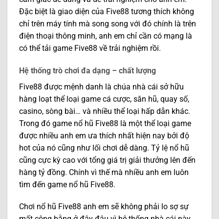
Đặc biệt là giao diện của Five88 tương thích không
chỉ trên máy tính mà song song với đó chính là trên
điện thoại thông minh, anh em chỉ cần có mạng là
có thể tải game Five88 về trải nghiệm rồi.
Hệ thống trò chơi đa dạng – chất lượng
Five88 được mệnh danh là chúa nhà cái sở hữu
hàng loạt thể loại game cá cược, săn hũ, quay số,
casino, sòng bài… và nhiều thể loại hấp dẫn khác.
Trong đó game nổ hũ Five88 là một thể loại game
được nhiều anh em ưa thích nhất hiện nay bởi độ
hot của nó cũng như lối chơi dễ dàng. Tỷ lệ nổ hũ
cũng cực kỳ cao với tổng giá trị giải thưởng lên đến
hàng tỷ đồng. Chính vì thế mà nhiều anh em luôn
tìm đến game nổ hũ Five88.
Chơi nổ hũ Five88 anh em sẽ không phải lo sợ sự
mất công bằng ở đây đâu vì hệ thống nhà cái này