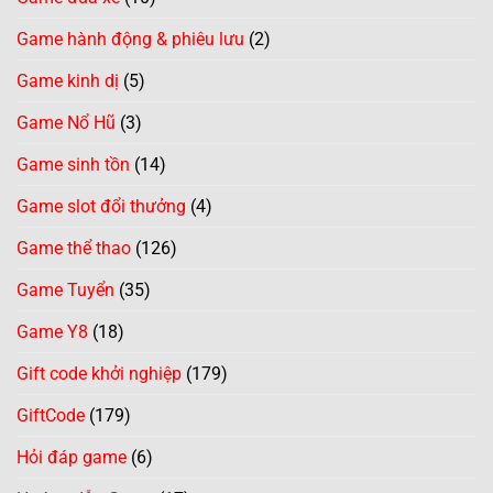
Game hành động & phiêu lưu
(2)
Game kinh dị
(5)
Game Nổ Hũ
(3)
Game sinh tồn
(14)
Game slot đổi thưởng
(4)
Game thể thao
(126)
Game Tuyển
(35)
Game Y8
(18)
Gift code khởi nghiệp
(179)
GiftCode
(179)
Hỏi đáp game
(6)