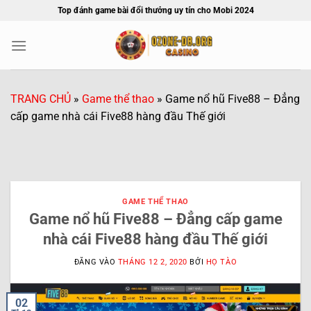
Bỏ
Top đánh game bài đổi thưởng uy tín cho Mobi 2024
qua
nội
dung
TRANG CHỦ
»
Game thể thao
»
Game nổ hũ Five88 – Đẳng
cấp game nhà cái Five88 hàng đầu Thế giới
GAME THỂ THAO
Game nổ hũ Five88 – Đẳng cấp game
nhà cái Five88 hàng đầu Thế giới
ĐĂNG VÀO
THÁNG 12 2, 2020
BỞI
HỌ TÀO
02