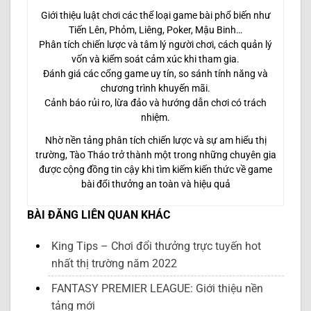
Giới thiệu luật chơi các thể loại game bài phổ biến như
Tiến Lên, Phỏm, Liêng, Poker, Mậu Binh…
Phân tích chiến lược và tâm lý người chơi, cách quản lý
vốn và kiểm soát cảm xúc khi tham gia.
Đánh giá các cổng game uy tín, so sánh tính năng và
chương trình khuyến mãi.
Cảnh báo rủi ro, lừa đảo và hướng dẫn chơi có trách
nhiệm.
Nhờ nền tảng phân tích chiến lược và sự am hiểu thị
trường, Tào Tháo trở thành một trong những chuyên gia
được cộng đồng tin cậy khi tìm kiếm kiến thức về game
bài đổi thưởng an toàn và hiệu quả
BÀI ĐĂNG LIÊN QUAN KHÁC
King Tips – Chơi đổi thưởng trực tuyến hot
nhất thị trường năm 2022
FANTASY PREMIER LEAGUE: Giới thiệu nền
tảng mới