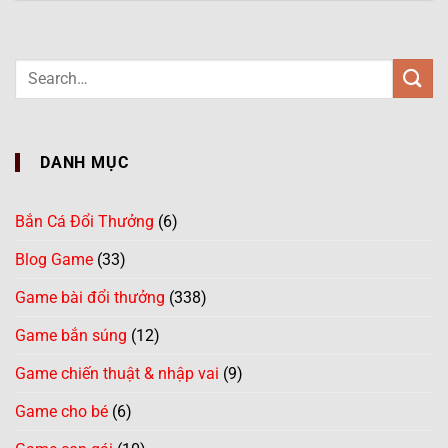
DANH MỤC
Bắn Cá Đổi Thưởng
(6)
Blog Game
(33)
Game bài đổi thưởng
(338)
Game bắn súng
(12)
Game chiến thuật & nhập vai
(9)
Game cho bé
(6)