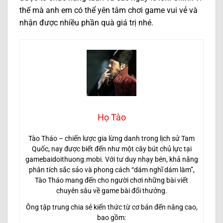
thế mà anh em có thể yên tâm chơi game vui vẻ và
nhận được nhiều phần quà giá trị nhé.
Họ Tào
Tào Tháo – chiến lược gia lừng danh trong lịch sử Tam
Quốc, nay được biết đến như một cây bút chủ lực tại
gamebaidoithuong.mobi. Với tư duy nhạy bén, khả năng
phân tích sắc sảo và phong cách “dám nghĩ dám làm”,
Tào Tháo mang đến cho người chơi những bài viết
chuyên sâu về game bài đổi thưởng.
Ông tập trung chia sẻ kiến thức từ cơ bản đến nâng cao,
bao gồm: