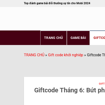
Bỏ
Top đánh game bài đổi thưởng uy tín cho Mobi 2024
qua
nội
dung
TRANG CHỦ
GAME BÀI
GIFTC
TRANG CHỦ
»
Gift code khởi nghiệp
»
Giftcode T
GIFT
Giftcode Tháng 6: Bứt ph