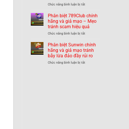
giả
tránh
ở
Chức năng bình luận bị tắt
mạo
lừa
Phân
–
đảo
biệt
Phân biệt 789Club chính
Thực
Hitclub
hãng và giả mạo – Mẹo
hư
chính
tránh scam hiệu quả
thế
hãng
nào?
ở
Chức năng bình luận bị tắt
và
Phân
giả
biệt
mạo
Phân biệt Sunwin chính
789Club
–
hãng và giả mạo tránh
chính
Những
bẫy lừa đảo đầy rủi ro
hãng
dấu
ở
Chức năng bình luận bị tắt
và
hiệu
Phân
giả
không
biệt
mạo
thể
Sunwin
–
bỏ
chính
Mẹo
qua
hãng
tránh
và
scam
giả
hiệu
mạo
quả
tránh
bẫy
lừa
đảo
đầy