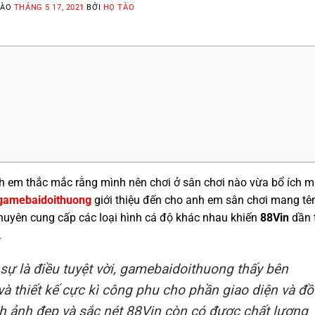
VÀO
THÁNG 5 17, 2021
BỞI
HỌ TÀO
h em thắc mắc rằng mình nên chơi ở sân chơi nào vừa bổ ích 
gamebaidoithuong
giới thiệu đến cho anh em sân chơi mang tê
uyên cung cấp các loại hình cá độ khác nhau khiến
88Vin
dần 
.
sự là điều tuyệt vời, gamebaidoithuong thấy bên
và thiết kế cực kì công phu cho phần giao diện và đồ
h ảnh đẹp và sắc nét 88Vin còn có được chất lượng