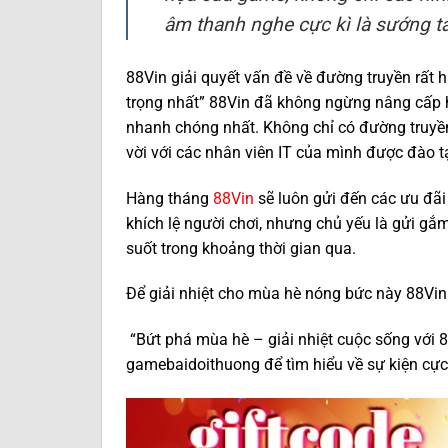
âm thanh nghe cực kì là sướng ta
88Vin giải quyết vấn đề về đường truyền rất
trọng nhất” 88Vin đã không ngừng nâng cấp 
nhanh chóng nhất. Không chỉ có đường truyề
vời với các nhân viên IT của mình được đào t
Hàng tháng
88Vin
sẽ luôn gửi đến các ưu đãi
khích lệ người chơi, nhưng chủ yếu là gửi g
suốt trong khoảng thời gian qua.
Để giải nhiệt cho mùa hè nóng bức này 88Vin
“Bứt phá mùa hè – giải nhiệt cuộc sống với
gamebaidoithuong để tìm hiểu về sự kiện cự