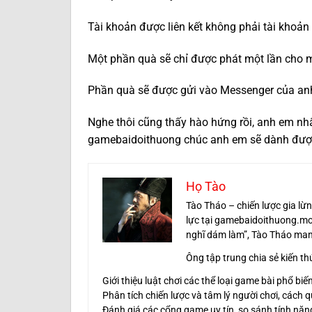
Tài khoản được liên kết không phải tài khoản
Một phần quà sẽ chỉ được phát một lần cho 
Phần quà sẽ được gửi vào Messenger của anh
Nghe thôi cũng thấy hào hứng rồi, anh em nh
gamebaidoithuong chúc anh em sẽ dành được g
Họ Tào
Tào Tháo – chiến lược gia lừ
lực tại gamebaidoithuong.mo
nghĩ dám làm”, Tào Tháo man
Ông tập trung chia sẻ kiến t
Giới thiệu luật chơi các thể loại game bài phổ b
Phân tích chiến lược và tâm lý người chơi, cách 
Đánh giá các cổng game uy tín, so sánh tính năn