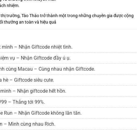
rách nhiệm.
u thị trường, Tào Tháo trở thành một trong những chuyên gia được cộng
đổi thưởng an toàn và hiệu quả
 mình – Nhận Giftcode nhiệt tình.
iệm vụ – Nhận Giftcode đầy ú ụ.
nh cùng Macau – Cùng nhau nhận Giftcode.
hè – Giftcode siêu cute.
mình – Nhận giftcode hết hồn.
V99 – Thắng tới 99%.
e Run – Nhận Giftcode không lăn tăn.
in – Mình cùng nhau Rich.