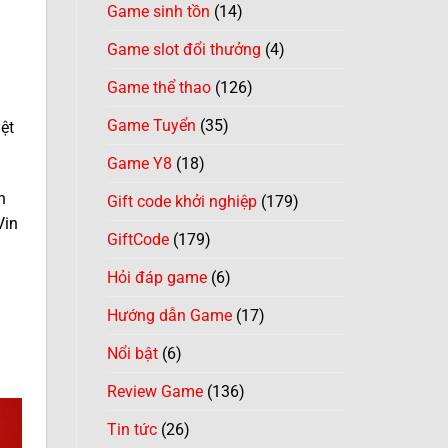
Game sinh tồn
(14)
Game slot đổi thưởng
(4)
Game thể thao
(126)
Game Tuyển
(35)
ệt
Game Y8
(18)
n
Gift code khởi nghiệp
(179)
Vin
GiftCode
(179)
Hỏi đáp game
(6)
Hướng dẫn Game
(17)
Nổi bật
(6)
Review Game
(136)
Tin tức
(26)