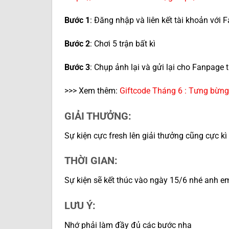
Bước 1
: Đăng nhập và liên kết tài khoản với
Bước 2
: Chơi 5 trận bất kì
Bước 3
: Chụp ảnh lại và gửi lại cho Fanpage 
>>> Xem thêm:
Giftcode Tháng 6 : Tưng bừn
GIẢI THƯỞNG:
Sự kiện cực fresh lên giải thưởng cũng cực k
THỜI GIAN:
Sự kiện sẽ kết thúc vào ngày 15/6 nhé anh e
LƯU Ý:
Nhớ phải làm đầy đủ các bước nha