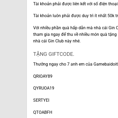
Tài khoản phải được liên kết với số điện thoại
Tài khoản luôn phải được duy trì ít nhất 50k t
Với nhiều phần quà hấp dẫn mà nhà cái Gin C
tham gia ngay để thu về nhiều món quà tặng
nhà cái Gin Club này nhé.
TẶNG GIFTCODE.
Thưởng ngay cho 7 anh em của Gamebaidoit
QRIOAY89
QYRUOA19
SERTYEI
QTOABFH