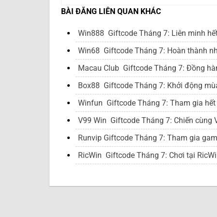
BÀI ĐĂNG LIÊN QUAN KHÁC
Win888 Giftcode Tháng 7: Liên minh hết
Win68 Giftcode Tháng 7: Hoàn thành nh
Macau Club Giftcode Tháng 7: Đồng hà
Box88 Giftcode Tháng 7: Khởi động mùa 
Winfun Giftcode Tháng 7: Tham gia hết 
V99 Win Giftcode Tháng 7: Chiến cùng 
Runvip Giftcode Tháng 7: Tham gia gam
RicWin Giftcode Tháng 7: Chơi tại RicW