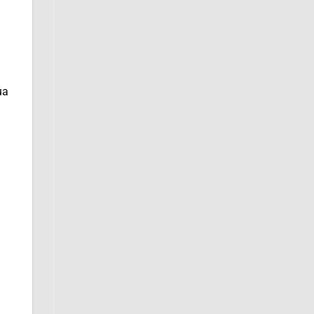
rủi
ro
ủa