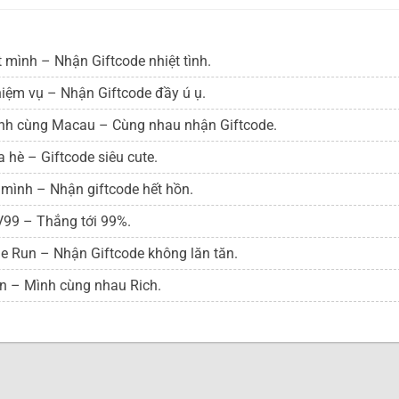
 mình – Nhận Giftcode nhiệt tình.
iệm vụ – Nhận Giftcode đầy ú ụ.
nh cùng Macau – Cùng nhau nhận Giftcode.
hè – Giftcode siêu cute.
mình – Nhận giftcode hết hồn.
V99 – Thắng tới 99%.
e Run – Nhận Giftcode không lăn tăn.
in – Mình cùng nhau Rich.