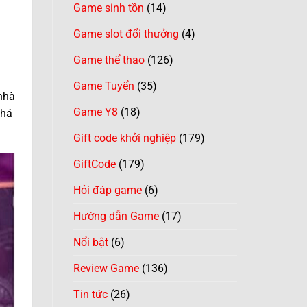
Game sinh tồn
(14)
Game slot đổi thưởng
(4)
Game thể thao
(126)
Game Tuyển
(35)
nhà
Game Y8
(18)
khá
Gift code khởi nghiệp
(179)
GiftCode
(179)
Hỏi đáp game
(6)
Hướng dẫn Game
(17)
Nổi bật
(6)
Review Game
(136)
Tin tức
(26)