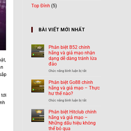
Top Đỉnh
(5)
BÀI VIẾT MỚI NHẤT
Phân biệt B52 chính
hãng và giả mạo nhận
dạng dễ dàng tránh lừa
ật,
đảo
ần
ở
Chức năng bình luận bị tắt
 sắp
Phân
biệt
Phân biệt Go88 chính
B52
hãng và giả mạo – Thực
chính
hư thế nào?
 tới
hãng
ở
Chức năng bình luận bị tắt
và
ình
Phân
giả
biệt
mạo
Phân biệt Hitclub chính
Go88
nhận
hãng và giả mạo –
chính
dạng
Những dấu hiệu không
hãng
dễ
thể bỏ qua
và
dàng