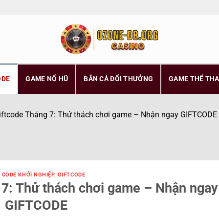
ODE
GAME NỔ HŨ
BẮN CÁ ĐỔI THƯỞNG
GAME THỂ TH
Giftcode Tháng 7: Thử thách chơi game – Nhận ngay GIFTCODE
 CODE KHỞI NGHIỆP
,
GIFTCODE
 7: Thử thách chơi game – Nhận ngay
GIFTCODE