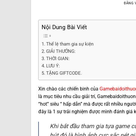
ĐĂNG 
Nội Dung Bài Viết
Thể lệ tham gia sự kiện
GIẢI THƯỞNG:
THỜI GIAN:
LƯU Ý:
TẶNG GIFTCODE.
Xin chào các chiến binh của
Gamebaidoithuo
là mục tiêu nhu cầu giải trí, Gamebaidoithuon
“hot” siêu “ hấp dẫn” mà được rất nhiều ngườ
đây là 1 sự trải nghiệm được mình đánh giá kh
Khi bắt đầu tham gia tựa game củ
hút đó là hình ảnh cực sắc nét g