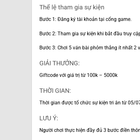
Thể lệ tham gia sự kiện
Bước 1: Đăng ký tài khoản tại cổng game.
Bước 2: Tham gia sự kiện khi bắt đầu truy cậ
Bước 3: Chơi 5 ván bài phỏm thắng ít nhất 2 
GIẢI THƯỞNG:
Giftcode với giá trị từ 100k – 5000k
THỜI GIAN:
Thời gian được tổ chức sự kiện tri ân từ 05/
LƯU Ý:
Người chơi thực hiện đầy đủ 3 bước điền thông