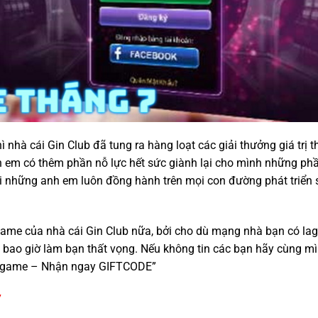
ì nhà cái Gin Club đã tung ra hàng loạt các giải thưởng giá trị th
h em có thêm phần nỗ lực hết sức giành lại cho mình những ph
 tới những anh em luôn đồng hành trên mọi con đường phát triển
game của nhà cái Gin Club nữa, bởi cho dù mạng nhà bạn có lag
bao giờ làm bạn thất vọng. Nếu không tin các bạn hãy cùng m
ơi game – Nhận ngay GIFTCODE”
7