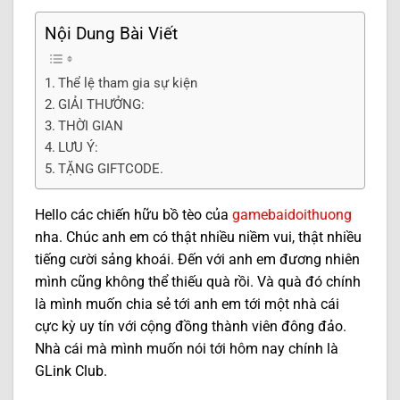
Nội Dung Bài Viết
Thể lệ tham gia sự kiện
GIẢI THƯỞNG:
THỜI GIAN
LƯU Ý:
TẶNG GIFTCODE.
Hello các chiến hữu bồ tèo của
gamebaidoithuong
nha. Chúc anh em có thật nhiều niềm vui, thật nhiều
tiếng cười sảng khoái. Đến với anh em đương nhiên
mình cũng không thể thiếu quà rồi. Và quà đó chính
là mình muốn chia sẻ tới anh em tới một nhà cái
cực kỳ uy tín với cộng đồng thành viên đông đảo.
Nhà cái mà mình muốn nói tới hôm nay chính là
GLink Club.