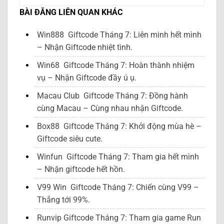
BÀI ĐĂNG LIÊN QUAN KHÁC
Win888 Giftcode Tháng 7: Liên minh hết mình
– Nhận Giftcode nhiệt tình.
Win68 Giftcode Tháng 7: Hoàn thành nhiệm
vụ – Nhận Giftcode đầy ú ụ.
Macau Club Giftcode Tháng 7: Đồng hành
cùng Macau – Cùng nhau nhận Giftcode.
Box88 Giftcode Tháng 7: Khởi động mùa hè –
Giftcode siêu cute.
Winfun Giftcode Tháng 7: Tham gia hết mình
– Nhận giftcode hết hồn.
V99 Win Giftcode Tháng 7: Chiến cùng V99 –
Thắng tới 99%.
Runvip Giftcode Tháng 7: Tham gia game Run