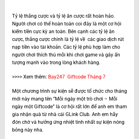
Tỷ lệ thắng cược và tỷ lệ ăn cược rất hoàn hảo.
Người chơi có thể hoàn toàn coi đây là một cơ hội
kiếm tiền cực kỳ an toàn. Bên cạnh các tỷ lệ ăn
cược, thắng cược chính là tỷ lệ về các giao dịch rút
nạp tiền vào tài khoản. Các tỷ lệ phù hợp làm cho
người chơi thích thú mỗi khi chơi game và gây ấn
tượng mạnh vào trong lòng khách hàng.
>>>> Xem thêm:
Bay247 Giftcode Tháng 7
Một chương trình sự kiện sẽ được tổ chức cho tháng
mới này mang tên “Mỗi ngày một trò chơi – Mỗi
ngày một Giftcode” là cơ hội rất lớn để anh em tham
gia nhận quà từ nhà cái GLink Club. Anh em hãy
đón chờ và hưởng ứng nhiệt tình nhất sự kiện nóng
bỏng này nha.