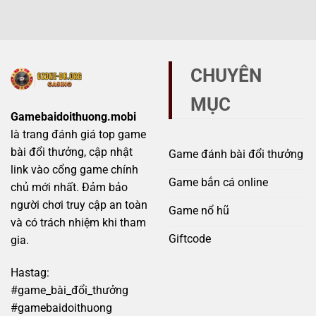
Sunwin
mạo
không
chính
–
thể
hãng
Mẹo
bỏ
và
tránh
qua
giả
scam
mạo
hiệu
CHUYÊN
tránh
quả
bẫy
MỤC
lừa
đảo
Gamebaidoithuong.mobi
đầy
là trang đánh giá top game
rủi
ro
bài đổi thưởng, cập nhật
Game đánh bài đổi thưởng
link vào cổng game chính
Game bắn cá online
chủ mới nhất. Đảm bảo
người chơi truy cập an toàn
Game nổ hũ
và có trách nhiệm khi tham
Giftcode
gia.
Hastag:
#game_bài_đổi_thưởng
#gamebaidoithuong