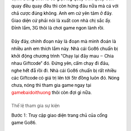
quay đều quay đều thì còn hứng đâu nữa mà cá với
chả cược đúng không. Anh em cứ yên tâm ở đây.
Giao diện cứ phải nói là xuất con nhà chị sắc ấy.
Đỉnh lắm, 3G thôi là chơi game ngon lành rồi.
Đây đây, chính đoạn này là đoạn mà mình đoán là
nhiều anh em thích lắm này. Nhà cái Go86 chuẩn bị
khởi động chương trình “Chạy lại đây mau – Chia
nhau Giftcode” đó. Đứng yên, cấm chạy đi đâu,
nghe hết đã rồi đi. Nhà cái Go86 chuẩn bị rất nhiều
các Giftcode có giá trị lên tới 5tr đồng luôn đó. Nóng
chưa, nóng thì tham gia game ngay tại
gamebaidoithuong
thôi còn đợi gì nữa.
Thể lệ tham gia sự kiện
Bước 1: Truy cập giao diện trang chủ của cổng
game Go86.