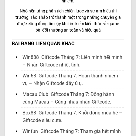
nhiệm.
Nhờ nền tảng phân tích chiến lược và sự am hiểu thị
trường, Tào Tháo trở thành một trong những chuyên gia
được cộng đồng tin cậy khi tìm kiếm kiến thức về game
bài đổi thưởng an toàn và hiệu quả
BÀI ĐĂNG LIÊN QUAN KHÁC
Win888 Giftcode Tháng 7: Liên minh hết mình
– Nhận Giftcode nhiệt tình.
Win68 Giftcode Tháng 7: Hoàn thành nhiệm
vụ – Nhận Giftcode đầy ú ụ.
Macau Club Giftcode Tháng 7: Đồng hành
cùng Macau – Cùng nhau nhận Giftcode.
Box88 Giftcode Tháng 7: Khởi động mùa hè –
Giftcode siêu cute.
Winfun Giftcode Tháng 7: Tham gia hết mình