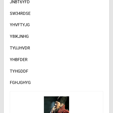
JNBT6YFD
SW34RDSE
YHVFTYJG
Y8IKJNHG
TYUJHVDR
YHBFDER
TYHGDDF
FGHJGHYG