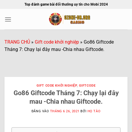
Bỏ
Top đánh game bài đổi thưởng uy tín cho Mobi 2024
qua
nội
dung
TRANG CHỦ
»
Gift code khởi nghiệp
»
Go86 Giftcode
Tháng 7: Chạy lại đây mau -Chia nhau Giftcode.
GIFT CODE KHỞI NGHIỆP
,
GIFTCODE
Go86 Giftcode Tháng 7: Chạy lại đây
mau -Chia nhau Giftcode.
ĐĂNG VÀO
THÁNG 6 26, 2021
BỞI
HỌ TÀO