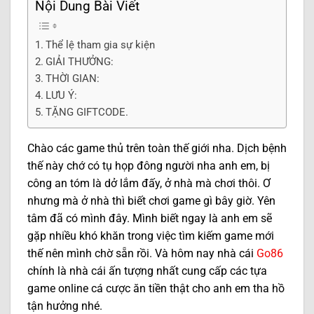
Nội Dung Bài Viết
Thể lệ tham gia sự kiện
GIẢI THƯỞNG:
THỜI GIAN:
LƯU Ý:
TẶNG GIFTCODE.
Chào các game thủ trên toàn thế giới nha. Dịch bệnh
thế này chớ có tụ họp đông người nha anh em, bị
công an tóm là dở lắm đấy, ở nhà mà chơi thôi. Ơ
nhưng mà ở nhà thì biết chơi game gì bây giờ. Yên
tâm đã có mình đây. Mình biết ngay là anh em sẽ
gặp nhiều khó khăn trong việc tìm kiếm game mới
thế nên mình chờ sẵn rồi. Và hôm nay nhà cái
Go86
chính là nhà cái ấn tượng nhất cung cấp các tựa
game online cá cược ăn tiền thật cho anh em tha hồ
tận hưởng nhé.