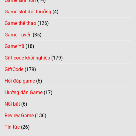
Game sinh tồn
(14)
Game slot đổi thưởng
(4)
Game thể thao
(126)
Game Tuyển
(35)
Game Y8
(18)
Gift code khởi nghiệp
(179)
GiftCode
(179)
Hỏi đáp game
(6)
Hướng dẫn Game
(17)
Nổi bật
(6)
Review Game
(136)
Tin tức
(26)