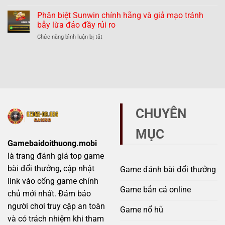
Phân
và
hư
biệt
Phân biệt Sunwin chính hãng và giả mạo tránh
giả
thế
789Club
mạo
bẫy lừa đảo đầy rủi ro
nào?
chính
–
ở
Chức năng bình luận bị tắt
hãng
Những
Phân
và
dấu
biệt
giả
hiệu
Sunwin
mạo
không
chính
–
thể
hãng
Mẹo
bỏ
và
tránh
qua
giả
scam
mạo
hiệu
CHUYÊN
tránh
quả
bẫy
MỤC
lừa
đảo
Gamebaidoithuong.mobi
đầy
là trang đánh giá top game
rủi
ro
bài đổi thưởng, cập nhật
Game đánh bài đổi thưởng
link vào cổng game chính
Game bắn cá online
chủ mới nhất. Đảm bảo
người chơi truy cập an toàn
Game nổ hũ
và có trách nhiệm khi tham