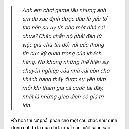
Anh em chơi game lâu nhưng anh
em đã xác định được đâu là yếu tố
tạo nên sự uy tín cho một nhà cái
chưa? Chắc chắn nó phải đến từ
việc giữ chữ tín đối với các thông
tin cực kỳ quan trọng của khách
hàng. Nó không những thể hiện sự
chuyên nghiệp của nhà cái còn cho
khách hàng thấy được sự yên tâm
mỗi khi tham gia cá cược tại đây,
nhất là những giao dịch có giá trị
lớn.
Đồ họa thì cứ phải phán cho một câu chắc như đinh
đóng cột đó là quá chi là xuất sắc cười sằng sặc