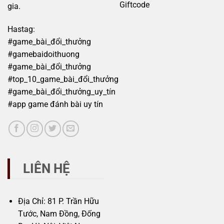
Giftcode
gia.
Hastag:
#game_bài_đổi_thưởng
#gamebaidoithuong
#game_bài_đổi_thưởng
#top_10_game_bài_đổi_thưởng
#game_bài_đổi_thưởng_uy_tín
#app game đánh bài uy tín
LIÊN HỆ
Địa Chỉ: 81 P. Trần Hữu
Tước, Nam Đồng, Đống