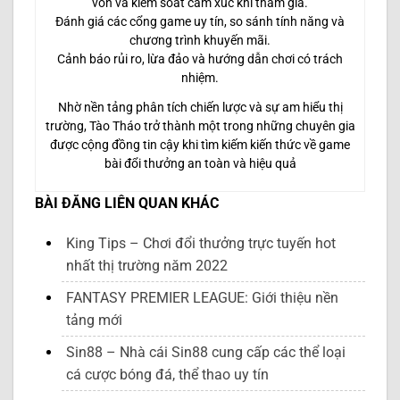
vốn và kiểm soát cảm xúc khi tham gia.
Đánh giá các cổng game uy tín, so sánh tính năng và
chương trình khuyến mãi.
Cảnh báo rủi ro, lừa đảo và hướng dẫn chơi có trách
nhiệm.
Nhờ nền tảng phân tích chiến lược và sự am hiểu thị
trường, Tào Tháo trở thành một trong những chuyên gia
được cộng đồng tin cậy khi tìm kiếm kiến thức về game
bài đổi thưởng an toàn và hiệu quả
BÀI ĐĂNG LIÊN QUAN KHÁC
King Tips – Chơi đổi thưởng trực tuyến hot
nhất thị trường năm 2022
FANTASY PREMIER LEAGUE: Giới thiệu nền
tảng mới
Sin88 – Nhà cái Sin88 cung cấp các thể loại
cá cược bóng đá, thể thao uy tín