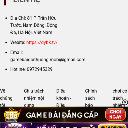
Địa Chỉ: 81 P. Trần Hữu
Tước, Nam Đồng, Đống
Đa, Hà Nội, Việt Nam
Webite:
https://dybk.tv/
Email:
gamebaidoithuong.mobi@gmail.com
Hotline: 0972945329
Về
Chịu trách
Điều
Chính
chơi có
chúng
nhiệm nội
khoản -
sách
trách
tôi
dung
Điều
bảo
nhiệm
kiện
mật