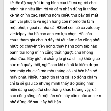
kê tốc độ nạp/rút trung bình của tất cả người chơi,
mình rút nhiều lắm rồi và cảm nhận đúng là thống
kê rất chính xác. Những hôm chiều thứ bảy thì mất
tầm vài phút là về ngân hàng còn momo thì tầm
một phút, ngoài ra nhà cái
H3bet
còn có cả zalopay,
viettelpay tha hồ cho anh em lựa chọn. Hồi còn
chưa tham gia chơi ở đây thì tết năm nào cũng phải
nhức óc chuyện tiền nông, thấy hàng xóm tấp nập
bánh trái lòng mình cũng thắt ngược chứ không
phải đùa. Bây giờ thì chẳng lo gì cả chỉ sợ không có
sức mà quẩy thôi, nghĩ sao khi nổ hũ là kiếm được
hơn mấy chục củ mà một tháng có khi hên hên nổ
mấy phát. Nhiều người tin rằng cứ lao động chăm
chỉ là sẽ giàu có nhưng mình thấy đó giống như
hiến dâng cuộc đời cho thằng khác hưởng vậy, dù
sao cũng sống có một lần nên hãy cân nhắc anh em
nhé đừng để sau này hối hận.