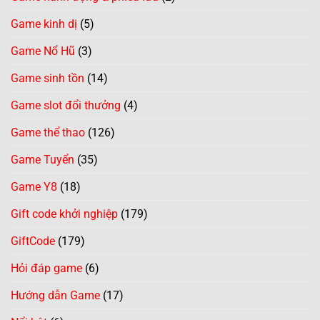
Game kinh dị
(5)
Game Nổ Hũ
(3)
Game sinh tồn
(14)
Game slot đổi thưởng
(4)
Game thể thao
(126)
Game Tuyển
(35)
Game Y8
(18)
Gift code khởi nghiệp
(179)
GiftCode
(179)
Hỏi đáp game
(6)
Hướng dẫn Game
(17)