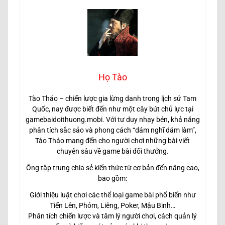
Họ Tào
Tào Tháo – chiến lược gia lừng danh trong lịch sử Tam
Quốc, nay được biết đến như một cây bút chủ lực tại
gamebaidoithuong.mobi. Với tư duy nhạy bén, khả năng
phân tích sắc sảo và phong cách “dám nghĩ dám làm”,
Tào Tháo mang đến cho người chơi những bài viết
chuyên sâu về game bài đổi thưởng.
Ông tập trung chia sẻ kiến thức từ cơ bản đến nâng cao,
bao gồm:
Giới thiệu luật chơi các thể loại game bài phổ biến như
Tiến Lên, Phỏm, Liêng, Poker, Mậu Binh…
Phân tích chiến lược và tâm lý người chơi, cách quản lý