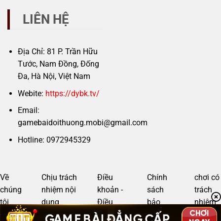
LIÊN HỆ
Địa Chỉ: 81 P. Trần Hữu
Tước, Nam Đồng, Đống
Đa, Hà Nội, Việt Nam
Webite:
https://dybk.tv/
Email:
gamebaidoithuong.mobi@gmail.com
Hotline: 0972945329
Về
Chịu trách
Điều
Chính
chơi có
chúng
nhiệm nội
khoản -
sách
trách
tôi
dung
Điều
bảo
nhiệm
kiện
mật