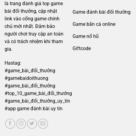
là trang đánh giá top game
rủi
ro
bài đổi thưởng, cập nhật
Game đánh bài đổi thưởng
link vào cổng game chính
Game bắn cá online
chủ mới nhất. Đảm bảo
người chơi truy cập an toàn
Game nổ hũ
và có trách nhiệm khi tham
Giftcode
gia.
Hastag:
#game_bài_đổi_thưởng
#gamebaidoithuong
#game_bài_đổi_thưởng
#top_10_game_bài_đổi_thưởng
#game_bài_đổi_thưởng_uy_tín
#app game đánh bài uy tín