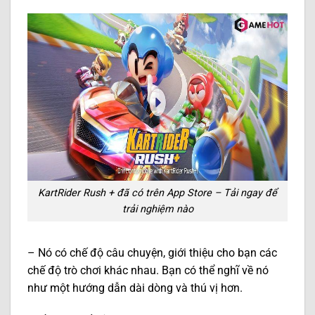
KartRider Rush + đã có trên App Store – Tải ngay để
trải nghiệm nào
– Nó có chế độ câu chuyện, giới thiệu cho bạn các
chế độ trò chơi khác nhau. Bạn có thể nghĩ về nó
như một hướng dẫn dài dòng và thú vị hơn.