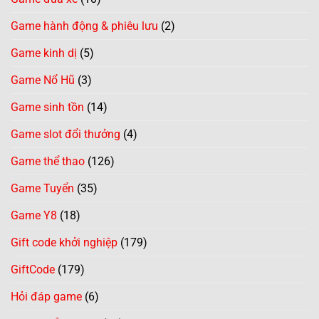
Game hành động & phiêu lưu
(2)
Game kinh dị
(5)
Game Nổ Hũ
(3)
Game sinh tồn
(14)
Game slot đổi thưởng
(4)
Game thể thao
(126)
Game Tuyển
(35)
Game Y8
(18)
Gift code khởi nghiệp
(179)
GiftCode
(179)
Hỏi đáp game
(6)