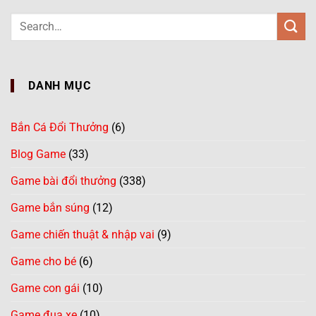
DANH MỤC
Bắn Cá Đổi Thưởng
(6)
Blog Game
(33)
Game bài đổi thưởng
(338)
Game bắn súng
(12)
Game chiến thuật & nhập vai
(9)
Game cho bé
(6)
Game con gái
(10)
Game đua xe
(10)