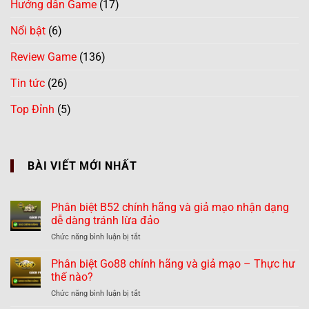
Hướng dẫn Game
(17)
Nổi bật
(6)
Review Game
(136)
Tin tức
(26)
Top Đỉnh
(5)
BÀI VIẾT MỚI NHẤT
Phân biệt B52 chính hãng và giả mạo nhận dạng
dễ dàng tránh lừa đảo
ở
Chức năng bình luận bị tắt
Phân
biệt
Phân biệt Go88 chính hãng và giả mạo – Thực hư
B52
thế nào?
chính
ở
Chức năng bình luận bị tắt
hãng
Phân
và