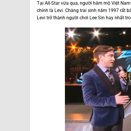
Tại All-Star vừa qua, người hâm mộ Việt Na
chính là Levi. Chàng trai sinh năm 1997 rất bấ
Levi trở thành người chơi Lee Sin hay nhất t