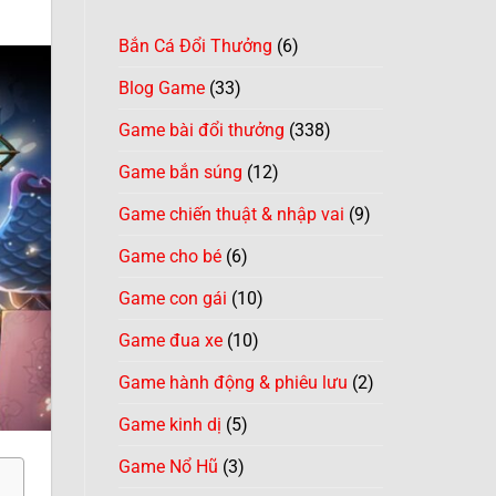
Bắn Cá Đổi Thưởng
(6)
Blog Game
(33)
Game bài đổi thưởng
(338)
Game bắn súng
(12)
Game chiến thuật & nhập vai
(9)
Game cho bé
(6)
Game con gái
(10)
Game đua xe
(10)
Game hành động & phiêu lưu
(2)
Game kinh dị
(5)
Game Nổ Hũ
(3)