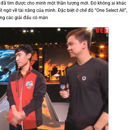
m đã tìm được cho mình một thần tượng mới. Đó không ai khác
t ngờ về tài năng của mình. Đặc biệt ở chế độ “One Select All”,
rong các giải đấu có màn