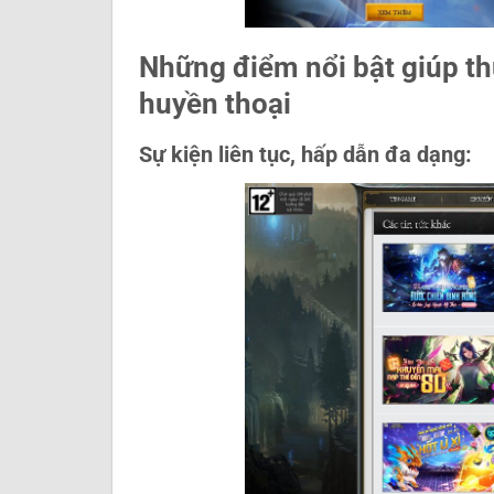
Những điểm nổi bật giúp th
huyền thoại
Sự kiện liên tục, hấp dẫn đa dạng: