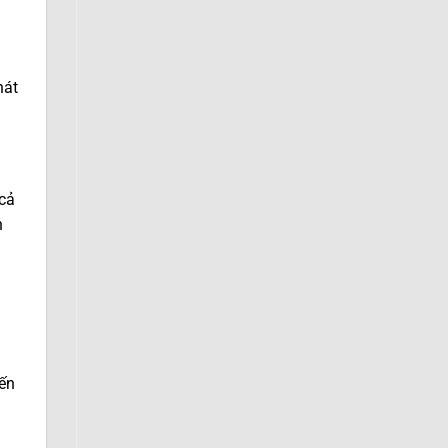
rủi
ro
hát
cả
n
đến