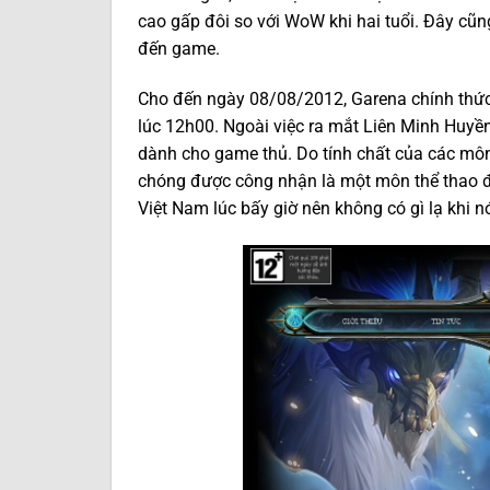
cao gấp đôi so với WoW khi hai tuổi. Đây c
đến game.
Cho đến ngày 08/08/2012, Garena chính thức
lúc 12h00. Ngoài việc ra mắt Liên Minh Huyền
dành cho game thủ. Do tính chất của các môn 
chóng được công nhận là một môn thể thao đi
Việt Nam lúc bấy giờ nên không có gì lạ khi 