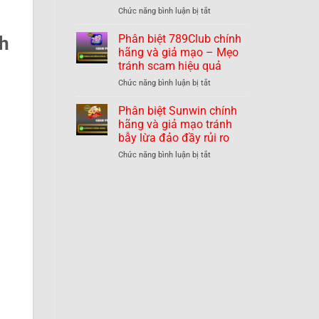
giả
tránh
ở
Chức năng bình luận bị tắt
mạo
lừa
Phân
–
đảo
biệt
Phân biệt 789Club chính
nh
Thực
Hitclub
hãng và giả mạo – Mẹo
hư
chính
tránh scam hiệu quả
thế
hãng
nào?
ở
Chức năng bình luận bị tắt
và
Phân
giả
biệt
mạo
Phân biệt Sunwin chính
789Club
–
hãng và giả mạo tránh
chính
Những
bẫy lừa đảo đầy rủi ro
hãng
dấu
ở
Chức năng bình luận bị tắt
và
hiệu
Phân
giả
không
biệt
mạo
thể
Sunwin
–
bỏ
chính
Mẹo
qua
hãng
tránh
và
scam
giả
hiệu
mạo
quả
tránh
bẫy
lừa
đảo
đầy