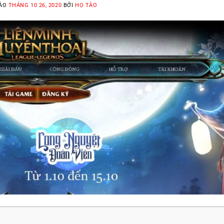
VÀO
THÁNG 10 26, 2020
BỞI
HỌ TÀO