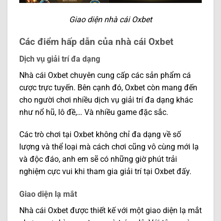
Giao diện nhà cái Oxbet
Các điểm hấp dẫn của nhà cái Oxbet
Dịch vụ giải trí đa dạng
Nhà cái Oxbet chuyên cung cấp các sản phẩm cá
cược trực tuyến. Bên cạnh đó, Oxbet còn mang đến
cho người chơi nhiều dịch vụ giải trí đa dạng khác
như nổ hũ, lô đề,… Và nhiều game đặc sắc.
Các trò chơi tại Oxbet không chỉ đa dạng về số
lượng và thể loại mà cách chơi cũng vô cùng mới lạ
và độc đáo, anh em sẽ có những giờ phút trải
nghiệm cực vui khi tham gia giải trí tại Oxbet đấy.
Giao diện lạ mắt
Nhà cái Oxbet được thiết kế với một giao diện lạ mắt