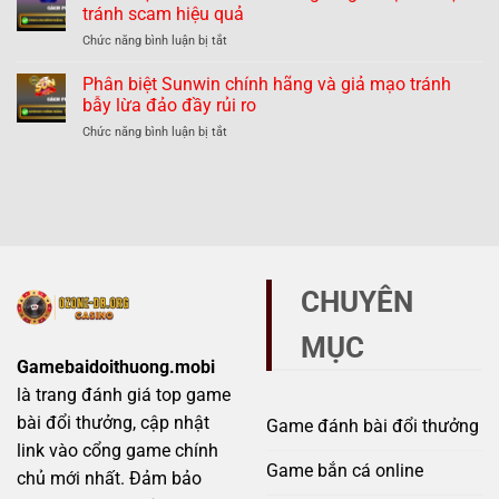
Hitclub
mạo
tránh scam hiệu quả
tránh
chính
–
lừa
ở
Chức năng bình luận bị tắt
hãng
Thực
đảo
Phân
và
hư
biệt
Phân biệt Sunwin chính hãng và giả mạo tránh
giả
thế
789Club
mạo
bẫy lừa đảo đầy rủi ro
nào?
chính
–
ở
Chức năng bình luận bị tắt
hãng
Những
Phân
và
dấu
biệt
giả
hiệu
Sunwin
mạo
không
chính
–
thể
hãng
Mẹo
bỏ
và
tránh
qua
giả
scam
mạo
hiệu
CHUYÊN
tránh
quả
bẫy
MỤC
lừa
đảo
Gamebaidoithuong.mobi
đầy
là trang đánh giá top game
rủi
ro
bài đổi thưởng, cập nhật
Game đánh bài đổi thưởng
link vào cổng game chính
Game bắn cá online
chủ mới nhất. Đảm bảo