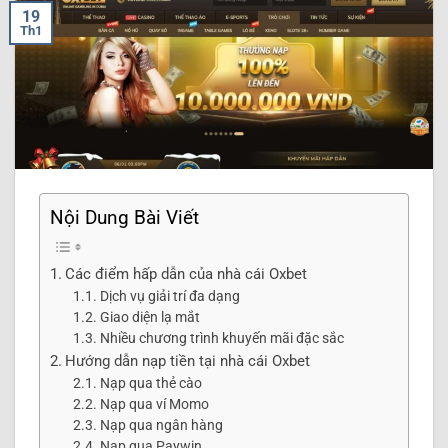
19
Th1
Nội Dung Bài Viết
Các điểm hấp dẫn của nhà cái Oxbet
Dịch vụ giải trí đa dạng
Giao diện lạ mắt
Nhiều chương trình khuyến mãi đặc sắc
Hướng dẫn nạp tiền tại nhà cái Oxbet
Nạp qua thẻ cào
Nạp qua ví Momo
Nạp qua ngân hàng
Nạp qua Paywin