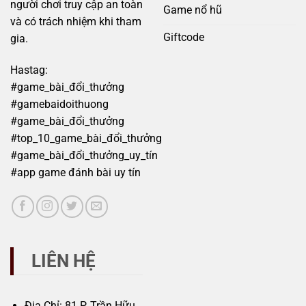
người chơi truy cập an toàn
Game nổ hũ
và có trách nhiệm khi tham
Giftcode
gia.
Hastag:
#game_bài_đổi_thưởng
#gamebaidoithuong
#game_bài_đổi_thưởng
#top_10_game_bài_đổi_thưởng
#game_bài_đổi_thưởng_uy_tín
#app game đánh bài uy tín
LIÊN HỆ
Địa Chỉ: 81 P. Trần Hữu