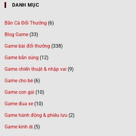
DANH MỤC
Bắn Cá Đổi Thưởng
(6)
Blog Game
(33)
Game bài đổi thưởng
(338)
Game bắn súng
(12)
Game chiến thuật & nhập vai
(9)
Game cho bé
(6)
Game con gái
(10)
Game đua xe
(10)
Game hành động & phiêu lưu
(2)
Game kinh dị
(5)