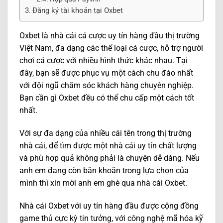
Đăng ký tài khoản tại Oxbet
Oxbet là nhà cái cá cược uy tín hàng đầu thị trường
Việt Nam, đa dạng các thể loại cá cược, hỗ trợ người
chơi cá cược với nhiều hình thức khác nhau. Tại
đây, bạn sẽ được phục vụ một cách chu đáo nhất
với đội ngũ chăm sóc khách hàng chuyên nghiệp.
Bạn cần gì Oxbet đều có thể chu cấp một cách tốt
nhất.
Với sự đa dạng của nhiều cái tên trong thị trường
nhà cái, để tìm được một nhà cái uy tín chất lượng
và phù hợp quả không phải là chuyện dễ dàng. Nếu
anh em đang còn băn khoăn trong lựa chọn của
mình thì xin mời anh em ghé qua nhà cái Oxbet.
Nhà cái Oxbet với uy tín hàng đầu được cộng đồng
game thủ cực kỳ tin tưởng, với công nghệ mã hóa kỹ