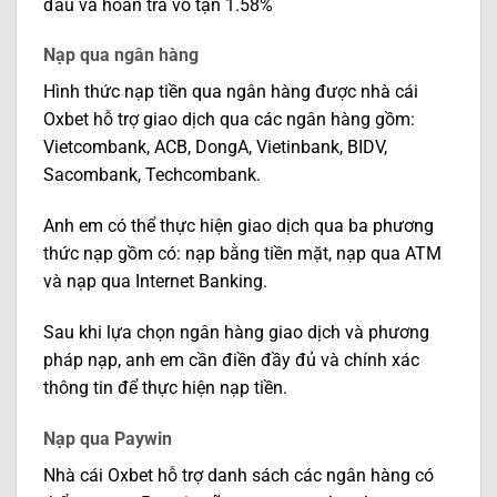
đầu và hoàn trả vô tận 1.58%
Nạp qua ngân hàng
Hình thức nạp tiền qua ngân hàng được nhà cái
Oxbet hỗ trợ giao dịch qua các ngân hàng gồm:
Vietcombank, ACB, DongA, Vietinbank, BIDV,
Sacombank, Techcombank.
Anh em có thể thực hiện giao dịch qua ba phương
thức nạp gồm có: nạp bằng tiền mặt, nạp qua ATM
và nạp qua Internet Banking.
Sau khi lựa chọn ngân hàng giao dịch và phương
pháp nạp, anh em cần điền đầy đủ và chính xác
thông tin để thực hiện nạp tiền.
Nạp qua Paywin
Nhà cái Oxbet hỗ trợ danh sách các ngân hàng có