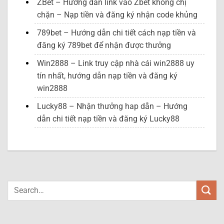
ZBet – Hướng dẫn link vào Zbet không chị
chặn – Nạp tiền và đăng ký nhận code khủng
789bet – Hướng dẫn chi tiết cách nạp tiền và
đăng ký 789bet để nhận được thưởng
Win2888 – Link truy cập nhà cái win2888 uy
tín nhất, hướng dẫn nạp tiền và đăng ký
win2888
Lucky88 – Nhận thưởng hap dẫn – Hướng
dẫn chi tiết nạp tiền và đăng ký Lucky88