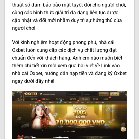
thuật số đảm bảo bảo mật tuyệt đôi cho người chơi,
cùng các hình thức giải trí đa dạng liên tục được
cập nhật và đổi mới nhằm duy trì sự hứng thú của
người chơi.
Với kinh nghiệm hoạt động phong phú, nhà cái
Oxbet luôn cung cấp các dịch vụ chất lượng đạt
chuẩn đến với khách hàng. Anh em nào muốn biết
thêm chi tiết xin mời xem qua bài viết về Link vào
nhà cái Oxbet, hướng dẫn nạp tiền và đăng ký Oxbet
ngay dưới đây nhé!