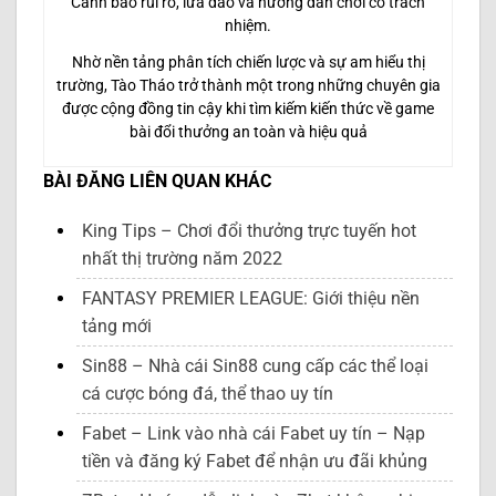
Cảnh báo rủi ro, lừa đảo và hướng dẫn chơi có trách
nhiệm.
Nhờ nền tảng phân tích chiến lược và sự am hiểu thị
trường, Tào Tháo trở thành một trong những chuyên gia
được cộng đồng tin cậy khi tìm kiếm kiến thức về game
bài đổi thưởng an toàn và hiệu quả
BÀI ĐĂNG LIÊN QUAN KHÁC
King Tips – Chơi đổi thưởng trực tuyến hot
nhất thị trường năm 2022
FANTASY PREMIER LEAGUE: Giới thiệu nền
tảng mới
Sin88 – Nhà cái Sin88 cung cấp các thể loại
cá cược bóng đá, thể thao uy tín
Fabet – Link vào nhà cái Fabet uy tín – Nạp
tiền và đăng ký Fabet để nhận ưu đãi khủng