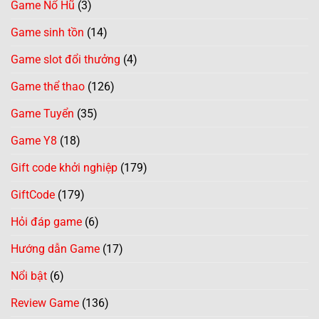
Game Nổ Hũ
(3)
Game sinh tồn
(14)
Game slot đổi thưởng
(4)
Game thể thao
(126)
Game Tuyển
(35)
Game Y8
(18)
Gift code khởi nghiệp
(179)
GiftCode
(179)
Hỏi đáp game
(6)
Hướng dẫn Game
(17)
Nổi bật
(6)
Review Game
(136)