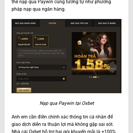
thể nạp qua Paywin cũng tương tự như phương
pháp nạp qua ngân hàng.
Nạp qua Paywin tại Oxbet
Anh em cần điền chính xác thông tin cá nhân để
giao dịch diễn ra thuận lợi mà không gặp sai sót.
Nhà cái Oxbet hỗ trợ hai gói khuyến mãi là +100%