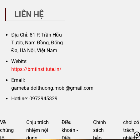
LIÊN HỆ
Địa Chỉ: 81 P. Trần Hữu
Tước, Nam Đồng, Đống
Đa, Hà Nội, Việt Nam
Webite:
https://bmtinstitute.in/
Email:
gamebaidoithuong.mobi@gmail.com
Hotline: 0972945329
Về
Chịu trách
Điều
Chính
chơi có
chúng
nhiệm nội
khoản -
sách
trách
tôi
dung
Điều
bảo
nhiệm