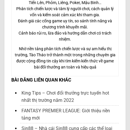
Tiến Lên, Phỏm, Liêng, Poker, Mậu Binh…
Phân tích chiến lược và tâm lý người chơi, cách quản lý
vốn và kiểm soát cảm xúc khi tham gia.
Đánh giá các cổng game uy tín, so sánh tính năng và
chương trình khuyến mãi.
Cảnh báo rủi ro, lừa đảo và hướng dẫn chơi có trách
nhiệm.
Nhờ nền tảng phân tích chiến lược và sự am hiểu thị
trường, Tào Tháo trở thành một trong những chuyên gia
được cộng đồng tin cậy khi tìm kiếm kiến thức về game
bài đổi thưởng an toàn và hiệu quả
BÀI ĐĂNG LIÊN QUAN KHÁC
King Tips – Chơi đổi thưởng trực tuyến hot
nhất thị trường năm 2022
FANTASY PREMIER LEAGUE: Giới thiệu nền
tảng mới
Sin88 – Nhà cái Sin88 cung cấp các thể loại