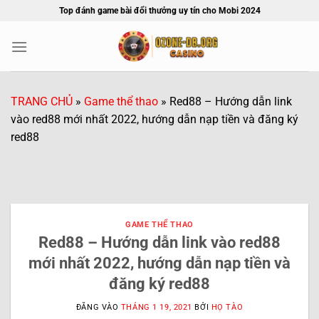
Bỏ
Top đánh game bài đổi thưởng uy tín cho Mobi 2024
qua
nội
dung
TRANG CHỦ
»
Game thể thao
»
Red88 – Hướng dẫn link
vào red88 mới nhất 2022, hướng dẫn nạp tiền và đăng ký
red88
GAME THỂ THAO
Red88 – Hướng dẫn link vào red88
mới nhất 2022, hướng dẫn nạp tiền và
đăng ký red88
ĐĂNG VÀO
THÁNG 1 19, 2021
BỞI
HỌ TÀO