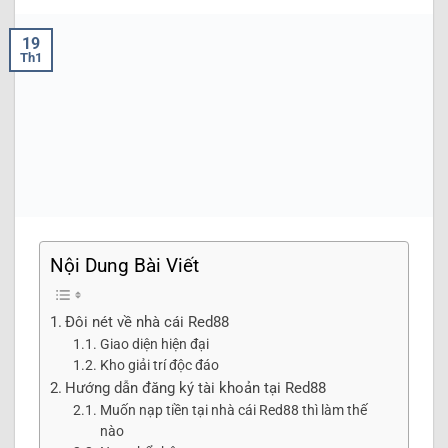
19
Th1
Nội Dung Bài Viết
Đôi nét về nhà cái Red88
Giao diện hiện đại
Kho giải trí độc đáo
Hướng dẫn đăng ký tài khoản tại Red88
Muốn nạp tiền tại nhà cái Red88 thì làm thế
nào