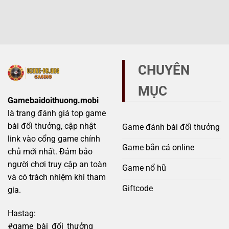
Phân
và
dấu
biệt
giả
hiệu
Sunwin
mạo
không
chính
–
thể
hãng
Mẹo
bỏ
và
tránh
qua
giả
scam
mạo
hiệu
CHUYÊN
tránh
quả
bẫy
MỤC
lừa
đảo
Gamebaidoithuong.mobi
đầy
là trang đánh giá top game
rủi
ro
bài đổi thưởng, cập nhật
Game đánh bài đổi thưởng
link vào cổng game chính
Game bắn cá online
chủ mới nhất. Đảm bảo
người chơi truy cập an toàn
Game nổ hũ
và có trách nhiệm khi tham
Giftcode
gia.
Hastag:
#game_bài_đổi_thưởng