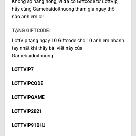
Không sợ nắng nóng, vì đã có Giftcode từ LottVip,
hãy cùng Gamebaidoithuong tham gia ngay thôi
nào anh em ơi!
TẶNG GIFTCODE:
LottVip tặng ngay 10 Giftcode cho 10 anh em nhanh
tay nhất khi thấy bài viết này của
Gamebaidoithuong
LOTTVIP7
LOTTVIPCODE
LOTTVIPGAME
LOTTVIP2021
LOTTVIP91BHJ