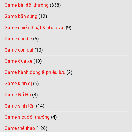
Game bài đổi thưởng
(338)
Game bắn súng
(12)
Game chiến thuật & nhập vai
(9)
Game cho bé
(6)
Game con gái
(10)
Game đua xe
(10)
Game hành động & phiêu lưu
(2)
Game kinh dị
(5)
Game Nổ Hũ
(3)
Game sinh tồn
(14)
Game slot đổi thưởng
(4)
Game thể thao
(126)