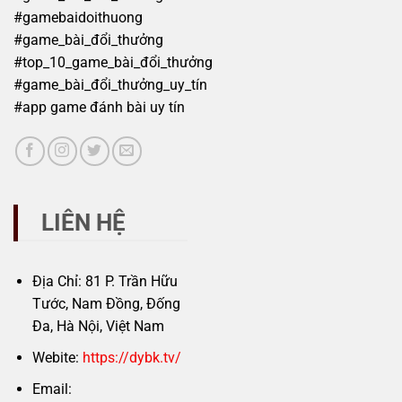
#gamebaidoithuong
#game_bài_đổi_thưởng
#top_10_game_bài_đổi_thưởng
#game_bài_đổi_thưởng_uy_tín
#app game đánh bài uy tín
LIÊN HỆ
Địa Chỉ: 81 P. Trần Hữu
Tước, Nam Đồng, Đống
Đa, Hà Nội, Việt Nam
Webite:
https://dybk.tv/
Email: