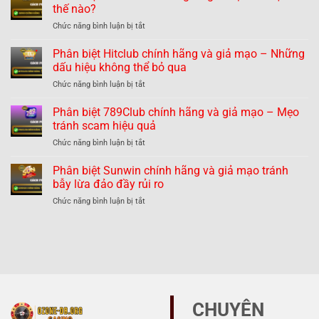
B52
thế nào?
chính
ở
Chức năng bình luận bị tắt
hãng
Phân
và
biệt
Phân biệt Hitclub chính hãng và giả mạo – Những
giả
Go88
mạo
dấu hiệu không thể bỏ qua
chính
nhận
ở
Chức năng bình luận bị tắt
hãng
dạng
Phân
và
dễ
biệt
Phân biệt 789Club chính hãng và giả mạo – Mẹo
giả
dàng
Hitclub
mạo
tránh scam hiệu quả
tránh
chính
–
lừa
ở
Chức năng bình luận bị tắt
hãng
Thực
đảo
Phân
và
hư
biệt
Phân biệt Sunwin chính hãng và giả mạo tránh
giả
thế
789Club
mạo
bẫy lừa đảo đầy rủi ro
nào?
chính
–
ở
Chức năng bình luận bị tắt
hãng
Những
Phân
và
dấu
biệt
giả
hiệu
Sunwin
mạo
không
chính
–
thể
hãng
Mẹo
bỏ
và
tránh
qua
giả
scam
mạo
hiệu
CHUYÊN
tránh
quả