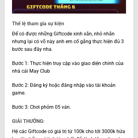
Thể lệ tham gia sự kiện
Để có được những Giftcode xinh xắn, nhỏ nhắn
nhưng lại có võ này anh em cố gắng thực hiện đủ 3
bước sau đây nha.
Bước 1: Thực hiện truy cập vào giao diện chính của
nhà cái May Club
Bước 2: Đăng ký hoặc đăng nhập vào tài khoản
game.
Bước 3: Chơi phỏm 05 ván.
GIẢI THƯỞNG:
Hệ các Giftcode có giá trị từ 100k cho tới 3000k hứa