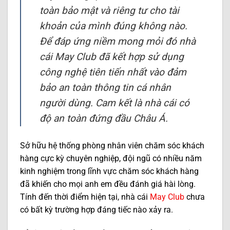
toàn bảo mật và riêng tư cho tài
khoản của mình đúng không nào.
Để đáp ứng niềm mong mỏi đó nhà
cái
May Club
đã kết hợp sử dụng
công nghệ tiên tiến nhất vào đảm
bảo an toàn thông tin cá nhân
người dùng. Cam kết là nhà cái có
độ an toàn đứng đầu Châu Á.
Sở hữu hệ thống phòng nhân viên chăm sóc khách
hàng cực kỳ chuyên nghiệp, đội ngũ có nhiều năm
kinh nghiệm trong lĩnh vực chăm sóc khách hàng
đã khiến cho mọi anh em đều đánh giá hài lòng.
Tính đến thời điểm hiện tại, nhà cái
May Club
chưa
có bất kỳ trường hợp đáng tiếc nào xảy ra.