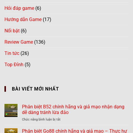
Hỏi đáp game
(6)
Hướng dẫn Game
(17)
Nổi bật
(6)
Review Game
(136)
Tin tức
(26)
Top Đỉnh
(5)
BÀI VIẾT MỚI NHẤT
Phân biệt B52 chính hãng và giả mạo nhận dạng
dễ dàng tránh lừa đảo
ở
Chức năng bình luận bị tắt
Phân
biệt
Phân biệt Go88 chính hãng và giả mạo – Thực hư