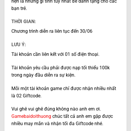
hẹn là những gì tinh túy nhất để dành tặng cho các
bạn trẻ.
THỜI GIAN:
Chương trình diễn ra liên tục đến 30/06
LƯU Ý:
Tài khoản cần liên kết với 01 số điện thoại.
Tài khoản yêu cầu phải được nạp tối thiểu 100k
trong ngày đầu diễn ra sự kiện.
Mỗi một tài khoản game chỉ được nhận nhiều nhất
là 02 Giftcode.
Vui ghê vui ghê đúng không nào anh em ơi.
Gamebaidoithuong
chúc tất cả anh em gặp được
nhiều may mắn và nhận tối đa Giftcode nhé.