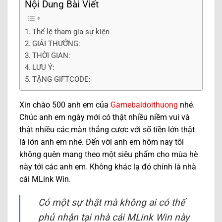
Nội Dung Bài Viết
Thể lệ tham gia sự kiện
GIẢI THƯỞNG:
THỜI GIAN:
LƯU Ý:
TẶNG GIFTCODE:
Xin chào 500 anh em của
Gamebaidoithuong
nhé.
Chúc anh em ngày mới có thật nhiều niềm vui và
thật nhiều các màn thắng cược với số tiền lớn thật
là lớn anh em nhé. Đến với anh em hôm nay tôi
không quên mang theo một siêu phẩm cho mùa hè
này tới các anh em. Không khác lạ đó chính là nhà
cái MLink Win.
Có một sự thật mà không ai có thể
phủ nhận tại nhà cái MLink Win này