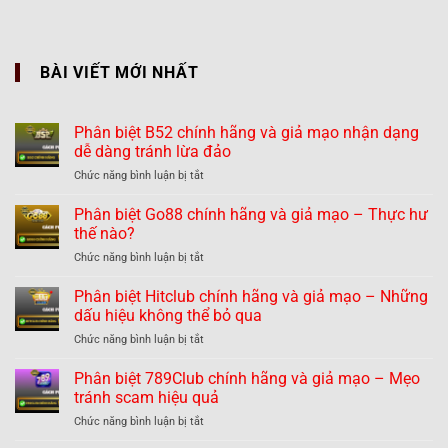
BÀI VIẾT MỚI NHẤT
Phân biệt B52 chính hãng và giả mạo nhận dạng
dễ dàng tránh lừa đảo
ở
Chức năng bình luận bị tắt
Phân
biệt
Phân biệt Go88 chính hãng và giả mạo – Thực hư
B52
thế nào?
chính
ở
Chức năng bình luận bị tắt
hãng
Phân
và
biệt
Phân biệt Hitclub chính hãng và giả mạo – Những
giả
Go88
mạo
dấu hiệu không thể bỏ qua
chính
nhận
ở
Chức năng bình luận bị tắt
hãng
dạng
Phân
và
dễ
biệt
Phân biệt 789Club chính hãng và giả mạo – Mẹo
giả
dàng
Hitclub
mạo
tránh scam hiệu quả
tránh
chính
–
lừa
ở
Chức năng bình luận bị tắt
hãng
Thực
đảo
Phân
và
hư