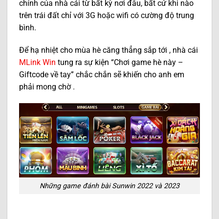
chính của nhà cái từ bất kỳ nơi đâu, bất cứ khi nào
trên trái đất chỉ với 3G hoặc wifi có cường độ trung
bình.
Để hạ nhiệt cho mùa hè căng thẳng sắp tới , nhà cái
MLink Win
tung ra sự kiện “Chơi game hè này –
Giftcode về tay” chắc chắn sẽ khiến cho anh em
phải mong chờ .
Những game đánh bài Sunwin 2022 và 2023