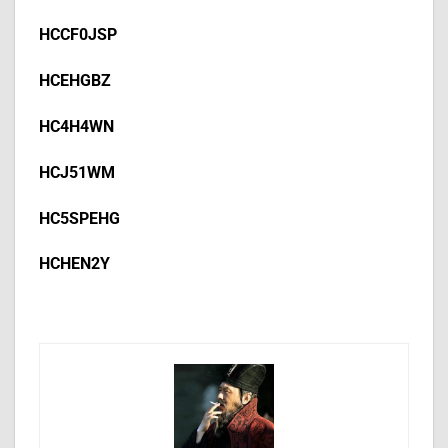
HCCF0JSP
HCEHGBZ
HC4H4WN
HCJ51WM
HC5SPEHG
HCHEN2Y