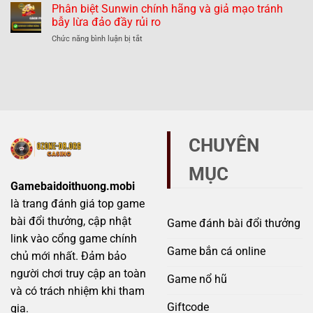
biệt
Phân biệt Sunwin chính hãng và giả mạo tránh
giả
thế
789Club
mạo
bẫy lừa đảo đầy rủi ro
nào?
chính
–
ở
Chức năng bình luận bị tắt
hãng
Những
Phân
và
dấu
biệt
giả
hiệu
Sunwin
mạo
không
chính
–
thể
hãng
Mẹo
bỏ
và
tránh
qua
giả
scam
mạo
hiệu
CHUYÊN
tránh
quả
bẫy
MỤC
lừa
đảo
Gamebaidoithuong.mobi
đầy
là trang đánh giá top game
rủi
ro
bài đổi thưởng, cập nhật
Game đánh bài đổi thưởng
link vào cổng game chính
Game bắn cá online
chủ mới nhất. Đảm bảo
người chơi truy cập an toàn
Game nổ hũ
và có trách nhiệm khi tham
Giftcode
gia.