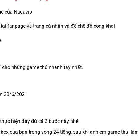
ge của Nagavip
 tại fanpage về trang cá nhân và để chế độ công khai
e
đ cho những game thủ nhanh tay nhất.
đến 30/6/2021
thực hiện đầy đủ cả 3 bước này nhé.
nbox của bạn trong vòng 24 tiếng, sau khi anh em game thủ là