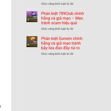
giả
tránh
ở
Chức năng bình luận bị tắt
mạo
lừa
Phân
–
đảo
biệt
Phân biệt 789Club chính
Thực
Hitclub
hãng và giả mạo – Mẹo
hư
chính
tránh scam hiệu quả
thế
hãng
nào?
ở
Chức năng bình luận bị tắt
và
Phân
giả
biệt
mạo
Phân biệt Sunwin chính
789Club
–
hãng và giả mạo tránh
chính
Những
bẫy lừa đảo đầy rủi ro
hãng
dấu
ở
Chức năng bình luận bị tắt
và
hiệu
Phân
giả
không
biệt
mạo
thể
Sunwin
–
bỏ
chính
Mẹo
qua
hãng
tránh
và
scam
giả
hiệu
mạo
quả
tránh
bẫy
lừa
đảo
m
đầy