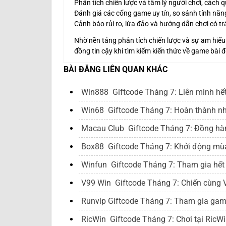
Phân tích chiến lược và tâm lý người chơi, cách 
Đánh giá các cổng game uy tín, so sánh tính năn
Cảnh báo rủi ro, lừa đảo và hướng dẫn chơi có t
Nhờ nền tảng phân tích chiến lược và sự am hiể
đồng tin cậy khi tìm kiếm kiến thức về game bài 
BÀI ĐĂNG LIÊN QUAN KHÁC
Win888 Giftcode Tháng 7: Liên minh hết
Win68 Giftcode Tháng 7: Hoàn thành nh
Macau Club Giftcode Tháng 7: Đồng hà
Box88 Giftcode Tháng 7: Khởi động mùa 
Winfun Giftcode Tháng 7: Tham gia hết 
V99 Win Giftcode Tháng 7: Chiến cùng 
Runvip Giftcode Tháng 7: Tham gia gam
RicWin Giftcode Tháng 7: Chơi tại RicW