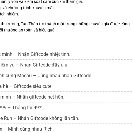
quản lý vốn và kiểm soát cảm xúc khi tham gia.
g và chương trình khuyến mãi.
rách nhiệm.
u thị trường, Tào Tháo trở thành một trong những chuyên gia được cộng
đổi thưởng an toàn và hiệu quả
 mình – Nhận Giftcode nhiệt tình.
iệm vụ – Nhận Giftcode đầy ú ụ.
nh cùng Macau – Cùng nhau nhận Giftcode.
hè – Giftcode siêu cute.
mình – Nhận giftcode hết hồn.
V99 – Thắng tới 99%.
e Run – Nhận Giftcode không lăn tăn.
in – Mình cùng nhau Rich.