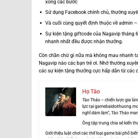
xong các bước
Sử dụng Facebook chính chủ, thường xuyên
Và cuối cùng quyết định thuộc về admin – q
Sự kiện tặng giftcode của Nagavip tháng 
nhanh nhất đều được nhận thưởng.
Còn chần chừ gì nữa mà không mau nhanh tay
Nagavip nào các bạn trẻ ơi. Nhớ thường xuy
các sự kiện tặng thưởng cực hấp dẫn từ các
Họ Tào
Tào Tháo – chiến lược gia lừ
lực tại gamebaidoithuong.mo
nghĩ dám làm”, Tào Tháo man
Ông tập trung chia sẻ kiến t
Giới thiệu luật chơi các thể loại game bài phổ b